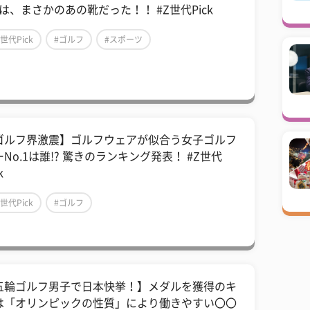
”は、まさかのあの靴だった！！ #Z世代Pick
Z世代Pick
#ゴルフ
#スポーツ
ゴルフ界激震】ゴルフウェアが似合う女子ゴルフ
No.1は誰!? 驚きのランキング発表！ #Z世代
k
Z世代Pick
#ゴルフ
五輪ゴルフ男子で日本快挙！】メダルを獲得のキ
は「オリンピックの性質」により働きやすい〇〇