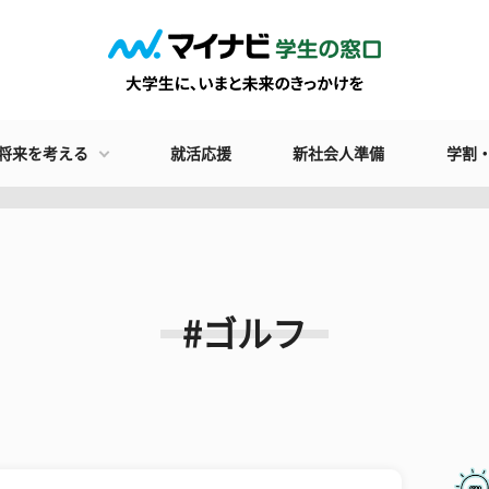
将来を考える
就活応援
新社会人準備
学割
#ゴルフ