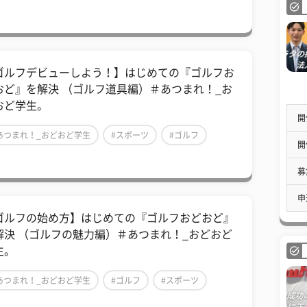
ゴルフデビューしよう！】はじめての『ゴルフお
おど』を解決 （ゴルフ道具編）＃あつまれ！_お
おど学生。
開
あつまれ！_おどおど学生
#スポーツ
#ゴルフ
開
募
申
ゴルフの始め方】はじめての『ゴルフおどおど』
解決 （ゴルフの魅力編）＃あつまれ！_おどおど
生。
あつまれ！_おどおど学生
#ゴルフ
#スポーツ