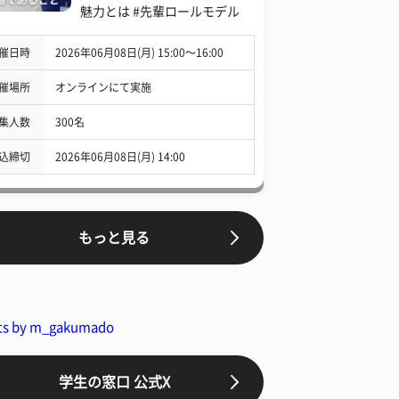
魅力とは #先輩ロールモデル
催日時
2026年06月08日(月) 15:00〜16:00
催場所
オンラインにて実施
集人数
300名
込締切
2026年06月08日(月) 14:00
もっと見る
ts by m_gakumado
学生の窓口 公式X