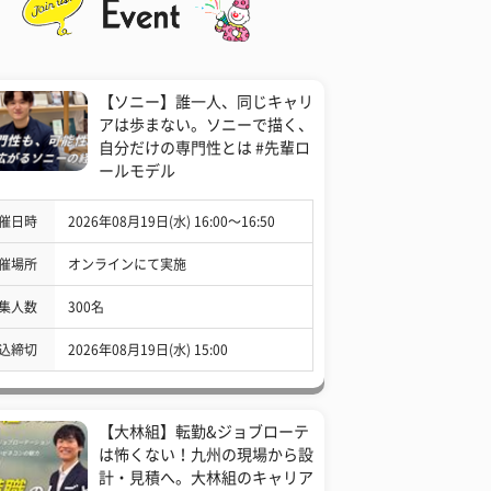
【ソニー】誰一人、同じキャリ
アは歩まない。ソニーで描く、
自分だけの専門性とは #先輩ロ
ールモデル
催日時
2026年08月19日(水) 16:00〜16:50
催場所
オンラインにて実施
集人数
300名
込締切
2026年08月19日(水) 15:00
【大林組】転勤&ジョブローテ
は怖くない！九州の現場から設
計・見積へ。大林組のキャリア