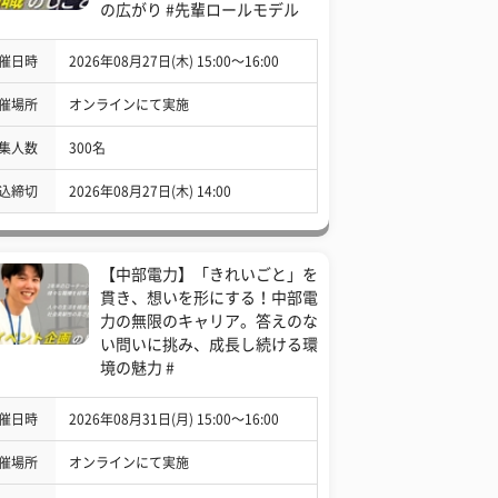
の広がり #先輩ロールモデル
催日時
2026年08月27日(木) 15:00〜16:00
催場所
オンラインにて実施
集人数
300名
込締切
2026年08月27日(木) 14:00
【中部電力】「きれいごと」を
貫き、想いを形にする！中部電
力の無限のキャリア。答えのな
い問いに挑み、成長し続ける環
境の魅力 #
催日時
2026年08月31日(月) 15:00〜16:00
催場所
オンラインにて実施