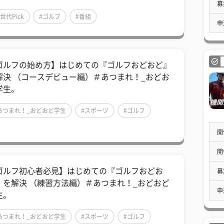
募
Z世代Pick
#ゴルフ
#番組
申
ゴルフの始め方】はじめての『ゴルフおどおど』
解決 （コースデビュー編）＃あつまれ！_おどお
学生。
あつまれ！_おどおど学生
#スポーツ
#ゴルフ
開
開
ゴルフ初心者必見】はじめての『ゴルフおどお
募
』を解決 （練習方法編）＃あつまれ！_おどおど
申
生。
あつまれ！_おどおど学生
#スポーツ
#ゴルフ