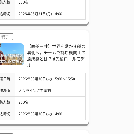
集人数
300名
込締切
2026年08月31日(月) 14:00
終了
【商船三井】世界を動かす船の
裏側へ。チームで挑む機関士の
達成感とは？ #先輩ロールモデ
ル
催日時
2026年06月30日(火) 15:00〜15:50
催場所
オンラインにて実施
集人数
300名
込締切
2026年06月30日(火) 14:00