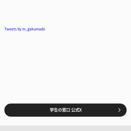
Tweets by m_gakumado
学生の窓口 公式X