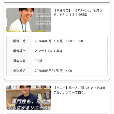
【中部電力】「きれいごと」を貫き、
想いを形にする！中部電
開催日時
2026年08月31日(月) 15:00〜16:00
開催場所
オンラインにて実施
募集人数
300名
申込締切
2026年08月31日(月) 14:00
【ソニー】誰一人、同じキャリアは歩
まない。ソニーで描く、