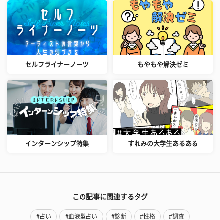
セルフライナーノーツ
もやもや解決ゼミ
インターンシップ特集
すれみの大学生あるある
この記事に関連するタグ
#占い
#血液型占い
#診断
#性格
#調査