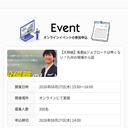
オンラインイベントの参加申込
【大林組】転勤&ジョブローテは怖くな
い！九州の現場から設
開催日時
2026年08月27日(木) 15:00〜16:00
開催場所
オンラインにて実施
募集人数
300名
申込締切
2026年08月27日(木) 14:00