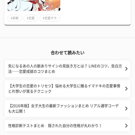
#診断
#恋愛
#恋愛テク
合わせて読みたい
気になるあの人の脈ありサインの見抜き方とは？ LINEのコツ、告白方
法……恋愛成就のコツまとめ
【大学生の恋愛のトリセツ】悩める大学生に贈るイマドキの恋愛事情
と片想いが実るテクニック
【2016年版】女子大生の最新ファッションまとめ リアル通学コーデ
も大公開！
性格診断テストまとめ 隠された自分の性格が丸わかり！