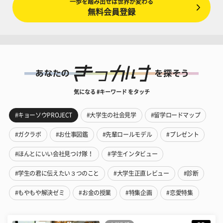
一歩を踏み出せば世界が変わる
無料会員登録
気になる #キーワード をタッチ
#キョーソウPROJECT
#大学生の社会見学
#留学ロードマップ
#ガクラボ
#お仕事図鑑
#先輩ロールモデル
#プレゼント
#ほんとにいい会社見つけ隊！
#学生インタビュー
#学生の君に伝えたい３つのこと
#大学生正直レビュー
#診断
#もやもや解決ゼミ
#お金の授業
#特集企画
#恋愛特集