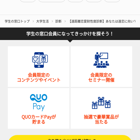
学生の窓口トップ
大学生活
診断
【遠距離恋愛耐性度診断】あなたは遠恋に向いてい
学生の窓口会員になってきっかけを探そう！
会員限定の
会員限定の
コンテンツやイベント
セミナー開催
QUOカードPayが
抽選で豪華賞品が
貯まる
当たる