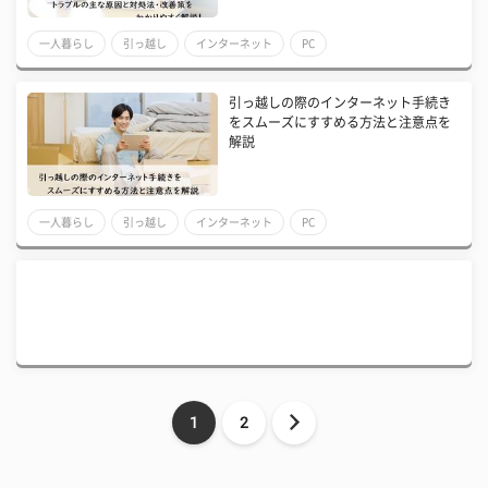
一人暮らし
引っ越し
インターネット
PC
引っ越しの際のインターネット手続き
をスムーズにすすめる方法と注意点を
解説
一人暮らし
引っ越し
インターネット
PC
1
2