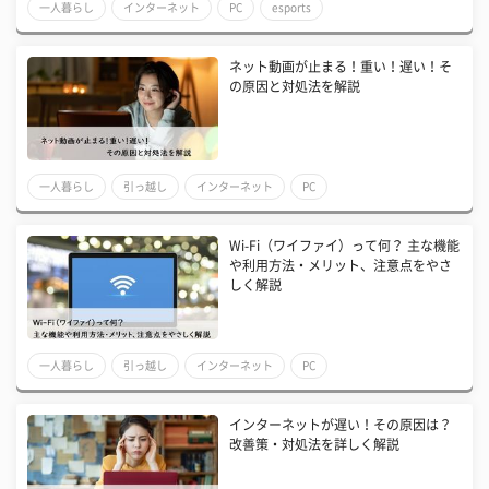
一人暮らし
インターネット
PC
esports
ネット動画が止まる！重い！遅い！そ
の原因と対処法を解説
一人暮らし
引っ越し
インターネット
PC
Wi-Fi（ワイファイ）って何？ 主な機能
や利用方法・メリット、注意点をやさ
しく解説
一人暮らし
引っ越し
インターネット
PC
インターネットが遅い！その原因は？
改善策・対処法を詳しく解説