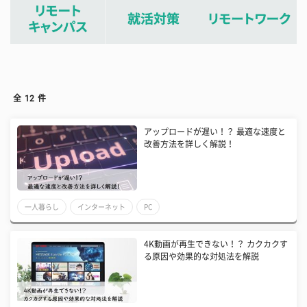
全
12
件
アップロードが遅い！？ 最適な速度と
改善方法を詳しく解説！
一人暮らし
インターネット
PC
4K動画が再生できない！？ カクカクす
る原因や効果的な対処法を解説