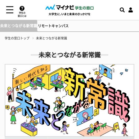
学生の
窓口とは
未来とつながる新常識
リモートキャンパス
学生の窓口トップ
未来とつながる新常識
未来とつながる新常識