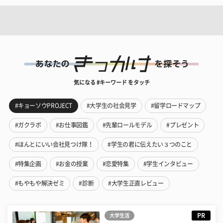
気になる #キーワード をタッチ
#キョーソウPROJECT
#大学生の社会見学
#留学ロードマップ
#ガクラボ
#お仕事図鑑
#先輩ロールモデル
#プレゼント
#ほんとにいい会社見つけ隊！
#学生の君に伝えたい３つのこと
#特集企画
#お金の授業
#恋愛特集
#学生インタビュー
#もやもや解決ゼミ
#診断
#大学生正直レビュー
PR
大学生活