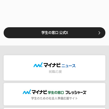
学生の窓口 公式X
学生のための社会人準備応援サイト