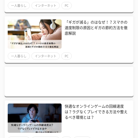
一人暮らし
インターネット
PC
「ギガが減る」のはなぜ！？スマホの
速度制限の原因とギガの節約方法を徹
底解説
一人暮らし
インターネット
PC
快適なオンラインゲームの回線速度
は？ラグなくプレイできる方法や整え
るべき環境とは？