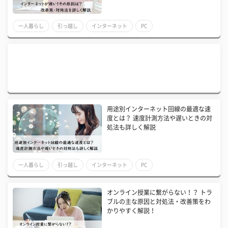
一人暮らし
引っ越し
インターネット
PC
用途別インターネット回線の最適な速
度とは？ 速度計測方法や遅いときの対
処法も詳しく解説
一人暮らし
引っ越し
インターネット
PC
オンライン授業に繋がらない！？ トラ
ブルの主な原因と対処法・改善策をわ
かりやすく解説！