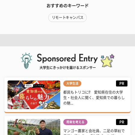
おすすめのキーワード
リモートキャンパス
大学生にきっかけを届けるスポンサー
PR
大学生活
都民もトリコに⁉ 愛知県在住の大学
生・社会人に聞く、愛知県での暮らし
の魅...
PR
将来を考える
マンゴー農家と会社員、二足の草鞋で