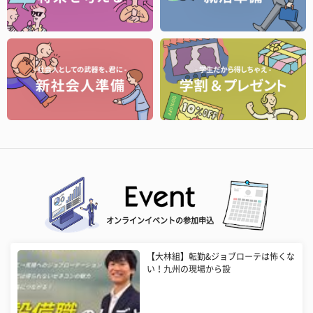
オンラインイベントの参加申込
【大林組】転勤&ジョブローテは怖くな
い！九州の現場から設