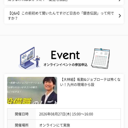
【Q&A】この前初めて聞いたんですけど日吉の「銀杏伝説」って何で
すか？
オンラインイベントの参加申込
【大林組】転勤&ジョブローテは怖くな
い！九州の現場から設
開催日時
2026年08月27日(木) 15:00〜16:00
開催場所
オンラインにて実施