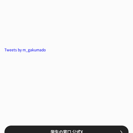
Tweets by m_gakumado
学生の窓口 公式X