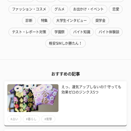
ファッション・コスメ
グルメ
お出かけ・イベント
恋愛
診断
特集
大学生インタビュー
奨学金
テスト・レポート対策
学園祭
バイト知識
バイト体験談
格安SIMしか勝たん！
おすすめの記事
えっ、運気アップしないの!? 守っても
効果ゼロのジンクス5つ
#占い
#暮らし
#衝撃