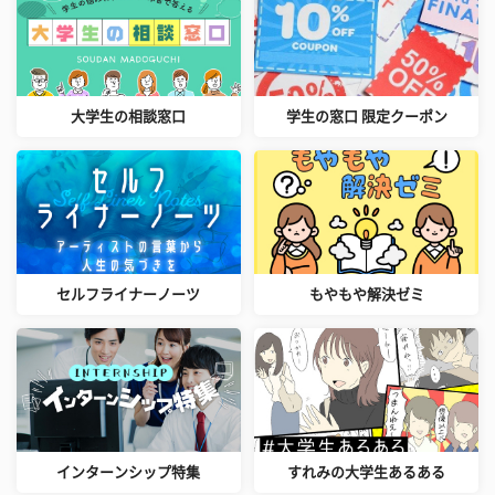
大学生の相談窓口
学生の窓口 限定クーポン
セルフライナーノーツ
もやもや解決ゼミ
インターンシップ特集
すれみの大学生あるある