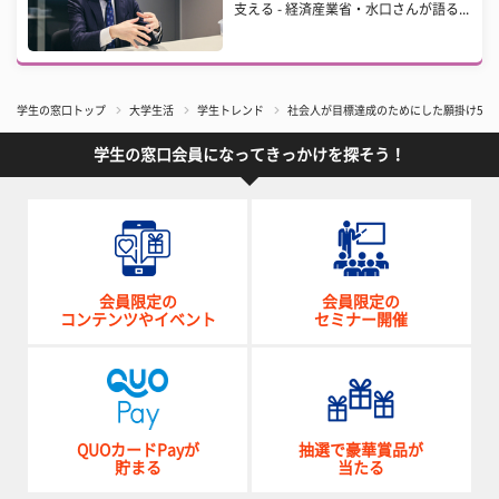
支える - 経済産業省・水口さんが語る...
学生の窓口トップ
大学生活
学生トレンド
社会人が目標達成のためにした願掛け5つ
学生の窓口会員になってきっかけを探そう！
会員限定の
会員限定の
コンテンツやイベント
セミナー開催
QUOカードPayが
抽選で豪華賞品が
貯まる
当たる