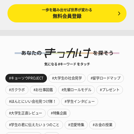
一歩を踏み出せば世界が変わる
無料会員登録
気になる #キーワード をタッチ
#キョーソウPROJECT
#大学生の社会見学
#留学ロードマップ
#ガクラボ
#お仕事図鑑
#先輩ロールモデル
#プレゼント
#ほんとにいい会社見つけ隊！
#学生インタビュー
#大学生正直レビュー
#特集企画
#学生の君に伝えたい３つのこと
#恋愛特集
#お金の授業