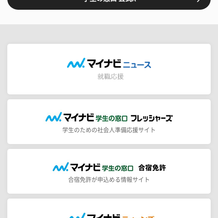
学生のための社会人準備応援サイト
合宿免許が申込める情報サイト