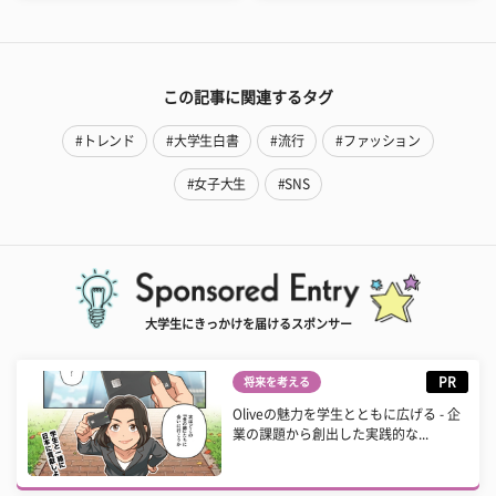
この記事に関連するタグ
#トレンド
#大学生白書
#流行
#ファッション
#女子大生
#SNS
大学生にきっかけを届けるスポンサー
PR
将来を考える
Oliveの魅力を学生とともに広げる - 企
業の課題から創出した実践的な...