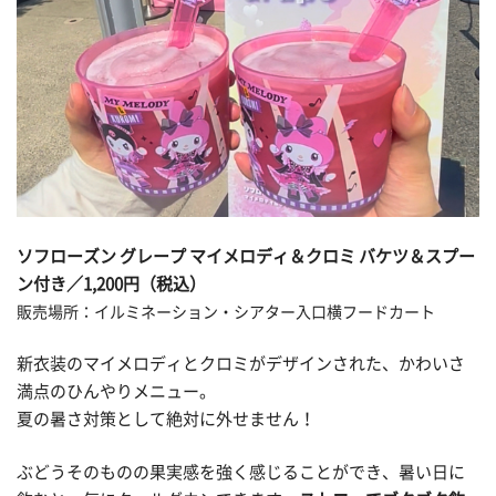
ソフローズン グレープ マイメロディ＆クロミ バケツ＆スプー
ン付き／1,200円（税込）
販売場所：イルミネーション・シアター入口横フードカート
新衣装のマイメロディとクロミがデザインされた、かわいさ
満点のひんやりメニュー。
夏の暑さ対策として絶対に外せません！
ぶどうそのものの果実感を強く感じることができ、暑い日に