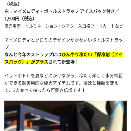
（税込）
右：マイメロディ・ボトルストラップ アイスパック付き／
1,500円（税込）
販売場所：イルミネーション・シアター入口横フードカートなど
マイメロディとクロミのデザインがかわいいボトルストラッ
プ。
なんと今年のストラップには
ひんやり冷たい「保冷剤（アイ
スパック）」がプラス
されて新登場！
ペットボトルを肩などにかけながら、冷たく楽しく水分補給
ができる超実用的な優秀アイテムです。友達と種類を変え
て、2人並べて持ったら可愛さ倍増です！