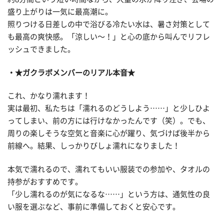
盛り上がりは一気に最高潮に。
照りつける日差しの中で浴びる冷たい水は、暑さ対策として
も最高の爽快感。「涼しい〜！」と心の底から叫んでリフレ
ッシュできました。
★ガクラボメンバーのリアル本音★
これ、かなり濡れます！
実は最初、私たちは「濡れるのどうしよう……」と少しひよ
ってしまい、前の方には行けなかったんです（笑）。でも、
周りの楽しそうな空気と音楽に心が躍り、気づけば後半から
前線へ。結果、しっかりびしょ濡れになりました！
本気で濡れるので、濡れてもいい服装での参加や、タオルの
持参がおすすめです。
「少し濡れるのが気になるな……」という方は、通気性の良
い服を選ぶなど、事前に準備しておくと安心です。