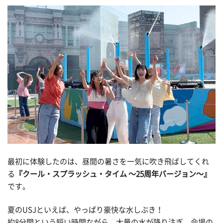
最初に体験したのは、昼間の暑さを一気に吹き飛ばしてくれ
る
『クール・スプラッシュ・タイム ～25周年バージョン～』
です。
夏のUSJといえば、やっぱり豪快な水しぶき！
約8分間という短い時間ながら、大量の水が降り注ぎ、会場の