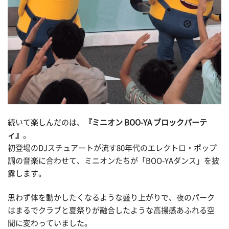
続いて楽しんだのは、
『ミニオン BOO-YA ブロックパーテ
ィ』
。
初登場のDJスチュアートが流す80年代のエレクトロ・ポップ
調の音楽に合わせて、ミニオンたちが「BOO-YAダンス」を披
露します。
思わず体を動かしたくなるような盛り上がりで、夜のパーク
はまるでクラブと夏祭りが融合したような高揚感あふれる空
間に変わっていました。