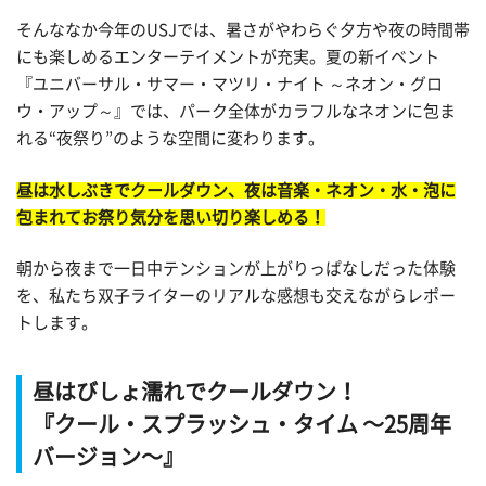
そんななか今年のUSJでは、暑さがやわらぐ夕方や夜の時間帯
にも楽しめるエンターテイメントが充実。夏の新イベント
『ユニバーサル・サマー・マツリ・ナイト ～ネオン・グロ
ウ・アップ～』では、パーク全体がカラフルなネオンに包ま
れる“夜祭り”のような空間に変わります。
昼は水しぶきでクールダウン、夜は音楽・ネオン・水・泡に
包まれてお祭り気分を思い切り楽しめる！
朝から夜まで一日中テンションが上がりっぱなしだった体験
を、私たち双子ライターのリアルな感想も交えながらレポー
トします。
昼はびしょ濡れでクールダウン！
『クール・スプラッシュ・タイム ～25周年
バージョン～』