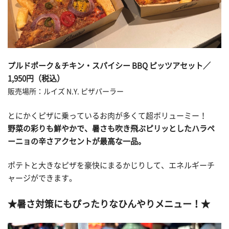
プルドポーク＆チキン・スパイシー BBQ ピッツアセット／
1,950円（税込）
販売場所：
ルイズ N.Y. ピザパーラー
とにかくピザに乗っているお肉が多くて超ボリューミー！
野菜の彩りも鮮やかで、暑さも吹き飛ぶピリッとしたハラペ
ーニョの辛さアクセントが最高な一品。
ポテトと大きなピザを豪快にまるかじりして、エネルギーチ
ャージができます。
★暑さ対策にもぴったりなひんやりメニュー！★