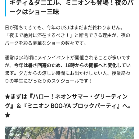
キティ＆ダニエル、ミニオンも登場！夜のパ
ークはショー三昧
日が落ちてきても、今年のUSJはまだまだ終わりません。
「夜まで絶対に滞在するべき！」と断言できる理由が、夜の
パークを彩る豪華なショーの数々です。
通常は14時頃にメインイベントが開催されることが多いです
が、
今年は暑さ回避のため、16時からの開催へと変化してい
ます。
夕方からの涼しい時間にお出かけしたい人、授業終わ
りの学生にぴったりのスケジュールです！
★まずは『ハロー！ネオンサマー・グリーティン
グ』＆『ミニオン BOO-YA ブロックパーティ』へ。
★