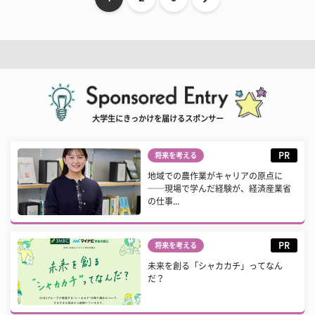
大学生にきっかけを届けるスポンサー
PR
将来を考える
地域での農作業がキャリアの原点に
──現場で学んだ経験が、経済産業省
の仕事...
PR
将来を考える
未来を創る「シャカカチ」ってなん
だ？