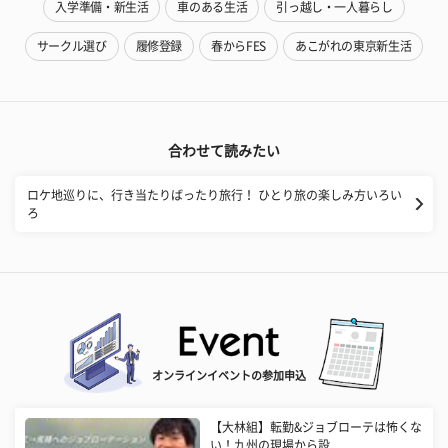
入学準備・新生活
車のある生活
引っ越し・一人暮らし
サークル選び
履修登録
春からFES
あこがれの東京新生活
合わせて読みたい
ロケ地巡りに、行き当たりばったり旅行！ ひとり旅の楽しみ方いろい
ろ
オンラインイベントの参加申込
【大林組】転勤&ジョブローテは怖くな
い！九州の現場から設