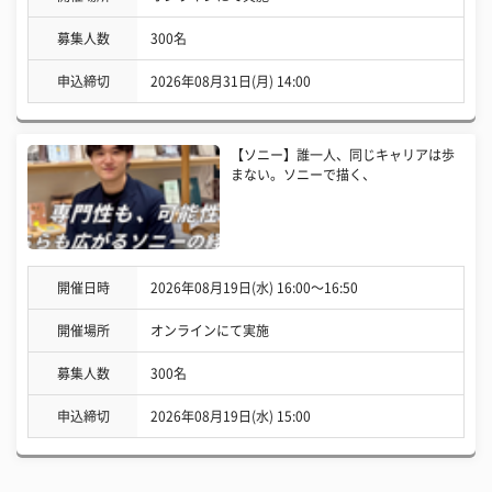
募集人数
300名
申込締切
2026年08月31日(月) 14:00
【ソニー】誰一人、同じキャリアは歩
まない。ソニーで描く、
開催日時
2026年08月19日(水) 16:00〜16:50
開催場所
オンラインにて実施
募集人数
300名
申込締切
2026年08月19日(水) 15:00