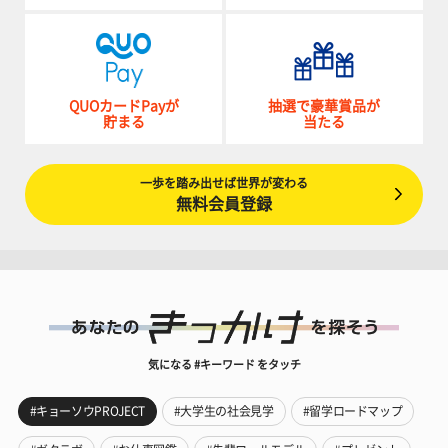
QUOカードPayが
抽選で豪華賞品が
貯まる
当たる
一歩を踏み出せば世界が変わる
無料会員登録
気になる #キーワード をタッチ
#キョーソウPROJECT
#大学生の社会見学
#留学ロードマップ