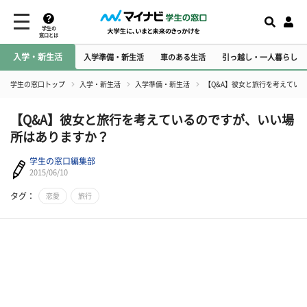
学生の
窓口とは
入学・新生活
入学準備・新生活
車のある生活
引っ越し・一人暮らし
学生の窓口トップ
入学・新生活
入学準備・新生活
【Q&A】彼女と旅行を考えてい
【Q&A】彼女と旅行を考えているのですが、いい場
所はありますか？
学生の窓口編集部
2015/06/10
タグ：
恋愛
旅行