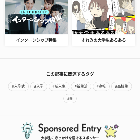
インターンシップ特集
すれみの大学生あるある
この記事に関連するタグ
#入学式
#入学
#新入生
#新生活
#高校
#高校生
#春
大学生にきっかけを届けるスポンサー