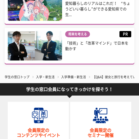
愛知暮らしのリアルはこれだ！ “ちょ
うどいい暮らし”ができる愛知県での
生...
PR
将来を考える
「技術」と「改革マインド」で日本を
動かす
学生の窓口トップ
入学・新生活
入学準備・新生活
【Q&A】彼女と旅行を考えてい
学生の窓口会員になってきっかけを探そう！
会員限定の
会員限定の
コンテンツやイベント
セミナー開催