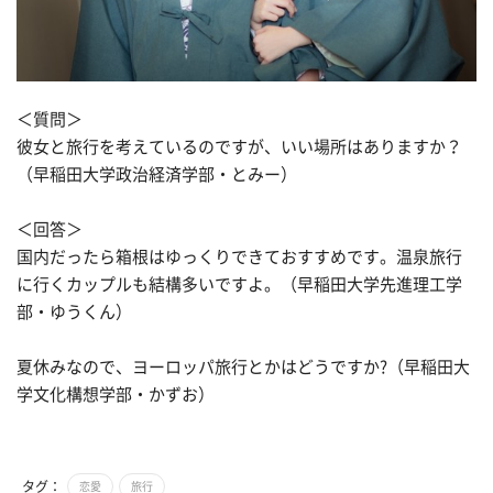
＜質問＞
彼女と旅行を考えているのですが、いい場所はありますか？
（早稲田大学政治経済学部・とみー）
＜回答＞
国内だったら箱根はゆっくりできておすすめです。温泉旅行
に行くカップルも結構多いですよ。（早稲田大学先進理工学
部・ゆうくん）
夏休みなので、ヨーロッパ旅行とかはどうですか?（早稲田大
学文化構想学部・かずお）
タグ：
恋愛
旅行