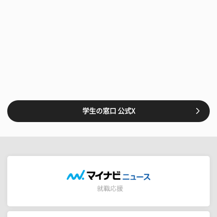
学生の窓口 公式X