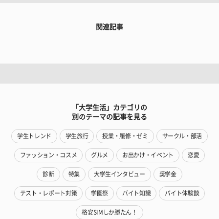
関連記事
「大学生活」カテゴリの
別のテーマの記事を見る
学生トレンド
学生旅行
授業・履修・ゼミ
サークル・部活
ファッション・コスメ
グルメ
お出かけ・イベント
恋愛
診断
特集
大学生インタビュー
奨学金
テスト・レポート対策
学園祭
バイト知識
バイト体験談
格安SIMしか勝たん！