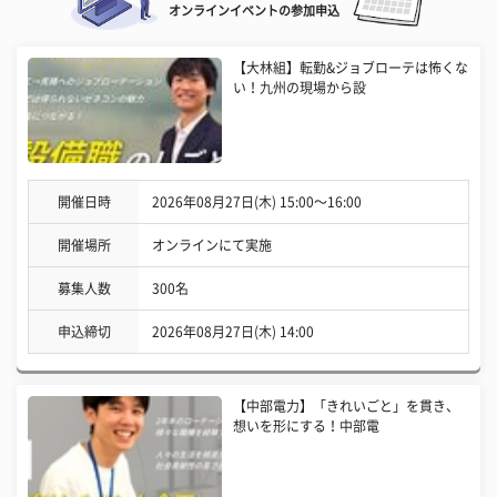
オンラインイベントの参加申込
【大林組】転勤&ジョブローテは怖くな
い！九州の現場から設
開催日時
2026年08月27日(木) 15:00〜16:00
開催場所
オンラインにて実施
募集人数
300名
申込締切
2026年08月27日(木) 14:00
【中部電力】「きれいごと」を貫き、
想いを形にする！中部電