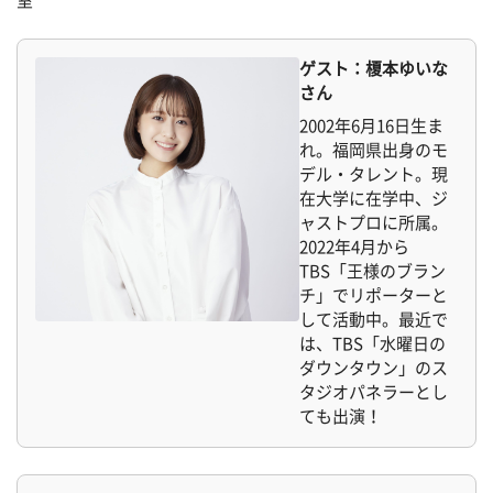
室
ゲスト：榎本ゆいな
さん
2002年6月16日生ま
れ。福岡県出身のモ
デル・タレント。現
在大学に在学中、ジ
ャストプロに所属。
2022年4月から
TBS「王様のブラン
チ」でリポーターと
して活動中。最近で
は、TBS「水曜日の
ダウンタウン」のス
タジオパネラーとし
ても出演！