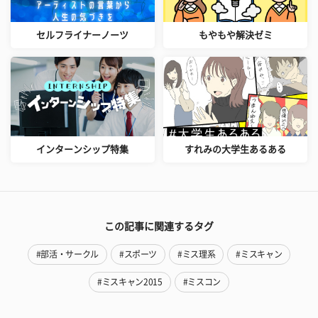
セルフライナーノーツ
もやもや解決ゼミ
インターンシップ特集
すれみの大学生あるある
この記事に関連するタグ
#部活・サークル
#スポーツ
#ミス理系
#ミスキャン
#ミスキャン2015
#ミスコン