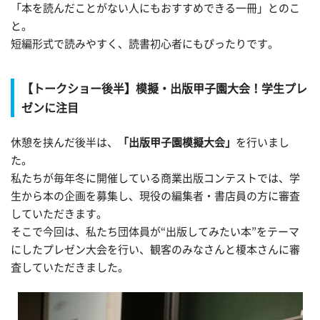
「本を読んだことがない人にもおすすめできる一冊」とのこ
と。
短編形式で読みやすく、読書初心者にもぴったりです。
【トークショー後半】模擬・出版甲子園大会！学生プレ
ゼンに注目
休憩を挟んだ後半は、
「出版甲子園模擬大会」
を行いまし
た。
私たちが毎年冬に開催している商業出版コンテストでは、学
生から本の企画を募集し、現役の編集者・書店員の方に審査
していただきます。
そこで今回は、私たち団体員が“出版してみたい本”をテーマ
にしたプレゼン大会を行い、観客のみなさんと榎本さんに審
査していただきました。