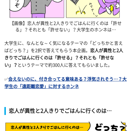
【画像】恋人が異性と2人きりでごはんに行くのは「許せ
る」？それとも「許せない」？大学生のホンネは…
大学生に、なんとな～く気になるテーマの「どっちかと言え
ばどっち？」を2択で答えてもらう本企画。
恋人が異性と2人
きりでごはんに行くのは「許せる」？それとも「許せな
い」？
というテーマで約300人に答えてもらいました。
✅
会えないのに、付き合ってる意味ある？浮気されそう…？大
学生の「遠距離恋愛」に対するホンネ
恋人が異性と2人きりでごはんに行くのは…