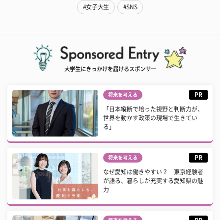
#女子大生
#SNS
大学生にきっかけを届けるスポンサー
PR
将来を考える
「日本縦断で培った視野と判断力が、
世界を動かす政策の現場で生きてい
る」
PR
将来を考える
なぜ愛知は働きやすい？ 東京経験者
が語る、暮らしが充実する愛知県の魅
力