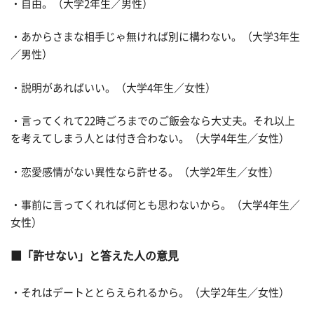
・自由。（大学2年生／男性）
・あからさまな相手じゃ無ければ別に構わない。（大学3年生
／男性）
・説明があればいい。（大学4年生／女性）
・言ってくれて22時ごろまでのご飯会なら大丈夫。それ以上
を考えてしまう人とは付き合わない。（大学4年生／女性）
・恋愛感情がない異性なら許せる。（大学2年生／女性）
・事前に言ってくれれば何とも思わないから。（大学4年生／
女性）
「許せない」と答えた人の意見
・それはデートととらえられるから。（大学2年生／女性）