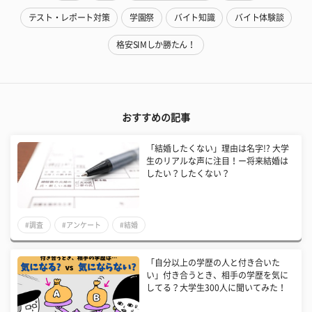
テスト・レポート対策
学園祭
バイト知識
バイト体験談
格安SIMしか勝たん！
おすすめの記事
「結婚したくない」理由は名字!? 大学
生のリアルな声に注目！ー将来結婚は
したい？したくない？
#調査
#アンケート
#結婚
「自分以上の学歴の人と付き合いた
い」付き合うとき、相手の学歴を気に
してる？大学生300人に聞いてみた！