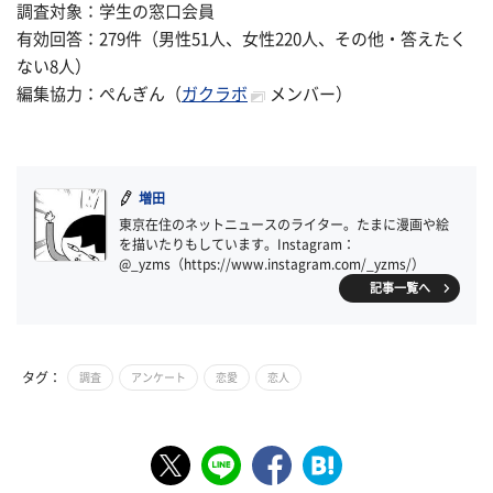
調査対象：学生の窓口会員
有効回答：279件（男性51人、女性220人、その他・答えたく
ない8人）
編集協力：ぺんぎん（
ガクラボ
メンバー）
増田
東京在住のネットニュースのライター。たまに漫画や絵
を描いたりもしています。Instagram：
@_yzms（https://www.instagram.com/_yzms/）
記事一覧へ
タグ：
調査
アンケート
恋愛
恋人