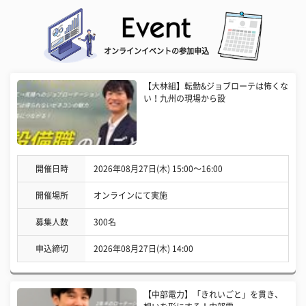
オンラインイベントの参加申込
【大林組】転勤&ジョブローテは怖くな
い！九州の現場から設
開催日時
2026年08月27日(木) 15:00〜16:00
開催場所
オンラインにて実施
募集人数
300名
申込締切
2026年08月27日(木) 14:00
【中部電力】「きれいごと」を貫き、