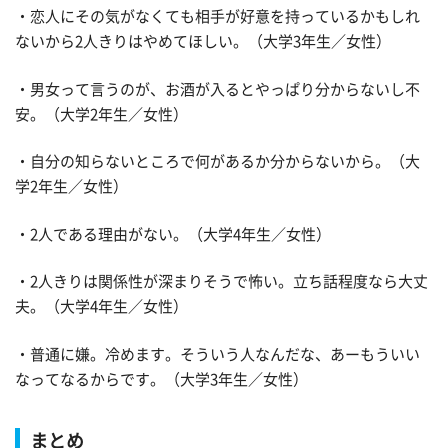
・恋人にその気がなくても相手が好意を持っているかもしれ
ないから2人きりはやめてほしい。（大学3年生／女性）
・男女って言うのが、お酒が入るとやっぱり分からないし不
安。（大学2年生／女性）
・自分の知らないところで何があるか分からないから。（大
学2年生／女性）
・2人である理由がない。（大学4年生／女性）
・2人きりは関係性が深まりそうで怖い。立ち話程度なら大丈
夫。（大学4年生／女性）
・普通に嫌。冷めます。そういう人なんだな、あーもういい
なってなるからです。（大学3年生／女性）
まとめ