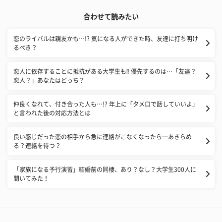
合わせて読みたい
恋のライバルは親友かも…!? 気になる人ができた時、友達に打ち明け
るべき？
恋人に依存することに抵抗がある大学生も⁉ 優先するのは…「友達？
恋人？」あなたはどっち？
仲良くなれて、付き合った人も…!? 年上に「タメ口で話していいよ」
と言われた後の対応方法とは
良い感じだった恋の相手から急に連絡がこなくなったら…あきらめ
る？連絡を待つ？
「家族になる予行演習」結婚前の同棲、あり？なし？大学生300人に
聞いてみた！