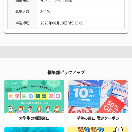
募集人数
300名
申込締切
2026年08月19日(水) 15:00
編集部ピックアップ
大学生の相談窓口
学生の窓口 限定クーポン