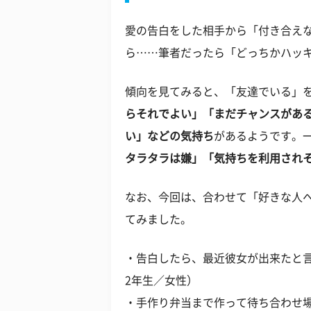
愛の告白をした相手から「付き合え
ら……筆者だったら「どっちかハッ
傾向を見てみると、「友達でいる」を
らそれでよい」「まだチャンスがあ
い」などの気持ち
があるようです。
タラタラは嫌」「気持ちを利用され
なお、今回は、合わせて「好きな人
てみました。
・告白したら、最近彼女が出来たと
2年生／女性）
・手作り弁当まで作って待ち合わせ