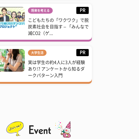
PR
将来を考える
こどもたちの「ワクワク」で脱
炭素社会を目指す – 「みんなで
減CO2（ゲ...
PR
大学生活
実は学生の約4人に3人が経験
あり!? アンケートから知るダ
ークパターン入門