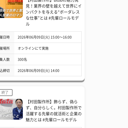
見！業界の壁を越えて世界にイ
ンパクトを与える“ボーダレス
な仕事”とは #先輩ロールモデ
ル
催日時
2026年06月09日(火) 15:00〜16:00
催場所
オンラインにて実施
集人数
300名
込締切
2026年06月09日(火) 14:00
終了
【村田製作所】飾らず、偽ら
ず、自分らしく。村田製作所で
活躍する先輩の就活術と企業の
魅力とは #先輩ロールモデル