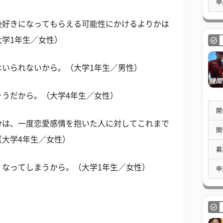
申
後好きになってもらえる可能性にかけるよりかは
学1年生／女性）
はいられないから。（大学1年生／男性）
そうだから。（大学4年生／女性）
開
分は、一度恋愛感情を抱いた人に対してこれまで
開
大学4年生／女性）
募
くなってしまうから。（大学1年生／女性）
申