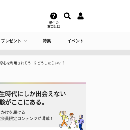
学生の
窓口とは
・プレゼント
特集
イベント
恋心を利用されそう…⁉ どうしたらいい？
生時代にしか出会えない
験がここにある。
っかけを届ける
窓会員限定コンテンツが満載！