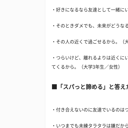
・好きになるなら友達として一緒に
・そのときダメでも、未来がどうな
・その人の近くで過ごせるから。（大
・つらいけど、離れるよりは近くに
てくるから。（大学3年生／女性）
「スパっと諦める」と答え
・付き合えないのに友達でいるのは
・いつまでも未練タラタラは嫌だから