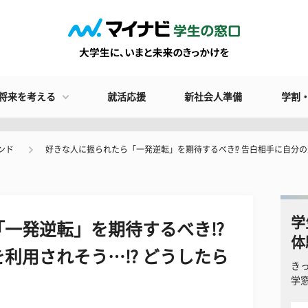
将来を考える
就活応援
新社会人準備
学割
ンド
好きな人に振られたら「一発逆転」を期待するべき⁉ 告白相手に自分の
学
「一発逆転」を期待するべき⁉
体
利用されそう…⁉ どうしたら
き
学