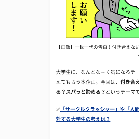
【画像】一世一代の告白！付き合えな
大学生に、なんとな～く気になるテ
えてもらう本企画。今回は、
付き合
る？スパっと諦める？
というテーマで
✅
「サークルクラッシャー」や「人間
対する大学生の考えは？