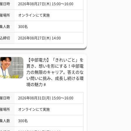
催日時
2026年08月27日(木) 15:00〜16:00
催場所
オンラインにて実施
集人数
300名
込締切
2026年08月27日(木) 14:00
【中部電力】「きれいごと」を
貫き、想いを形にする！中部電
力の無限のキャリア。答えのな
い問いに挑み、成長し続ける環
境の魅力 #
催日時
2026年08月31日(月) 15:00〜16:00
催場所
オンラインにて実施
集人数
300名