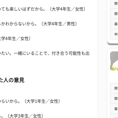
開
いても楽しいはずだから。（大学4年生／女性）
開
るかわからないから。（大学4年生／男性）
募
申
学4年生／女性）
いたい。一緒にいることで、付き合う可能性も出
た人の意見
開
開
つらいから。（大学1年生／女性）
募
。（大学3年生／女性）