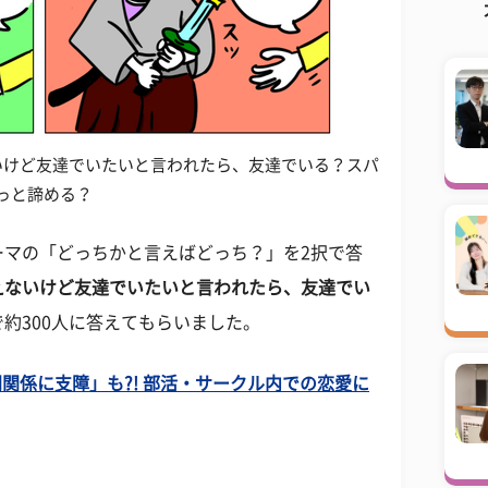
いけど友達でいたいと言われたら、友達でいる？スパ
っと諦める？
ーマの「どっちかと言えばどっち？」を2択で答
えないけど友達でいたいと言われたら、友達でい
約300人に答えてもらいました。
関係に支障」も?! 部活・サークル内での恋愛に