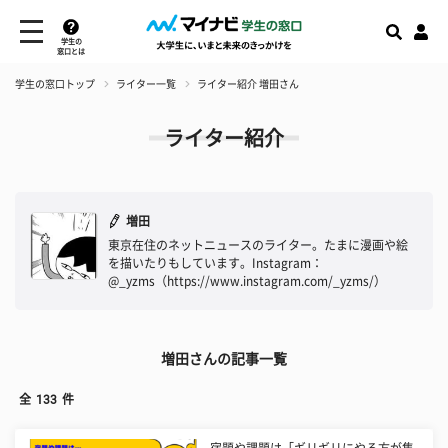
学生の
窓口とは
学生の窓口トップ
ライター一覧
ライター紹介 増田さん
ライター紹介
増田
東京在住のネットニュースのライター。たまに漫画や絵
を描いたりもしています。Instagram：
@_yzms（https://www.instagram.com/_yzms/）
増田さんの記事一覧
全
133
件