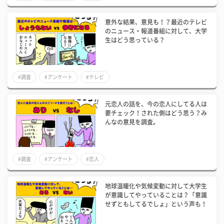
意外な結果、意見も！？最近のテレビ
のニュース・報道番組に対して、大学
生はどう思っている？
#調査
#アンケート
#テレビ
元恋人の話を、今の恋人にしてる人は
要チェック！された側はどう思う？み
んなの意見を調査。
#調査
#アンケート
#恋人
地球温暖化や気候変動に対して大学生
が意識してやっていることは？「意識
せずともしてるでしょ」という声も！