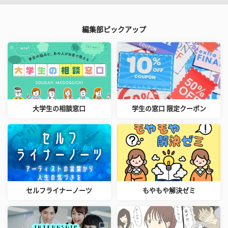
編集部ピックアップ
大学生の相談窓口
学生の窓口 限定クーポン
セルフライナーノーツ
もやもや解決ゼミ