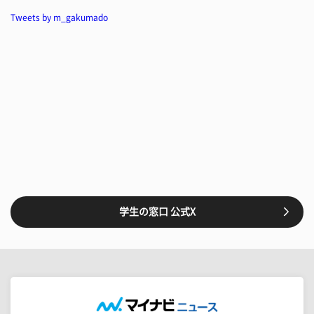
Tweets by m_gakumado
学生の窓口 公式X