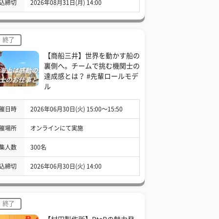
込締切
2026年08月31日(月) 14:00
終了
【商船三井】世界を動かす船の
裏側へ。チームで挑む機関士の
達成感とは？ #先輩ロールモデ
ル
催日時
2026年06月30日(火) 15:00〜15:50
催場所
オンラインにて実施
集人数
300名
込締切
2026年06月30日(火) 14:00
終了