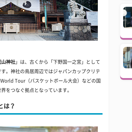
荒山神社
」は、古くから「下野国一之宮」として
です。神社の鳥居周辺ではジャパンカップクリテ
 World Tour（バスケットボール大会）などの国
世界をつなぐ拠点となっています。
とは？