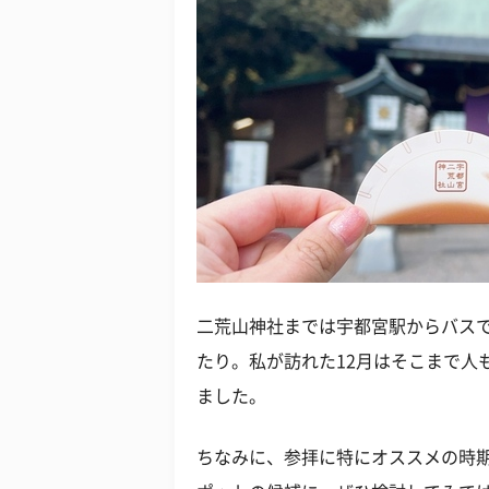
二荒山神社までは宇都宮駅からバスで
たり。私が訪れた12月はそこまで人
ました。
ちなみに、参拝に特にオススメの時