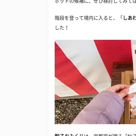
ポットの候補に、ぜひ検討してみて
階段を登って境内に入ると、「
しあ
した！