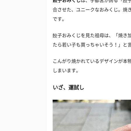
餃子おみくじ
は、宇都宮が誇る「餃
合させた、ユニークなおみくじ。焼
です。
餃子おみくじを見た祖母は、「焼き
たら若い子も買っちゃいそう！」と
こんがり焼かれているデザインが本
しまいます。
いざ、運試し