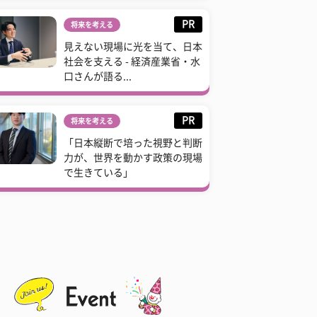
PR
将来を考える
見えない現場に光を当て、日本
社会を支える - 経済産業省・水
口さんが語る...
PR
将来を考える
「日本縦断で培った視野と判断
力が、世界を動かす政策の現場
で生きている」