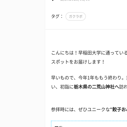
タグ：
ガクラボ
こんにちは！早稲田大学に通ってい
スポットをお届けします！
早いもので、今年1年ももう終わり。
い、初詣に
栃木県の二荒山神社へ
訪
参拝時には、ぜひユニークな
"餃子お