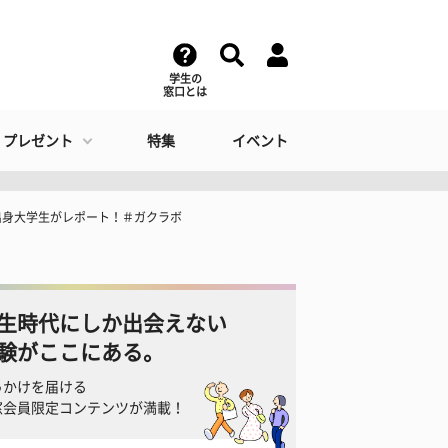
学生の
窓口とは
・プレゼント
特集
イベント
出身大学生がレポート！＃ガクラボ
生時代にしか出会えない
験がここにある。
っかけを届ける
窓会員限定コンテンツが満載！