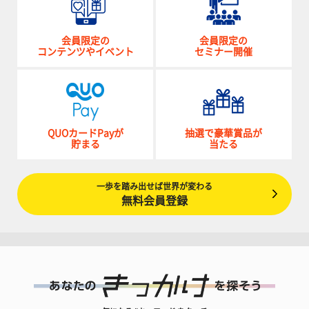
会員限定の
会員限定の
コンテンツやイベント
セミナー開催
QUOカードPayが
抽選で豪華賞品が
貯まる
当たる
一歩を踏み出せば世界が変わる
無料会員登録