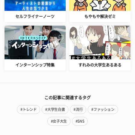
セルフライナーノーツ
もやもや解決ゼミ
インターンシップ特集
すれみの大学生あるある
この記事に関連するタグ
#トレンド
#大学生白書
#流行
#ファッション
#女子大生
#SNS