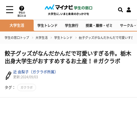
学生の
窓口とは
大学生活
学生トレンド
学生旅行
授業・履修・ゼミ
サークル・
学生の窓口トップ
大学生活
学生トレンド
餃子グッズがなんだかんだで可愛いすぎる
餃子グッズがなんだかんだで可愛いすぎる件。栃木
出身大学生がおすすめするお土産！＃ガクラボ
近 由梨子（ガクラボ所属）
更新:2024/09/03
タグ：
ガクラボ