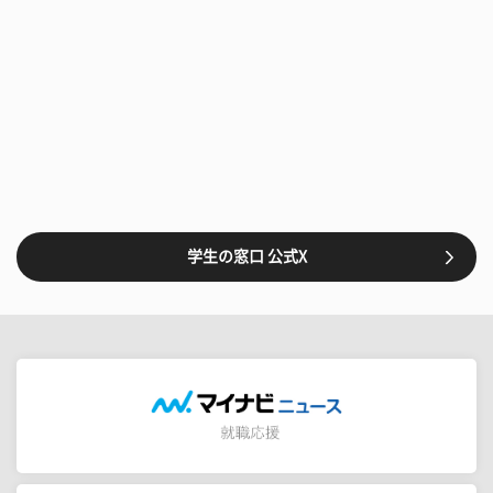
学生の窓口 公式X