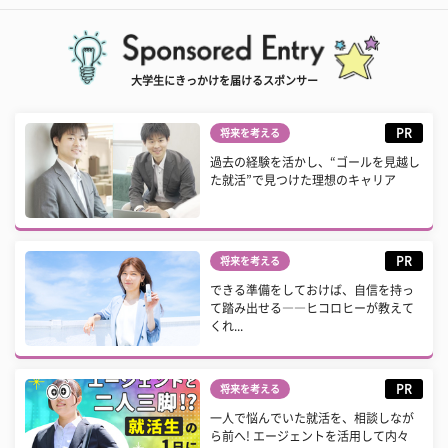
大学生にきっかけを届けるスポンサー
PR
将来を考える
過去の経験を活かし、“ゴールを見越し
た就活”で見つけた理想のキャリア
PR
将来を考える
できる準備をしておけば、自信を持っ
て踏み出せる――ヒコロヒーが教えて
くれ...
PR
将来を考える
一人で悩んでいた就活を、相談しなが
ら前へ! エージェントを活用して内々