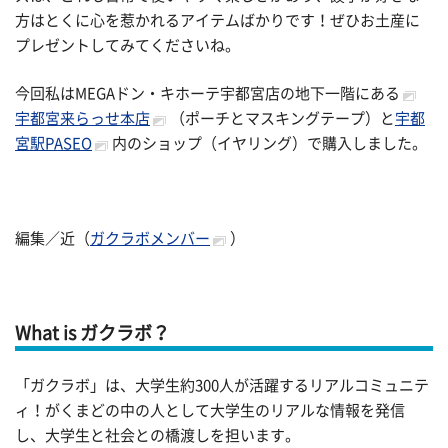
方はとくに心を惹かれるアイテムばかりです！ぜひお土産に
プレゼントしてみてくださいね。
今回私はMEGAドン・キホーテ宇都宮店の地下一階にある
宇都宮来らっせ本店
（ポーチとマスキングテープ）と
宇都
宮駅PASEO
内のショップ（イヤリング）で購入しました。
編集／近（
ガクラボメンバー
）
What is ガクラボ？
「ガクラボ」は、大学生約300人が活躍するリアルコミュニテ
ィ！がくまどの中の人として大学生のリアルな情報を発信
し、大学生と社会との橋渡しを担います。