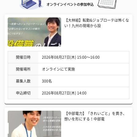
オンラインイベントの参加申込
【大林組】転勤&ジョブローテは怖くな
い！九州の現場から設
開催日時
2026年08月27日(木) 15:00〜16:00
開催場所
オンラインにて実施
募集人数
300名
申込締切
2026年08月27日(木) 14:00
【中部電力】「きれいごと」を貫き、
想いを形にする！中部電