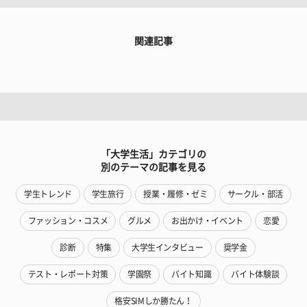
関連記事
「大学生活」カテゴリの
別のテーマの記事を見る
学生トレンド
学生旅行
授業・履修・ゼミ
サークル・部活
ファッション・コスメ
グルメ
お出かけ・イベント
恋愛
診断
特集
大学生インタビュー
奨学金
テスト・レポート対策
学園祭
バイト知識
バイト体験談
格安SIMしか勝たん！