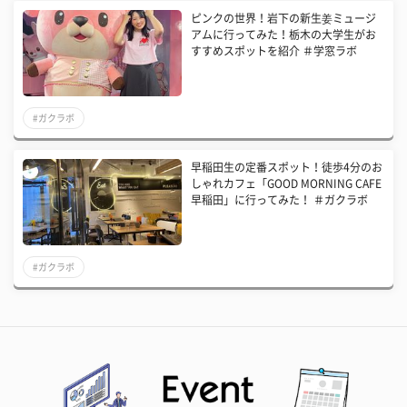
ピンクの世界！岩下の新生姜ミュージ
アムに行ってみた！栃木の大学生がお
すすめスポットを紹介 ＃学窓ラボ
#ガクラボ
早稲田生の定番スポット！徒歩4分のお
しゃれカフェ「GOOD MORNING CAFE
早稲田」に行ってみた！ ＃ガクラボ
#ガクラボ