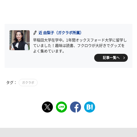
近 由梨子（ガクラボ所属）
早稲田大学在学中。1年間オックスフォード大学に留学し
ていました！趣味は読書、フクロウが大好きでグッズを
よく集めています。
記事一覧へ
タグ：
ガクラボ