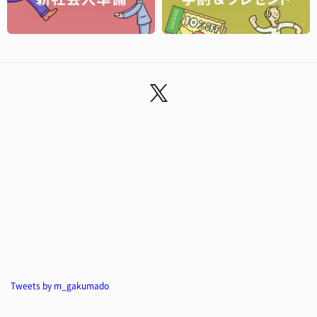
Tweets by m_gakumado