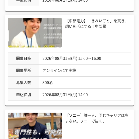
申込締切
2026年08月27日(木) 14:00
【中部電力】「きれいごと」を貫き、
想いを形にする！中部電
開催日時
2026年08月31日(月) 15:00〜16:00
開催場所
オンラインにて実施
募集人数
300名
申込締切
2026年08月31日(月) 14:00
【ソニー】誰一人、同じキャリアは歩
まない。ソニーで描く、