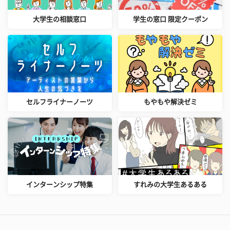
大学生の相談窓口
学生の窓口 限定クーポン
セルフライナーノーツ
もやもや解決ゼミ
インターンシップ特集
すれみの大学生あるある