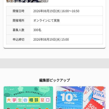
開催日時
2026年08月19日(水) 16:00〜16:50
開催場所
オンラインにて実施
募集人数
300名
申込締切
2026年08月19日(水) 15:00
編集部ピックアップ