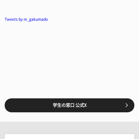
Tweets by m_gakumado
学生の窓口 公式X