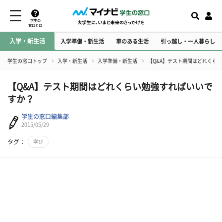
学生の
窓口とは
入学・新生活
入学準備・新生活
車のある生活
引っ越し・一人暮らし
学生の窓口トップ
入学・新生活
入学準備・新生活
【Q&A】テスト期間はどれくら
【Q&A】テスト期間はどれくらい勉強すればいいで
すか？
学生の窓口編集部
2015/05/29
タグ：
学び