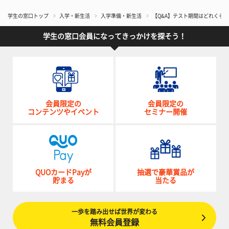
学生の窓口トップ
入学・新生活
入学準備・新生活
【Q&A】テスト期間はどれくら
学生の窓口会員になってきっかけを探そう！
会員限定の
会員限定の
コンテンツやイベント
セミナー開催
QUOカードPayが
抽選で豪華賞品が
貯まる
当たる
一歩を踏み出せば世界が変わる
無料会員登録