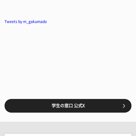
Tweets by m_gakumado
学生の窓口 公式X