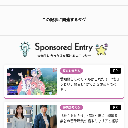
この記事に関連するタグ
大学生にきっかけを届けるスポンサー
PR
将来を考える
愛知暮らしのリアルはこれだ！ “ちょ
うどいい暮らし”ができる愛知県での
生...
PR
将来を考える
「社会を動かす」情熱と視点 - 経済産
業省の若手職員が語るキャリアと経験