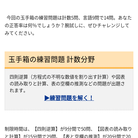
今回の玉手箱の練習問題は計数5問、言語9問で14問。あなた
の正答率は何％でしょうか？腕試しに、ぜひチャレンジして
みてください。
玉手箱の練習問題 計数分野
四則逆算（方程式の不明な数値を割り出す計算）や図表
の読み取りと計算、表の空欄の推測などの問題が出題さ
れます。
▶練習問題を解く！
制限時間は、【四則逆算】が9分間で50問、【図表の読み取り
と計算】が15分間で29問、【表と空欄の推測】が20分間で20