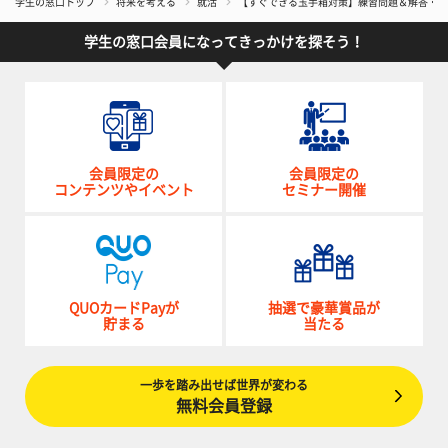
学生の窓口トップ
将来を考える
就活
【すぐできる玉手箱対策】練習問題＆解答・解
学生の窓口会員になってきっかけを探そう！
会員限定の
会員限定の
コンテンツやイベント
セミナー開催
QUOカードPayが
抽選で豪華賞品が
貯まる
当たる
一歩を踏み出せば世界が変わる
無料会員登録