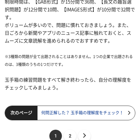
制限時間は、【GAB形式】が15分間で36問、【長文の趣旨選
択問題】が12分間で10問、【IMAGES形式】が10分間で32問で
す。
ボリュームが多いので、問題に慣れておきましょう。また、
日ごろから新聞やアプリのニュース記事に触れておくと、ス
ムーズに文章読解を進められるのでおすすめです。
※3種類の問題が全て出題されることはありません。1つの企業で出題される
のは、3種類のうちの1つだけです。
玉手箱の練習問題をすべて解き終わったら、自分の理解度を
チェックしてみましょう。
次のページ
何問正解した？ 玉手箱の理解度をチェック！
1
2