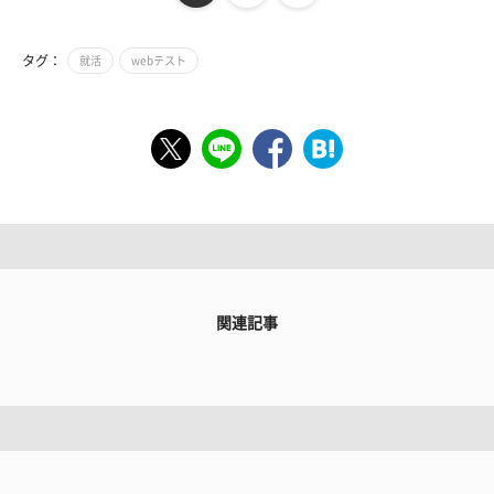
タグ：
就活
webテスト
関連記事