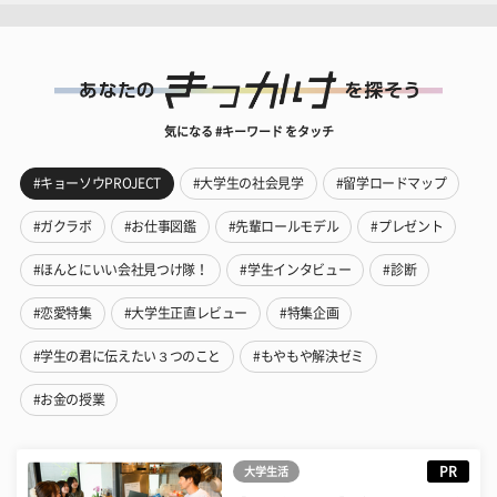
気になる #キーワード をタッチ
#キョーソウPROJECT
#大学生の社会見学
#留学ロードマップ
#ガクラボ
#お仕事図鑑
#先輩ロールモデル
#プレゼント
#ほんとにいい会社見つけ隊！
#学生インタビュー
#診断
#恋愛特集
#大学生正直レビュー
#特集企画
#学生の君に伝えたい３つのこと
#もやもや解決ゼミ
#お金の授業
PR
大学生活