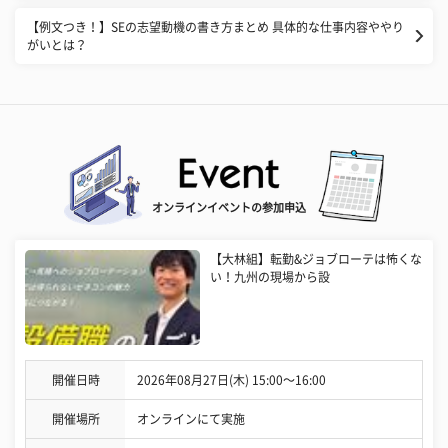
【例文つき！】SEの志望動機の書き方まとめ 具体的な仕事内容ややり
がいとは？
オンラインイベントの参加申込
【大林組】転勤&ジョブローテは怖くな
い！九州の現場から設
開催日時
2026年08月27日(木) 15:00〜16:00
開催場所
オンラインにて実施