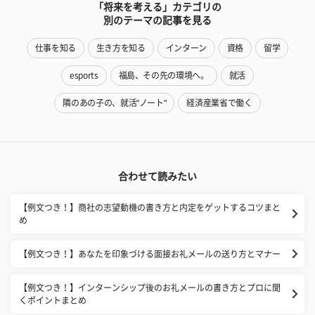
「将来を考える」カテゴリの
別のテーマの記事を見る
仕事を知る
生き方を知る
インターン
資格
留学
esports
福島、その先の環境へ。
就活
隣のあの子の、就活"ノート"
経済産業省で働く
合わせて読みたい
【例文つき！】商社の志望動機の書き方と内定をゲットするコツまと
め
【例文つき！】あなたを印象づける面接お礼メールの送り方とマナー
【例文つき！】インターンシップ後のお礼メールの書き方とプロに聞
くポイントまとめ