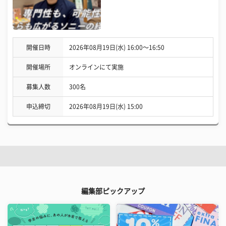
開催日時
2026年08月19日(水) 16:00〜16:50
開催場所
オンラインにて実施
募集人数
300名
申込締切
2026年08月19日(水) 15:00
編集部ピックアップ