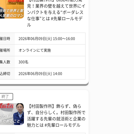
見！業界の壁を越えて世界にイ
ンパクトを与える“ボーダレス
な仕事”とは #先輩ロールモデ
ル
催日時
2026年06月09日(火) 15:00〜16:00
催場所
オンラインにて実施
集人数
300名
込締切
2026年06月09日(火) 14:00
終了
【村田製作所】飾らず、偽ら
ず、自分らしく。村田製作所で
活躍する先輩の就活術と企業の
魅力とは #先輩ロールモデル