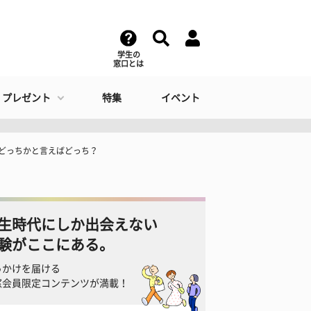
学生の
窓口とは
・プレゼント
特集
イベント
#どっちかと言えばどっち？
生時代にしか出会えない
験がここにある。
っかけを届ける
窓会員限定コンテンツが満載！