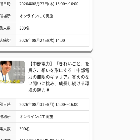
催日時
2026年08月27日(木) 15:00〜16:00
催場所
オンラインにて実施
集人数
300名
込締切
2026年08月27日(木) 14:00
【中部電力】「きれいごと」を
貫き、想いを形にする！中部電
力の無限のキャリア。答えのな
い問いに挑み、成長し続ける環
境の魅力 #
催日時
2026年08月31日(月) 15:00〜16:00
催場所
オンラインにて実施
集人数
300名