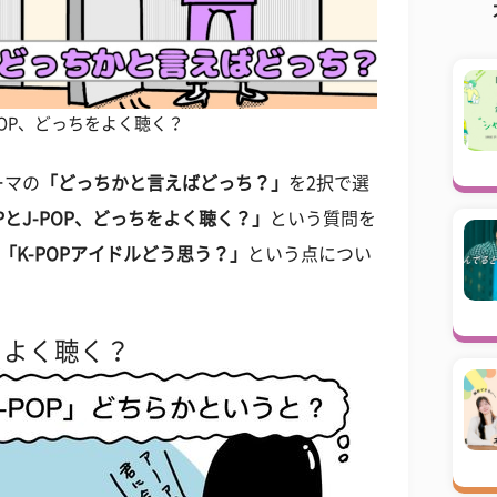
-POP、どっちをよく聴く？
ーマの
「どっちかと言えばどっち？」
を2択で選
OPとJ-POP、どっちをよく聴く？」
という質問を
「K-POPアイドルどう思う？」
という点につい
ちをよく聴く？