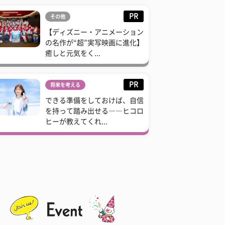
PR
その他
【ディズニー・アニメーション
の名作が“超”実写映画に進化】
癒しと元気をく...
PR
将来を考える
できる準備をしておけば、自信
を持って踏み出せる――ヒコロ
ヒーが教えてくれ...