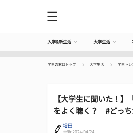
入学&新生活
大学生活
学生の窓口トップ
大学生活
学生トレ
【大学生に聞いた！】「K
をよく聴く？ #どっ
増田
更新:2024/04/24