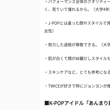
・パフォーマンス全体のクオリティ
く、見ていて憧れるから。（大学4年
・J-POPとは違った顔やスタイル
女性）
・努力した過程が尊敬できる。（大学
・肌が白くて顔が綺麗だしスタイル
・スキンケアなど、とても参考にな
・TWICEが好きで特にジョンヨンが
K-POPアイドル「あんま