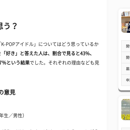
思う？
K-POPアイドル」についてはどう思っているか
開
ルを「好き」と答えた人は、割合で見ると43%、
開
7％という結果
でした。それぞれの理由なども見
募
申
の意見
年生／男性）