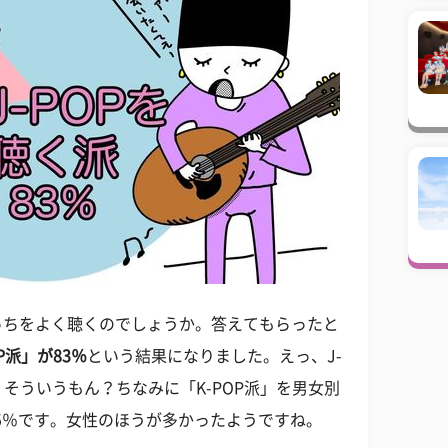
らどっちをよく聴くのでしょうか。答えてもらったと
OP派」が83％
という結果になりました。えっ、J-
そういうもん？ちなみに「K-POP派」を男女別
9.5％です。女性のほうが多かったようですね。