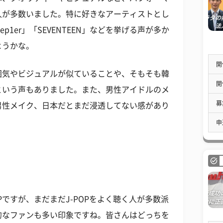
人が多数いました。特に好きなアーティストとし
「Kep1er」「SEVENTEEN」などを挙げる声が多か
ようかな。
開
囲気やビジュアルが似ていることや、そもそも韓
開
という声もありました。また、男性アイドルのメ
募
男性メイク、日本だとまだ浸透してない感があり
申
Pですが、まだまだJ-POPをよく聴く人が多数派
狂的なファンも多い印象ですね。皆さんはどっちを