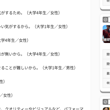
申
気がするため。（大学4年生／女性）
多い気がするから。（大学1年生／女性）
学4年生／女性）
味が無いから。（大学4年生／女性）
開
開
せることが難しいから。（大学1年生／男性）
募
性）
申
／女性）
んは、クオリティーやビジュアルなど、パフォーマ