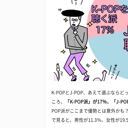
K-POPとJ-POP、あえて選ぶな
ころ、
「K-POP派」が17％、「J-P
POP派がここまで優勢とは意外かも？
で見ると、男性が11.3％、女性が1