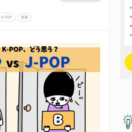
K-POP
音楽