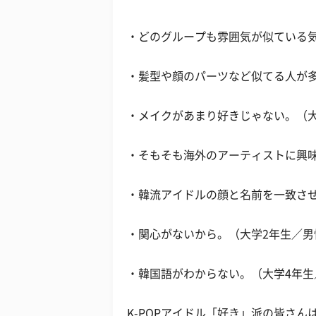
・どのグループも雰囲気が似ている
・髪型や顔のパーツなど似てる人が
・メイクがあまり好きじゃない。（大
・そもそも海外のアーティストに興
・韓流アイドルの顔と名前を一致さ
・関心がないから。（大学2年生／男
・韓国語がわからない。（大学4年生
K-POPアイドル「好き」派の皆さ