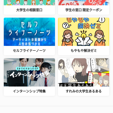
大学生の相談窓口
学生の窓口 限定クーポン
セルフライナーノーツ
もやもや解決ゼミ
インターンシップ特集
すれみの大学生あるある