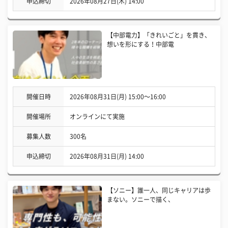
申込締切
2026年08月27日(木) 14:00
【中部電力】「きれいごと」を貫き、
想いを形にする！中部電
開催日時
2026年08月31日(月) 15:00〜16:00
開催場所
オンラインにて実施
募集人数
300名
申込締切
2026年08月31日(月) 14:00
【ソニー】誰一人、同じキャリアは歩
まない。ソニーで描く、