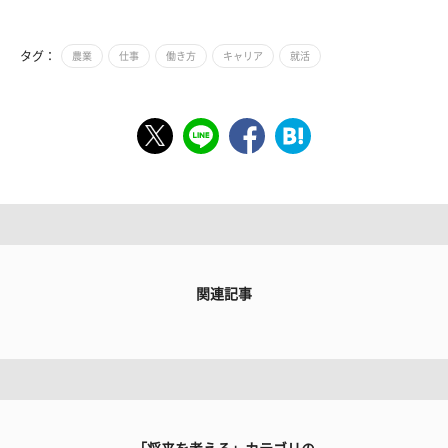
タグ：
農業
仕事
働き方
キャリア
就活
関連記事