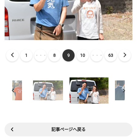
1
・・・
8
9
10
・・・
63
記事ページへ戻る