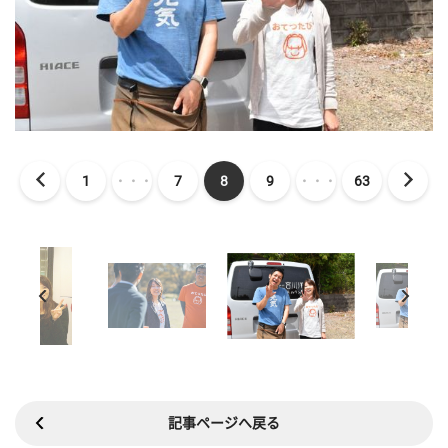
1
・・・
7
8
9
・・・
63
記事ページへ戻る