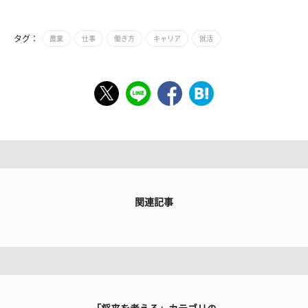
タグ：
農業
仕事
働き方
キャリア
就活
関連記事