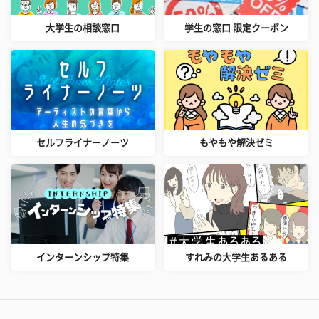
大学生の相談窓口
学生の窓口 限定クーポン
セルフライナーノーツ
もやもや解決ゼミ
インターンシップ特集
すれみの大学生あるある