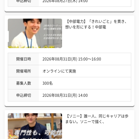
申込締切
2026年08月27日(木) 14:00
【中部電力】「きれいごと」を貫き、
想いを形にする！中部電
開催日時
2026年08月31日(月) 15:00〜16:00
開催場所
オンラインにて実施
募集人数
300名
申込締切
2026年08月31日(月) 14:00
【ソニー】誰一人、同じキャリアは歩
まない。ソニーで描く、