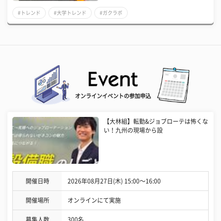
#トレンド
#大学トレンド
#ガクラボ
オンラインイベントの参加申込
【大林組】転勤&ジョブローテは怖くな
い！九州の現場から設
開催日時
2026年08月27日(木) 15:00〜16:00
開催場所
オンラインにて実施
募集人数
300名