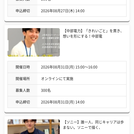
申込締切
2026年08月27日(木) 14:00
【中部電力】「きれいごと」を貫き、
想いを形にする！中部電
開催日時
2026年08月31日(月) 15:00〜16:00
開催場所
オンラインにて実施
募集人数
300名
申込締切
2026年08月31日(月) 14:00
【ソニー】誰一人、同じキャリアは歩
まない。ソニーで描く、