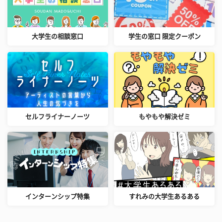
大学生の相談窓口
学生の窓口 限定クーポン
セルフライナーノーツ
もやもや解決ゼミ
インターンシップ特集
すれみの大学生あるある