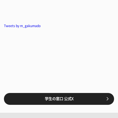
Tweets by m_gakumado
学生の窓口 公式X