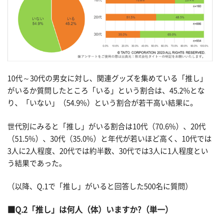
10代～30代の男女に対し、関連グッズを集めている「推し」
がいるか質問したところ「いる」という割合は、45.2%とな
り、「いない」（54.9%）という割合が若干高い結果に。
世代別にみると「推し」がいる割合は10代（70.6%）、20代
（51.5%）、30代（35.0%）と年代が若いほど高く、10代では
3人に2人程度、20代では約半数、30代では3人に1人程度とい
う結果であった。
（以降、Q.1で「推し」がいると回答した500名に質問）
Q.2「推し」は何人（体）いますか?（単一）