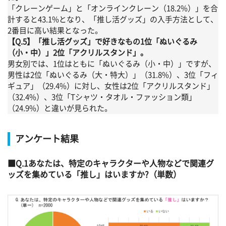
「クレーンゲーム」と「オンラインクレーン（18.2%）」を合
計すると43.1%となり、「推し活グッズ」の入手方法として、
2番目に高い結果となった。
【Q.5】「推し活グッズ」で好きなもの1位「ぬいぐるみ
（小・中）」2位「アクリルスタンド」。
男女別では、1位はともに「ぬいぐるみ（小・中）」ですが、
男性は2位「ぬいぐるみ（大・特大）」（31.8%）、3位「フィ
ギュア」（29.4%）に対し、女性は2位「アクリルスタンド」
（32.4%）、3位「Tシャツ・タオル・ファッション類」
（24.9%）と違いが見られた。
アンケート結果
Q.1あなたは、特定のキャラクターや人物などで関連グ
ッズを集めている「推し」はいますか?（単数）