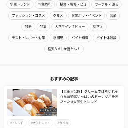
学生トレンド
学生旅行
授業・履修・ゼミ
サークル・部活
ファッション・コスメ
グルメ
お出かけ・イベント
恋愛
診断
特集
大学生インタビュー
奨学金
テスト・レポート対策
学園祭
バイト知識
バイト体験談
格安SIMしか勝たん！
おすすめの記事
【世田谷公園】クリームではち切れそ
うな背徳感いっぱいのドーナツが最高
だった #大学生トレンド
#トレンド
#大学トレンド
#食べ物