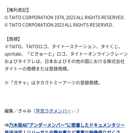
【権利表記】
© TAITO CORPORATION 1978, 2023 ALL RIGHTS RESERVED.
© TAITO CORPORATION 2023 ALL RIGHTS RESERVED.
【商標】
※TAITO、TAITOロゴ、タイトーステーション、タイくじ、
spiritale、「どきゅーと」ロゴ、タイトーオンラインクレーン
およびタイクレは、日本およびその他の国における株式会社
タイトーの商標または登録商標。
※「ガチャ」はタカラトミーアーツの登録商標。
編集／きゃみ（
学窓ラボメンバー
）
⇒
乃木坂46”アンダーメンバー”に密着したドキュメンタリー
放送決定！リハーサルや舞台裏など貴重な映像盛りだくさ