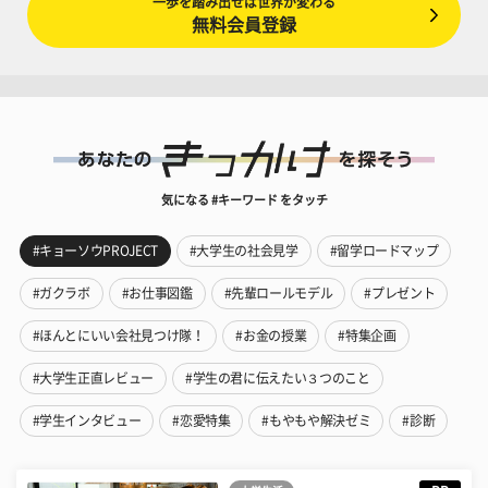
一歩を踏み出せば世界が変わる
無料会員登録
気になる #キーワード をタッチ
#キョーソウPROJECT
#大学生の社会見学
#留学ロードマップ
#ガクラボ
#お仕事図鑑
#先輩ロールモデル
#プレゼント
#ほんとにいい会社見つけ隊！
#お金の授業
#特集企画
#大学生正直レビュー
#学生の君に伝えたい３つのこと
#学生インタビュー
#恋愛特集
#もやもや解決ゼミ
#診断