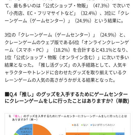
て、最も多いのは「公式ショップ・物販」（47.3%）で次いで
「小売店、EC・フリマサイトなど」（32.4%）、3位に「クレ
ーンゲーム（ゲームセンター）」（24.9%）という結果に。
3位の「クレーンゲーム（ゲームセンター）」（24.9%）と、
クレーンゲームのウェブ版である6位「オンラインクレーンゲ
ーム（スマホ・PC）」（18.2%）を合計すると43.1%となり、
1位「公式ショップ・物販（オンライン含む）」に次いで多い
結果となった。「推し活グッズ」の入手経路として、人気キ
ャラクターやトレンドに合わせたグッズを取り揃えているク
レーンゲームの人気の高さがうかがえる結果となった。
Q.4「推し」のグッズを入手するためにゲームセンター
にクレーンゲームをしに行ったことはありますか?（単数)