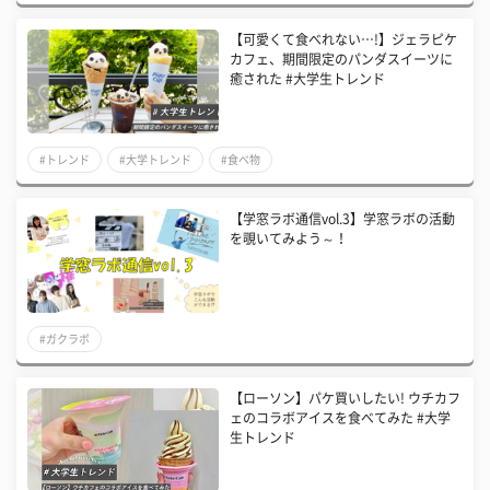
【可愛くて食べれない…!】ジェラピケ
カフェ、期間限定のパンダスイーツに
癒された #大学生トレンド
#トレンド
#大学トレンド
#食べ物
【学窓ラボ通信vol.3】学窓ラボの活動
を覗いてみよう～！
#ガクラボ
【ローソン】パケ買いしたい! ウチカフ
ェのコラボアイスを食べてみた #大学
生トレンド