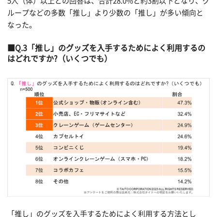
5人（体）以上との回答は、合計28.0%と約3割以下となり、グ
ループなどの多数「推し」より少数の「推し」が多い傾向と
なった。
Q.3「推し」のグッズを入手するためによく利用するの
はどれですか?（いくつでも）
「推し」のグッズを入手するためによく利用する方法とし