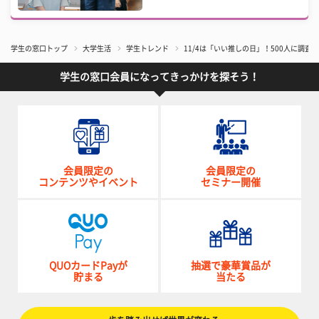
学生の窓口トップ
大学生活
学生トレンド
11/4は「いい推しの日」！500人に調査
学生の窓口会員になってきっかけを探そう！
会員限定の
会員限定の
コンテンツやイベント
セミナー開催
QUOカードPayが
抽選で豪華賞品が
貯まる
当たる