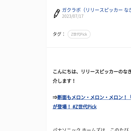
ガクラボ（リリースピッカー な
2023/07/17
タグ：
Z世代Pick
こんにちは、リリースピッカーのな
介します！
⇒
断面もメロン・メロン・メロン！
が登場！ #Z世代Pick
パナソニック ホームズは、このたび