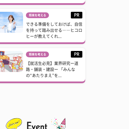
PR
将来を考える
できる準備をしておけば、自信
を持って踏み出せる――ヒコロ
ヒーが教えてくれ...
PR
将来を考える
【就活生必見】業界研究ー道
路・舗装・建設ー 「みんな
の“あたりまえ”を...