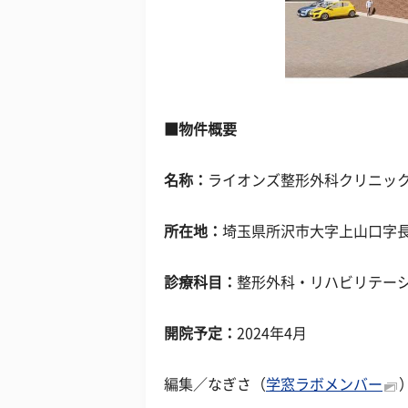
■物件概要
名称：
ライオンズ整形外科クリニッ
所在地：
埼玉県所沢市大字上山口字長峰
診療科目：
整形外科・リハビリテー
開院予定：
2024年4月
編集／なぎさ（
学窓ラボメンバー