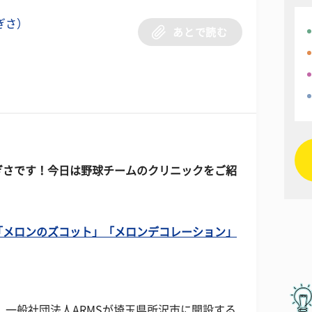
ぎさ）
あとで読む
ぎさです！今日は野球チームのクリニックをご紹
「メロンのズコット」「メロンデコレーション」
、一般社団法人ARMSが埼玉県所沢市に開設する