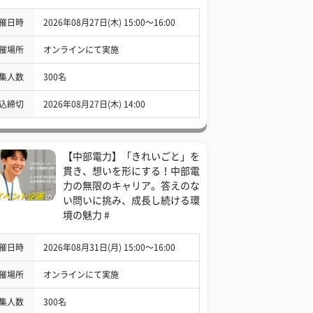
催日時
2026年08月27日(木) 15:00〜16:00
催場所
オンラインにて実施
集人数
300名
込締切
2026年08月27日(木) 14:00
【中部電力】「きれいごと」を
貫き、想いを形にする！中部電
力の無限のキャリア。答えのな
い問いに挑み、成長し続ける環
境の魅力 #
催日時
2026年08月31日(月) 15:00〜16:00
催場所
オンラインにて実施
集人数
300名