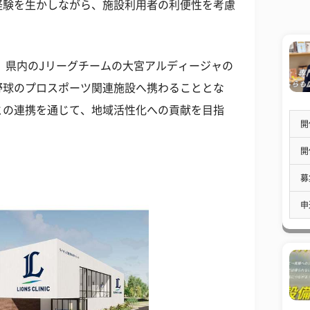
経験を生かしながら、施設利用者の利便性を考慮
、県内のJリーグチームの大宮アルディージャの
野球のプロスポーツ関連施設へ携わることとな
との連携を通じて、地域活性化への貢献を目指
開
開
募
申