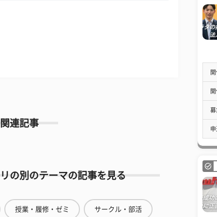
開
開
募
関連記事
申
リの別のテーマの記事を見る
授業・履修・ゼミ
サークル・部活