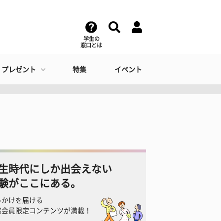
学生の
窓口とは
・プレゼント
特集
イベント
生時代にしか出会えない
験がここにある。
っかけを届ける
窓会員限定コンテンツが満載！