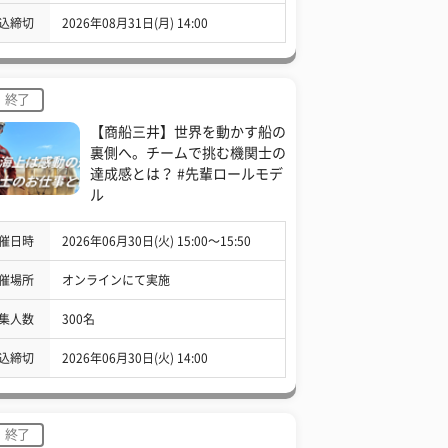
込締切
2026年08月31日(月) 14:00
終了
【商船三井】世界を動かす船の
裏側へ。チームで挑む機関士の
達成感とは？ #先輩ロールモデ
ル
催日時
2026年06月30日(火) 15:00〜15:50
催場所
オンラインにて実施
集人数
300名
込締切
2026年06月30日(火) 14:00
終了