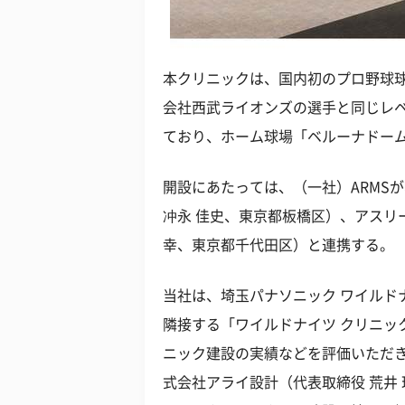
本クリニックは、国内初のプロ野球
会社西武ライオンズの選手と同じレ
ており、ホーム球場「ベルーナドーム
開設にあたっては、（一社）ARMS
冲永 佳史、東京都板橋区）、アスリ
幸、東京都千代田区）と連携する。
当社は、埼玉パナソニック ワイルド
隣接する「ワイルドナイツ クリニッ
ニック建設の実績などを評価いただ
式会社アライ設計（代表取締役 荒井