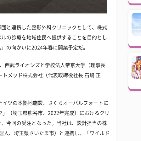
球団と連携した整形外科クリニックとして、株式
ベルの診療を地域住民へ提供することを目的とし
」の向かいに2024年春に開業予定だ。
が、西武ライオンズと学校法人帝京大学（理事長
ートメッド株式会社（代表取締役社長 石嶋 正
ナイツの本拠地施設、さくらオーバルフォートに
ク」（埼玉県熊谷市、2022年完成）におけるクリ
き、今回の受注となった。当社は、設計担当の株
 理人、埼玉県さいたま市）と連携し、「ワイルド