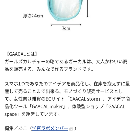
【GAACALとは】
ガールズカルチャーの略であるガーカルは、大人かわいい商
品を販売する、みんなで作るブランドです。
スマホ1つであなたのアイデアを商品化し、在庫を抱えずに量
産して売ることまで出来る、モノづくり販売サービスとし
て、女性向け雑貨のECサイト「GAACAL store」、アイデア商
品化ツール「GAACAL maker」、体験型ショップ「GAACAL
space」を運営しています。
編集／あこ（
学窓ラボメンバー
）