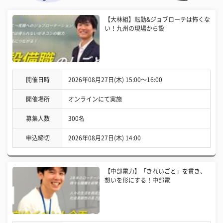
【大林組】転勤&ジョブローテは怖くな
い！九州の現場から設
開催日時
2026年08月27日(木) 15:00〜16:00
開催場所
オンラインにて実施
募集人数
300名
申込締切
2026年08月27日(木) 14:00
【中部電力】「きれいごと」を貫き、
想いを形にする！中部電