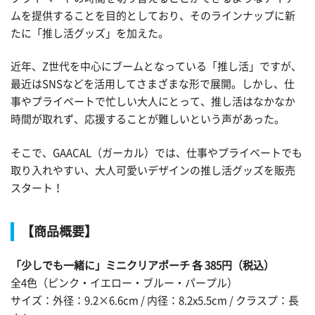
ムを提供することを目的としており、そのラインナップに新
たに「推し活グッズ」を加えた。
近年、Z世代を中心にブームとなっている「推し活」ですが、
最近はSNSなどを活用してさまざまな形で展開。しかし、仕
事やプライベートで忙しい大人にとって、推し活はなかなか
時間が取れず、応援することが難しいという声があった。
そこで、GAACAL（ガーカル）では、仕事やプライベートでも
取り入れやすい、大人可愛いデザインの推し活グッズを販売
スタート！
【商品概要】
「少しでも一緒に」ミニクリアポーチ 各 385円（税込）
全4色（ピンク・イエロー・ブルー・パープル）
サイズ：外径：9.2×6.6cm / 内径：8.2x5.5cm / クラスプ：長