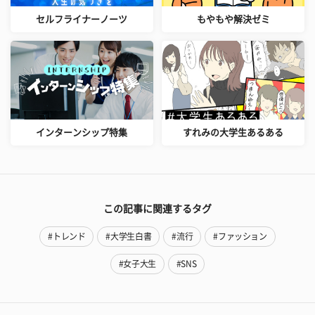
セルフライナーノーツ
もやもや解決ゼミ
インターンシップ特集
すれみの大学生あるある
この記事に関連するタグ
#トレンド
#大学生白書
#流行
#ファッション
#女子大生
#SNS