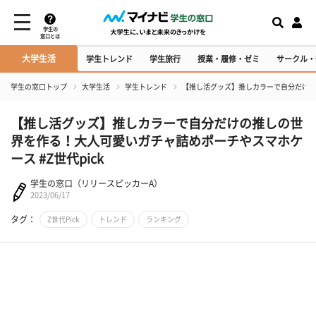
学生の
窓口とは
大学生活
学生トレンド
学生旅行
授業・履修・ゼミ
サークル・
学生の窓口トップ
大学生活
学生トレンド
【推し活グッズ】推しカラーで自分だけの推
【推し活グッズ】推しカラーで自分だけの推しの世
界を作る！大人可愛いガチャ詰めポーチやスマホケ
ース #Z世代pick
学生の窓口（リリースピッカーA）
2023/06/17
タグ：
Z世代Pick
トレンド
ランキング