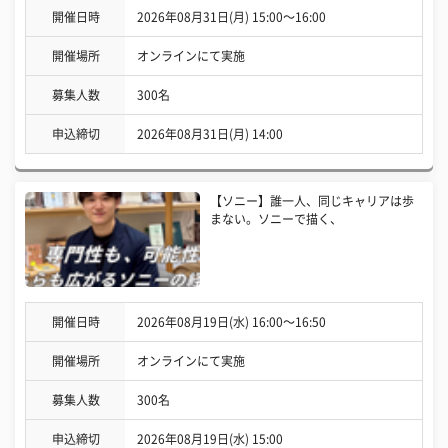
開催日時
2026年08月31日(月) 15:00〜16:00
開催場所
オンラインにて実施
募集人数
300名
申込締切
2026年08月31日(月) 14:00
【ソニー】誰一人、同じキャリアは歩
まない。ソニーで描く、
開催日時
2026年08月19日(水) 16:00〜16:50
開催場所
オンラインにて実施
募集人数
300名
申込締切
2026年08月19日(水) 15:00