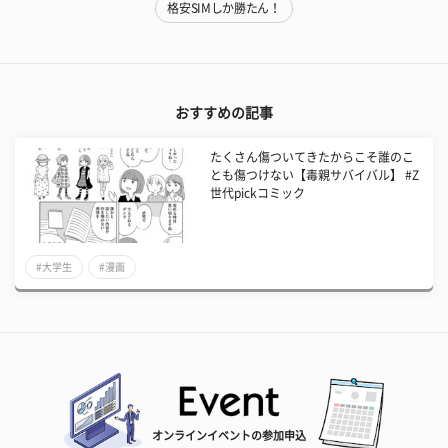
格安SIMしか勝たん！
おすすめの記事
たくさん傷ついてきたからこそ誰のこ
とも傷つけない【毒親サバイバル】 #Z
世代pickコミック
#大学生
#漫画
オンラインイベントの参加申込