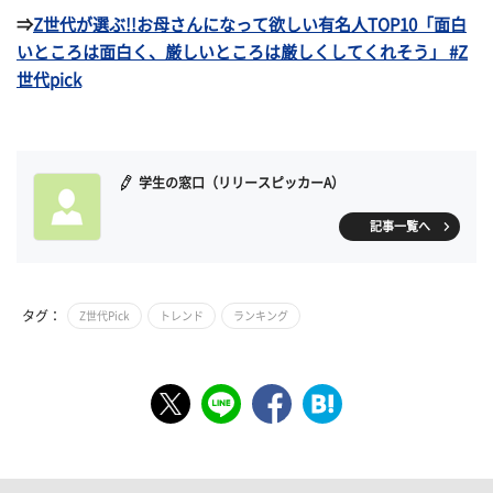
⇒
Z世代が選ぶ!!お母さんになって欲しい有名人TOP10「面白
いところは面白く、厳しいところは厳しくしてくれそう」 #Z
世代pick
学生の窓口（リリースピッカーA）
記事一覧へ
タグ：
Z世代Pick
トレンド
ランキング