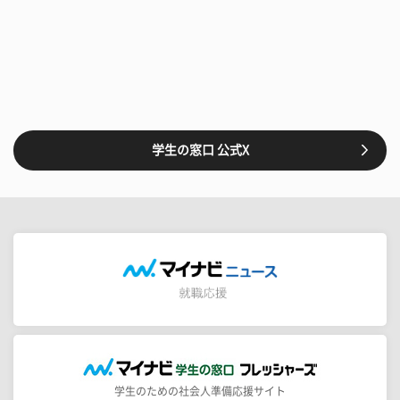
学生の窓口 公式X
学生のための社会人準備応援サイト