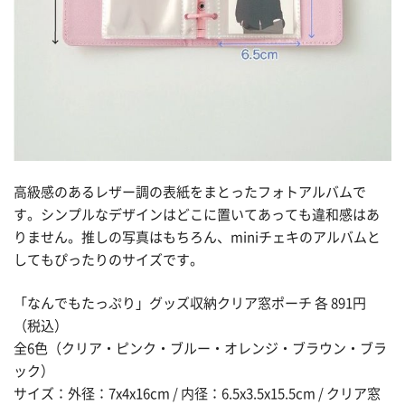
高級感のあるレザー調の表紙をまとったフォトアルバムで
す。シンプルなデザインはどこに置いてあっても違和感はあ
りません。推しの写真はもちろん、miniチェキのアルバムと
してもぴったりのサイズです。
「なんでもたっぷり」グッズ収納クリア窓ポーチ 各 891円
（税込）
全6色（クリア・ピンク・ブルー・オレンジ・ブラウン・ブラ
ック）
サイズ：外径：7x4x16cm / 内径：6.5x3.5x15.5cm / クリア窓