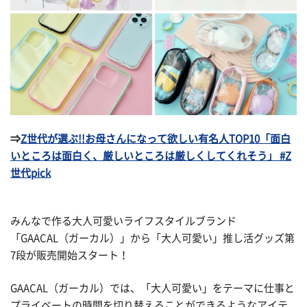
⇒
Z世代が選ぶ!!お母さんになって欲しい有名人TOP10「面白
いところは面白く、厳しいところは厳しくしてくれそう」 #Z
世代pick
みんなで作る大人可愛いライフスタイルブランド
「GAACAL（ガーカル）」から「大人可愛い」推し活グッズ第
7段が販売開始スタート！
GAACAL（ガーカル）では、「大人可愛い」をテーマに仕事と
プライベートの時間を切り替えることができるようなアイテ