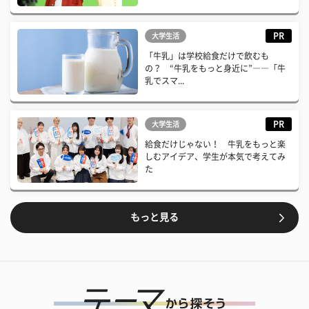
PR
大学生活
「牛乳」は学校給食だけで飲むも
の？ “牛乳をもっと身近に”――「牛
乳でスマ...
PR
大学生活
給食だけじゃない！ 牛乳をもっと楽
しむアイデア、学生が本気で考えてみ
た
もっと見る