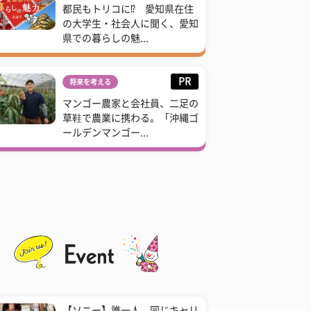
都民もトリコに⁉ 愛知県在住
の大学生・社会人に聞く、愛知
県での暮らしの魅...
PR
将来を考える
マンゴー農家と会社員、二足の
草鞋で農業に携わる。「沖縄ゴ
ールデンマンゴー...
【ソニー】誰一人、同じキャリ