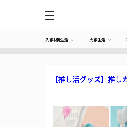
入学&新生活
大学生活
【推し活グッズ】推しカラ