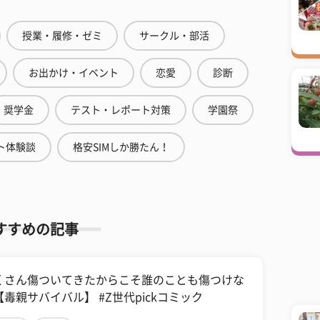
授業・履修・ゼミ
サークル・部活
お出かけ・イベント
恋愛
診断
奨学金
テスト・レポート対策
学園祭
ト体験談
格安SIMしか勝たん！
すすめの記事
くさん傷ついてきたからこそ誰のことも傷つけな
【毒親サバイバル】 #Z世代pickコミック