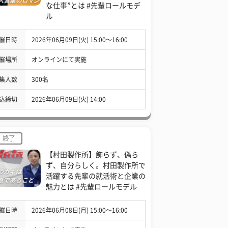
な仕事”とは #先輩ロールモデ
ル
催日時
2026年06月09日(火) 15:00〜16:00
催場所
オンラインにて実施
集人数
300名
込締切
2026年06月09日(火) 14:00
終了
【村田製作所】飾らず、偽ら
ず、自分らしく。村田製作所で
活躍する先輩の就活術と企業の
魅力とは #先輩ロールモデル
催日時
2026年06月08日(月) 15:00〜16:00