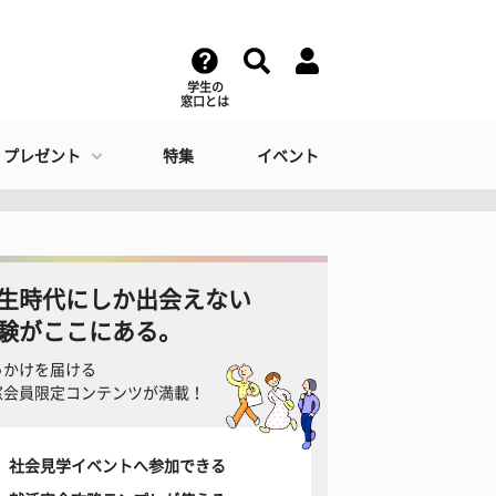
学生の
窓口とは
・プレゼント
特集
イベント
生時代にしか出会えない
験がここにある。
っかけを届ける
窓会員限定コンテンツが満載！
社会見学イベントへ参加できる