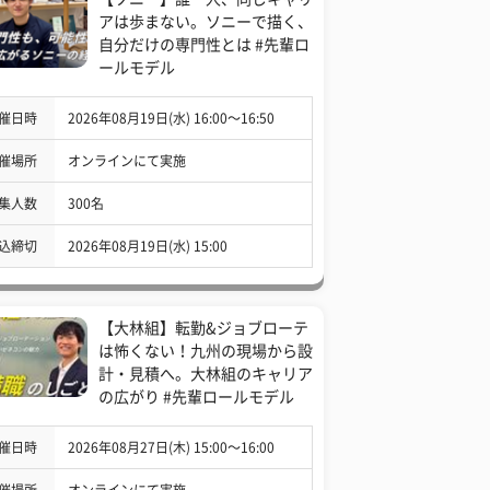
アは歩まない。ソニーで描く、
自分だけの専門性とは #先輩ロ
ールモデル
催日時
2026年08月19日(水) 16:00〜16:50
催場所
オンラインにて実施
集人数
300名
込締切
2026年08月19日(水) 15:00
【大林組】転勤&ジョブローテ
は怖くない！九州の現場から設
計・見積へ。大林組のキャリア
の広がり #先輩ロールモデル
催日時
2026年08月27日(木) 15:00〜16:00
催場所
オンラインにて実施