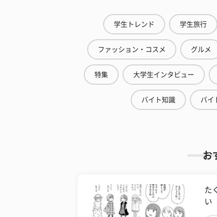
学生トレンド
学生旅行
ファッション・コスメ
グルメ
特集
大学生インタビュー
バイト知識
バイ
お
た
い