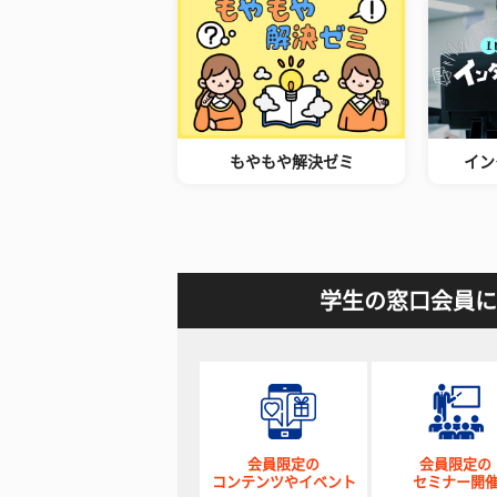
もやもや解決ゼミ
イン
学生の窓口会員に
会員限定の
会員限定の
コンテンツやイベント
セミナー開