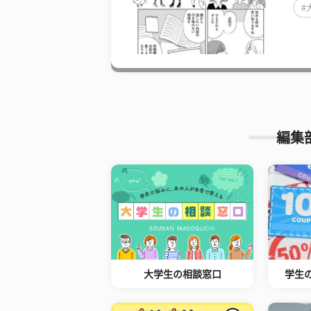
#
編集
大学生の相談窓口
学生