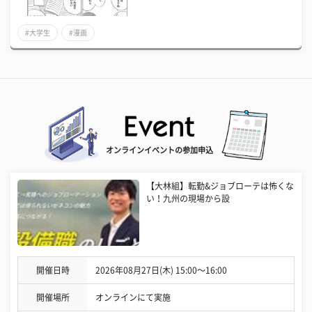
#大学生
#漫画
オンラインイベントの参加申込
【大林組】転勤&ジョブローテは怖くな
い！九州の現場から設
開催日時
2026年08月27日(木) 15:00〜16:00
開催場所
オンラインにて実施