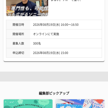
開催日時
2026年08月19日(水) 16:00〜16:50
開催場所
オンラインにて実施
募集人数
300名
申込締切
2026年08月19日(水) 15:00
編集部ピックアップ