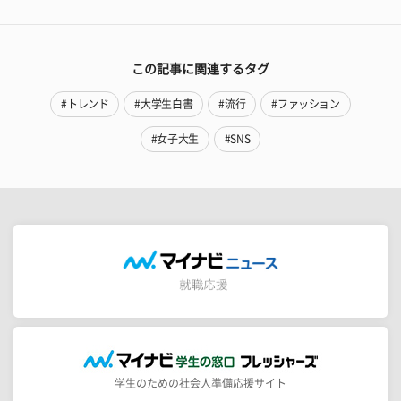
この記事に関連するタグ
#トレンド
#大学生白書
#流行
#ファッション
#女子大生
#SNS
学生のための社会人準備応援サイト