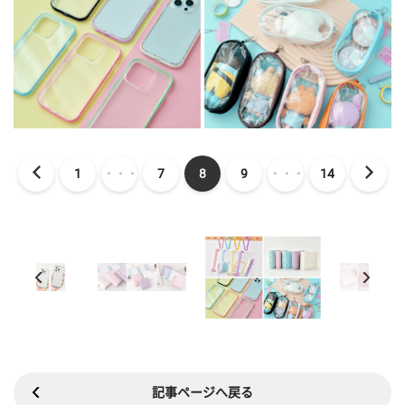
1
・・・
7
8
9
・・・
14
記事ページへ戻る