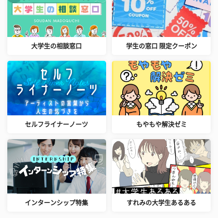
大学生の相談窓口
学生の窓口 限定クーポン
セルフライナーノーツ
もやもや解決ゼミ
インターンシップ特集
すれみの大学生あるある