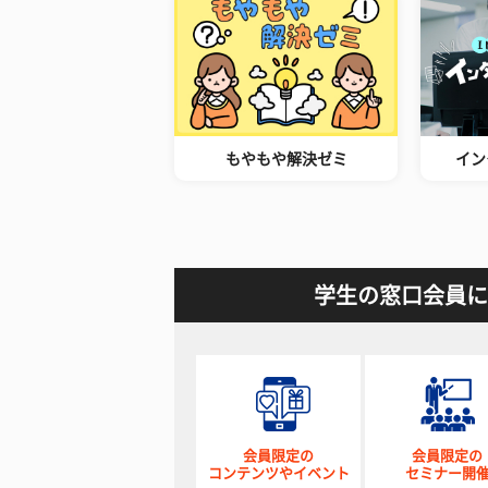
もやもや解決ゼミ
イン
学生の窓口会員に
会員限定の
会員限定の
コンテンツやイベント
セミナー開