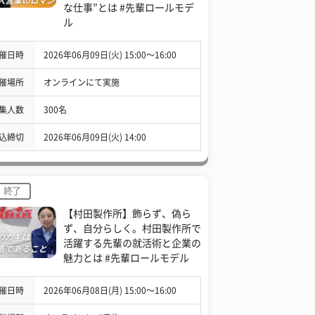
な仕事”とは #先輩ロールモデ
ル
催日時
2026年06月09日(火) 15:00〜16:00
催場所
オンラインにて実施
集人数
300名
込締切
2026年06月09日(火) 14:00
終了
【村田製作所】飾らず、偽ら
ず、自分らしく。村田製作所で
活躍する先輩の就活術と企業の
魅力とは #先輩ロールモデル
催日時
2026年06月08日(月) 15:00〜16:00