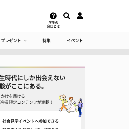
学生の
窓口とは
・プレゼント
特集
イベント
生時代にしか出会えない
験がここにある。
っかけを届ける
窓会員限定コンテンツが満載！
社会見学イベントへ参加できる