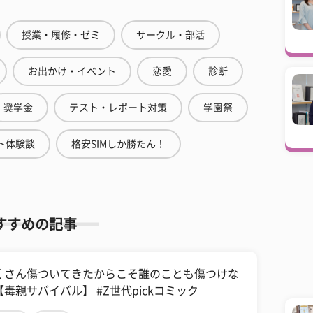
授業・履修・ゼミ
サークル・部活
お出かけ・イベント
恋愛
診断
奨学金
テスト・レポート対策
学園祭
ト体験談
格安SIMしか勝たん！
すすめの記事
くさん傷ついてきたからこそ誰のことも傷つけな
【毒親サバイバル】 #Z世代pickコミック