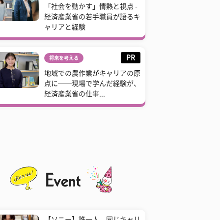
「社会を動かす」情熱と視点 -
経済産業省の若手職員が語るキ
ャリアと経験
PR
将来を考える
地域での農作業がキャリアの原
点に──現場で学んだ経験が、
経済産業省の仕事...
【ソニー】誰一人、同じキャリ