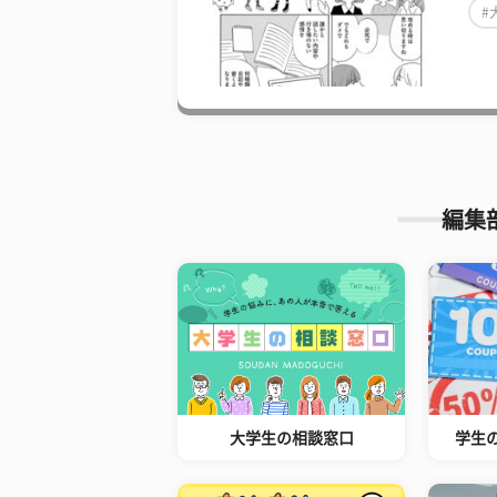
#
編集
大学生の相談窓口
学生