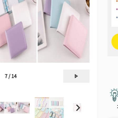
next
7 / 14