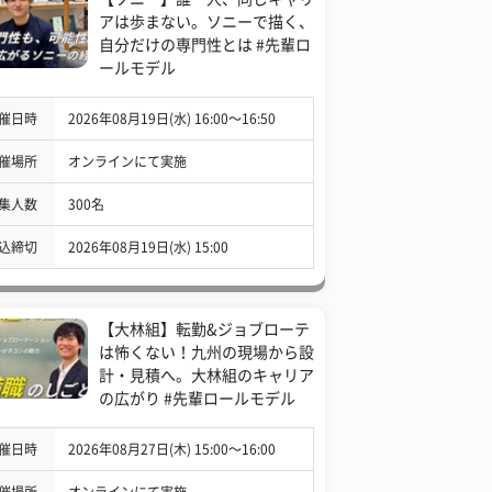
アは歩まない。ソニーで描く、
自分だけの専門性とは #先輩ロ
ールモデル
催日時
2026年08月19日(水) 16:00〜16:50
催場所
オンラインにて実施
集人数
300名
込締切
2026年08月19日(水) 15:00
【大林組】転勤&ジョブローテ
は怖くない！九州の現場から設
計・見積へ。大林組のキャリア
の広がり #先輩ロールモデル
催日時
2026年08月27日(木) 15:00〜16:00
催場所
オンラインにて実施