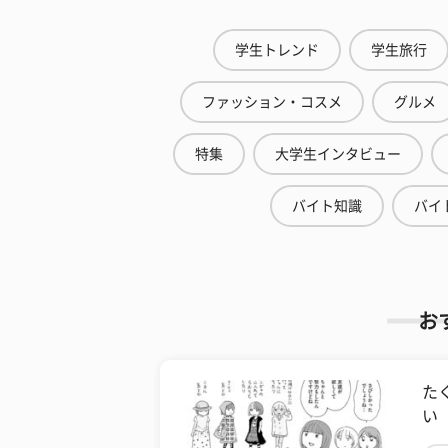
学生トレンド
学生旅行
ファッション・コスメ
グルメ
特集
大学生インタビュー
バイト知識
バイ
お
た
い