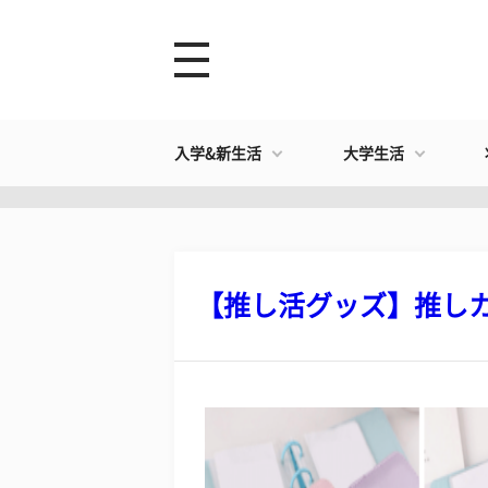
入学&新生活
大学生活
【推し活グッズ】推しカラ