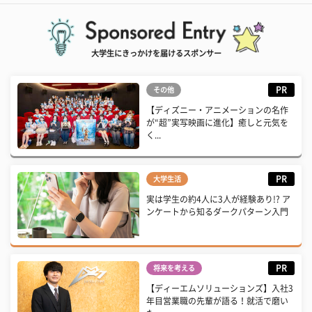
大学生にきっかけを届けるスポンサー
PR
その他
【ディズニー・アニメーションの名作
が“超”実写映画に進化】癒しと元気を
く...
PR
大学生活
実は学生の約4人に3人が経験あり!? ア
ンケートから知るダークパターン入門
PR
将来を考える
【ディーエムソリューションズ】入社3
年目営業職の先輩が語る！就活で磨い