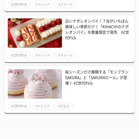
#Z世代Pick
#トレンド
#スイーツ
白いナポレオンパイ！？苺がいちばん
美味しい季節だけ！「KIHACHIのナポ
レオンパイ」を数量限定で発売 #Z世
代Pick
#Z世代Pick
#トレンド
#スイーツ
桜シーズンだけ展開する「モンブラン
SAKURA」と「SAKURAロール」が登
場！ #Z世代Pick
#Z世代Pick
#トレンド
#グルメ