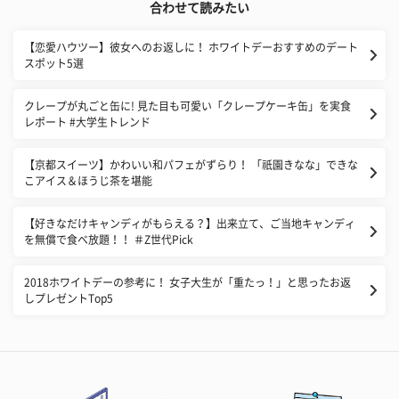
合わせて読みたい
【恋愛ハウツー】彼女へのお返しに！ ホワイトデーおすすめのデート
スポット5選
クレープが丸ごと缶に! 見た目も可愛い「クレープケーキ缶」を実食
レポート #大学生トレンド
【京都スイーツ】かわいい和パフェがずらり！ 「祇園きなな」できな
こアイス＆ほうじ茶を堪能
【好きなだけキャンディがもらえる？】出来立て、ご当地キャンディ
を無償で食べ放題！！ ＃Z世代Pick
2018ホワイトデーの参考に！ 女子大生が「重たっ！」と思ったお返
しプレゼントTop5