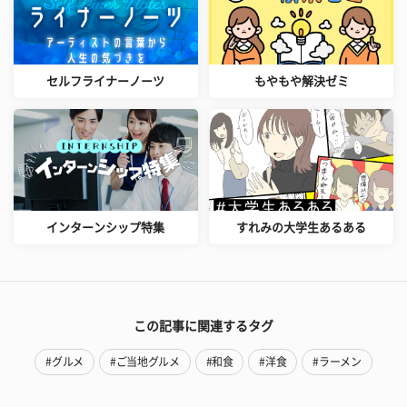
セルフライナーノーツ
もやもや解決ゼミ
インターンシップ特集
すれみの大学生あるある
この記事に関連するタグ
#グルメ
#ご当地グルメ
#和食
#洋食
#ラーメン