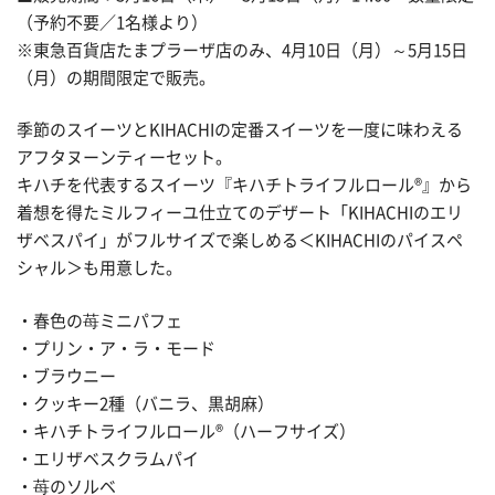
（予約不要／1名様より）
※東急百貨店たまプラーザ店のみ、4月10日（月）～5月15日
（月）の期間限定で販売。
季節のスイーツとKIHACHIの定番スイーツを一度に味わえる
アフタヌーンティーセット。
キハチを代表するスイーツ『キハチトライフルロール®』から
着想を得たミルフィーユ仕立てのデザート「KIHACHIのエリ
ザベスパイ」がフルサイズで楽しめる＜KIHACHIのパイスペ
シャル＞も用意した。
・春色の苺ミニパフェ
・プリン・ア・ラ・モード
・ブラウニー
・クッキー2種（バニラ、黒胡麻）
・キハチトライフルロール®（ハーフサイズ）
・エリザベスクラムパイ
・苺のソルベ