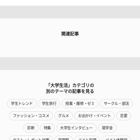
関連記事
「大学生活」カテゴリの
別のテーマの記事を見る
学生トレンド
学生旅行
授業・履修・ゼミ
サークル・部活
ファッション・コスメ
グルメ
お出かけ・イベント
恋愛
診断
特集
大学生インタビュー
奨学金
テスト・レポート対策
学園祭
バイト知識
バイト体験談