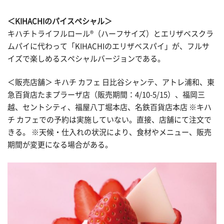
＜KIHACHIのパイスペシャル＞
キハチトライフルロール®（ハーフサイズ）とエリザベスクラ
ムパイに代わって「KIHACHIのエリザベスパイ」が、フルサ
イズで楽しめるスペシャルバージョンである。
＜販売店舗＞ キハチ カフェ 日比谷シャンテ、アトレ浦和、東
急百貨店たまプラーザ店（販売期間：4/10-5/15）、福岡三
越、セントシティ、福屋八丁堀本店、名鉄百貨店本店 ※キハ
チ カフェでの予約は実施していない。直接、店舗にて注文で
きる。 ※天候・仕入れの状況により、食材やメニュー、販売
期間が変更になる場合がある。