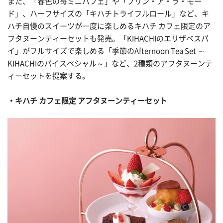
また、「春色の苺ミニパフェ」や「プリン・ア・ラ・モー
ド」、ハーフサイズの「キハチトライフルロール」など、キ
ハチ自慢のスイーツが一度に楽しめるキハチ カフェ限定のア
フタヌーンティーセットも発売。「KIHACHIのエリザベスパ
イ」がフルサイズで楽しめる「季節のAfternoon Tea Set ～
KIHACHIのパイスペシャル～」など、2種類のアフタヌーンテ
ィーセットを提案する。
・キハチ カフェ限定 アフタヌーンティーセット