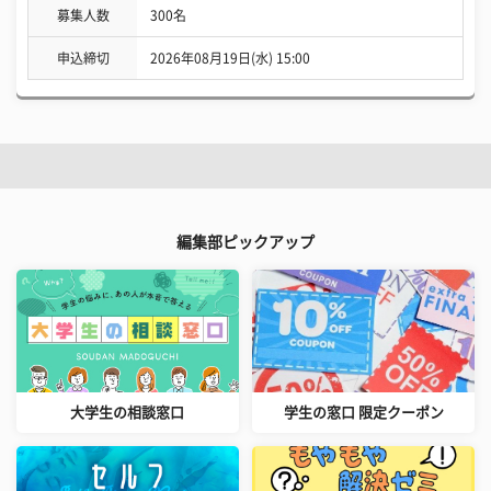
募集人数
300名
申込締切
2026年08月19日(水) 15:00
編集部ピックアップ
大学生の相談窓口
学生の窓口 限定クーポン