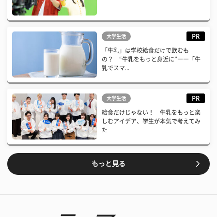
PR
大学生活
「牛乳」は学校給食だけで飲むも
の？ “牛乳をもっと身近に”――「牛
乳でスマ...
PR
大学生活
給食だけじゃない！ 牛乳をもっと楽
しむアイデア、学生が本気で考えてみ
た
もっと見る