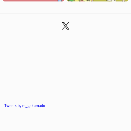
Tweets by m_gakumado