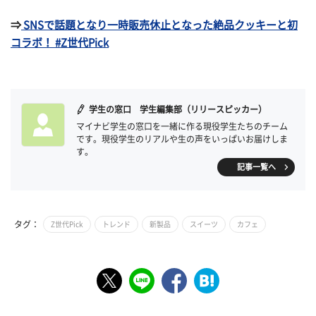
⇒
SNSで話題となり一時販売休止となった絶品クッキーと初
コラボ！ #Z世代Pick
学生の窓口 学生編集部（リリースピッカー）
マイナビ学生の窓口を一緒に作る現役学生たちのチーム
です。現役学生のリアルや生の声をいっぱいお届けしま
す。
記事一覧へ
タグ：
Z世代Pick
トレンド
新製品
スイーツ
カフェ