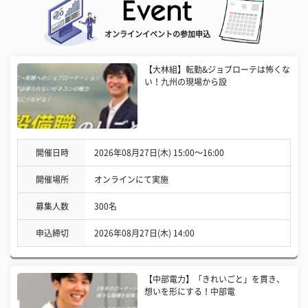
オンラインイベントの参加申込
【大林組】転勤&ジョブローテは怖くな
い！九州の現場から設
開催日時
2026年08月27日(木) 15:00〜16:00
開催場所
オンラインにて実施
募集人数
300名
申込締切
2026年08月27日(木) 14:00
【中部電力】「きれいごと」を貫き、
想いを形にする！中部電