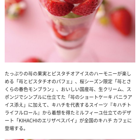
たっぷりの苺の果実とピスタチオアイスのハーモニーが楽し
める「苺とピスタチオのパフェ」、桜シーズン限定「苺とさ
くらの春色モンブラン」、おいしい国産苺、生クリーム、ス
ポンジでシンプルに仕立てた「苺のショートケーキ バニラア
イス添え」に加えて、キハチを代表するスイーツ『キハチト
ライフルロール』から着想を得たミルフィーユ仕立てのデザ
ート「KIHACHIのエリザベスパイ」が全国のキハチ カフェに
登場する。