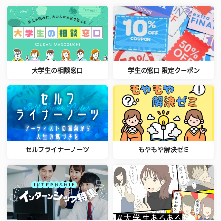
大学生の相談窓口
学生の窓口 限定クーポン
セルフライナーノーツ
もやもや解決ゼミ