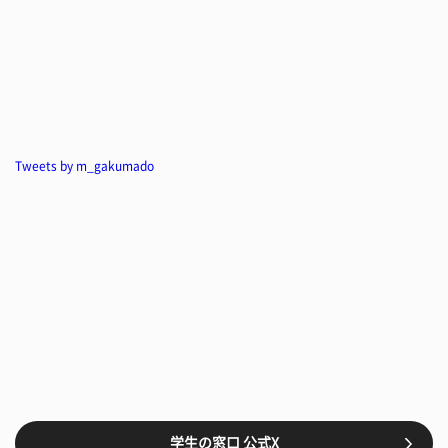
Tweets by m_gakumado
学生の窓口 公式X