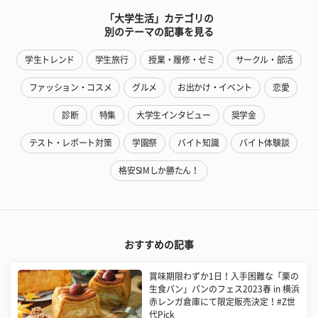
「大学生活」カテゴリの
別のテーマの記事を見る
学生トレンド
学生旅行
授業・履修・ゼミ
サークル・部活
ファッション・コスメ
グルメ
お出かけ・イベント
恋愛
診断
特集
大学生インタビュー
奨学金
テスト・レポート対策
学園祭
バイト知識
バイト体験談
格安SIMしか勝たん！
おすすめの記事
賞味期限わずか1日！入手困難な「栗の
生食パン」パンのフェス2023春 in 横浜
赤レンガ倉庫にて限定販売決定！#Z世
代Pick