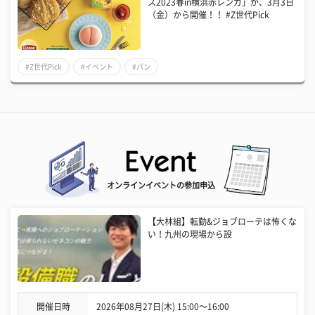
ス2023春in横浜赤レンガ」が、3月3日
（金）から開催！！ #Z世代Pick
#Z世代Pick
#イベント
#パン
オンラインイベントの参加申込
【大林組】転勤&ジョブローテは怖くな
い！九州の現場から設
開催日時
2026年08月27日(木) 15:00〜16:00