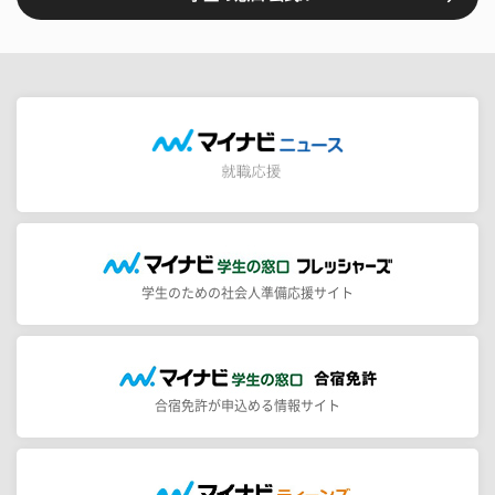
学生のための社会人準備応援サイト
合宿免許が申込める情報サイト