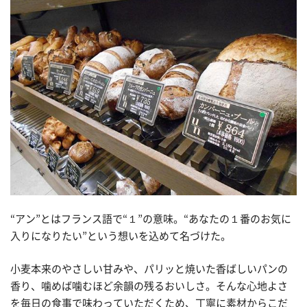
“アン”とはフランス語で“１”の意味。“あなたの１番のお気に
入りになりたい”という想いを込めて名づけた。
小麦本来のやさしい甘みや、パリッと焼いた香ばしいパンの
香り、噛めば噛むほど余韻の残るおいしさ。そんな心地よさ
を毎日の食事で味わっていただくため、丁寧に素材からこだ