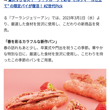
て” の限定パイが復活！ #Z世代Pick
る『ブーランジェリーアン』では、2023年3月1日（水）よ
り、厳選した食材を贅沢に使用し、こだわりの新商品を発
売。
「春を彩るカラフルな新作パン」
春の訪れもあと少し、卒業式や門出を祝うこの季節。華やか
な特別な日に、厳選した食材を贅沢に使用し、こだわりを持
ったこの季節のパンをご用意。