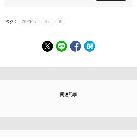
タグ：
Z世代Pick
パン
春
関連記事