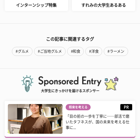
インターンシップ特集
すれみの大学生あるある
この記事に関連するタグ
#グルメ
#ご当地グルメ
#和食
#洋食
#ラーメン
大学生にきっかけを届けるスポンサー
PR
将来を考える
「目の前の一歩を丁寧に──部活で磨
いたタフネスが、国の未来を考える仕
事に...