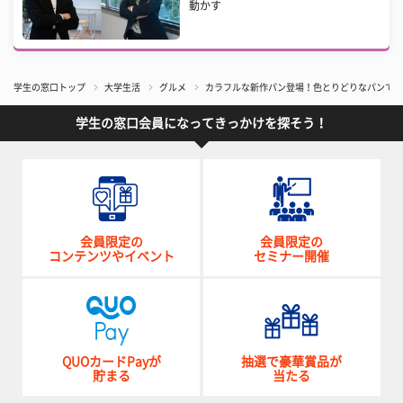
動かす
学生の窓口トップ
大学生活
グルメ
カラフルな新作パン登場！色とりどりなパンで春を表
学生の窓口会員になってきっかけを探そう！
会員限定の
会員限定の
コンテンツやイベント
セミナー開催
QUOカードPayが
抽選で豪華賞品が
貯まる
当たる