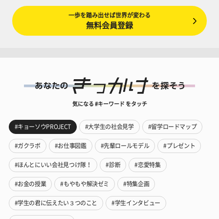
一歩を踏み出せば世界が変わる
無料会員登録
気になる #キーワード をタッチ
#キョーソウPROJECT
#大学生の社会見学
#留学ロードマップ
#ガクラボ
#お仕事図鑑
#先輩ロールモデル
#プレゼント
#ほんとにいい会社見つけ隊！
#診断
#恋愛特集
#お金の授業
#もやもや解決ゼミ
#特集企画
#学生の君に伝えたい３つのこと
#学生インタビュー