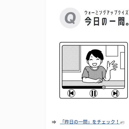
「昨日の一問」をチェック！
⇒