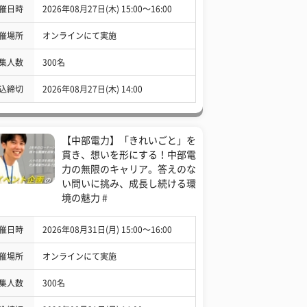
催日時
2026年08月27日(木) 15:00〜16:00
催場所
オンラインにて実施
集人数
300名
込締切
2026年08月27日(木) 14:00
【中部電力】「きれいごと」を
貫き、想いを形にする！中部電
力の無限のキャリア。答えのな
い問いに挑み、成長し続ける環
境の魅力 #
催日時
2026年08月31日(月) 15:00〜16:00
催場所
オンラインにて実施
集人数
300名