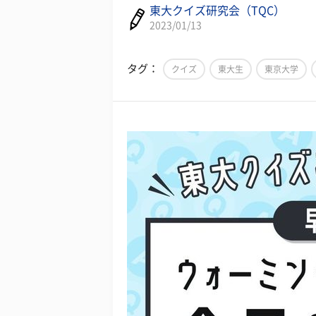
東大クイズ研究会（TQC）
2023/01/13
タグ：
クイズ
東大生
東京大学