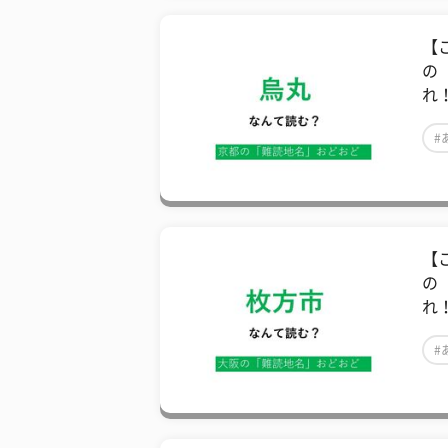
【
の
れ
#
【
の
れ
#