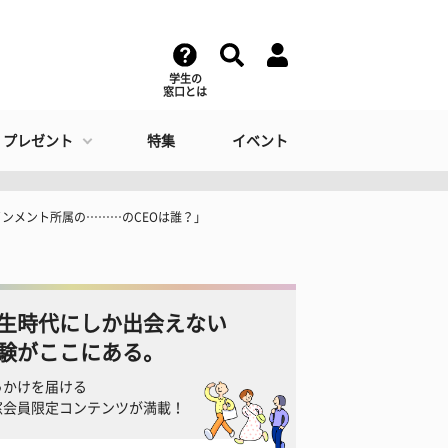
学生の
窓口とは
・プレゼント
特集
イベント
ンメント所属の………のCEOは誰？」
生時代にしか出会えない
験がここにある。
っかけを届ける
窓会員限定コンテンツが満載！