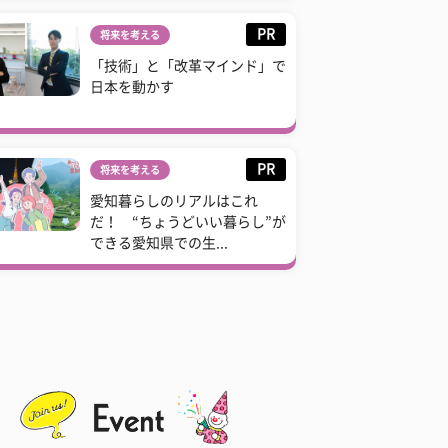
PR
将来を考える
「技術」と「改革マインド」で
日本を動かす
PR
将来を考える
愛知暮らしのリアルはこれ
だ！ “ちょうどいい暮らし”が
できる愛知県での生...