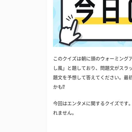
このクイズは朝に頭のウォーミング
し風」と題しており、問題文がスラ
題文を予想して答えてください。最
かも⁉︎
今回はエンタメに関するクイズです
れません。