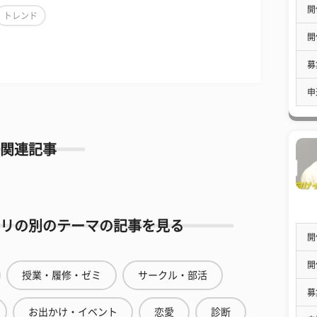
開
トレンド
開
募
申
関連記事
リの別のテーマの記事を見る
開
開
授業・履修・ゼミ
サークル・部活
募
お出かけ・イベント
恋愛
診断