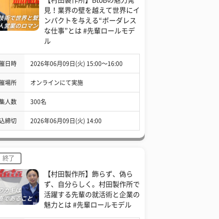
見！業界の壁を越えて世界にイ
ンパクトを与える“ボーダレス
な仕事”とは #先輩ロールモデ
ル
催日時
2026年06月09日(火) 15:00〜16:00
催場所
オンラインにて実施
集人数
300名
込締切
2026年06月09日(火) 14:00
終了
【村田製作所】飾らず、偽ら
ず、自分らしく。村田製作所で
活躍する先輩の就活術と企業の
魅力とは #先輩ロールモデル