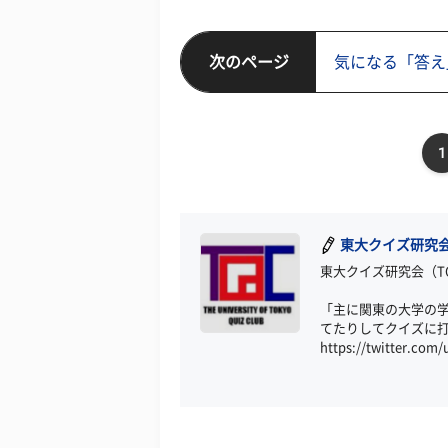
次のページ
気になる「答え
1
東大クイズ研究会
東大クイズ研究会（T
「主に関東の大学の
てたりしてクイズに
https://twitter.co