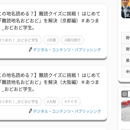
この地名読める？】難読クイズに挑戦！ はじめて
「難読地名おどおど」を解決（京都編）＃あつま
！_おどおど学生。
開
あつまれ！_おどおど学生
#京都
#国内旅行
開
デジタル・コンテンツ・パブリッシング
募
申
この地名読める？】難読クイズに挑戦！ はじめて
「難読地名おどおど」を解決（大阪編）＃あつま
！_おどおど学生。
あつまれ！_おどおど学生
#大阪
#クイズ
デジタル・コンテンツ・パブリッシング