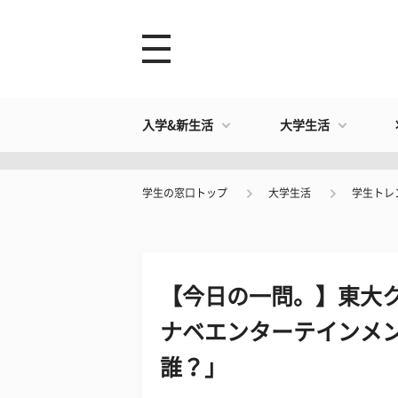
入学&新生活
大学生活
学生の窓口トップ
大学生活
学生トレ
【今日の一問。】東大
ナベエンターテインメン
誰？」