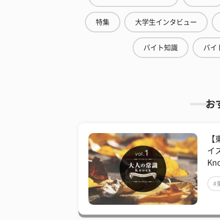
特集
大学生インタビュー
バイト知識
バイ
お
【
イ
Kno
#