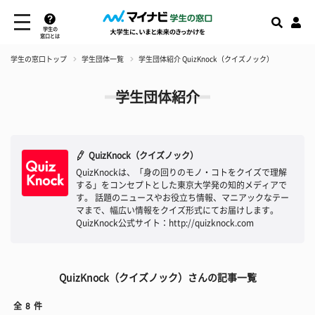
学生の
窓口とは
学生の窓口トップ
学生団体一覧
学生団体紹介 QuizKnock（クイズノック）
学生団体紹介
QuizKnock（クイズノック）
QuizKnockは、「身の回りのモノ・コトをクイズで理解
する」をコンセプトとした東京大学発の知的メディアで
す。 話題のニュースやお役立ち情報、マニアックなテー
マまで、幅広い情報をクイズ形式にてお届けします。
QuizKnock公式サイト：http://quizknock.com
QuizKnock（クイズノック）さんの記事一覧
全
8
件