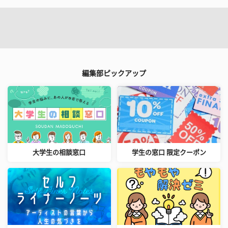
編集部ピックアップ
大学生の相談窓口
学生の窓口 限定クーポン