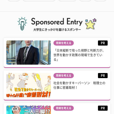
大学生にきっかけを届けるスポンサー
PR
将来を考える
「日本縦断で培った視野と判断力が、
世界を動かす政策の現場で生きてい
る」
PR
将来を考える
社会を動かすキーパーソン 税理士の
仕事に密着取材！
PR
将来を考える