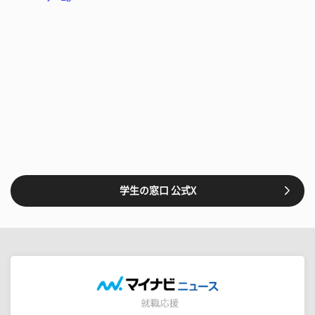
学生の窓口 公式X