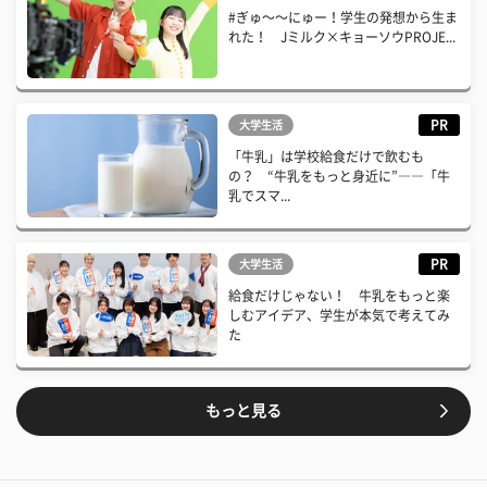
#ぎゅ〜〜にゅー！学生の発想から生ま
れた！ Jミルク×キョーソウPROJE...
PR
大学生活
「牛乳」は学校給食だけで飲むも
の？ “牛乳をもっと身近に”――「牛
乳でスマ...
PR
大学生活
給食だけじゃない！ 牛乳をもっと楽
しむアイデア、学生が本気で考えてみ
た
もっと見る