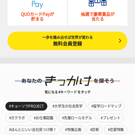
QUOカードPayが
抽選で豪華賞品が
貯まる
当たる
一歩を踏み出せば世界が変わる
無料会員登録
気になる #キーワード をタッチ
#キョーソウPROJECT
#大学生の社会見学
#留学ロードマップ
#ガクラボ
#お仕事図鑑
#先輩ロールモデル
#プレゼント
#ほんとにいい会社見つけ隊！
#特集企画
#診断
#恋愛特集