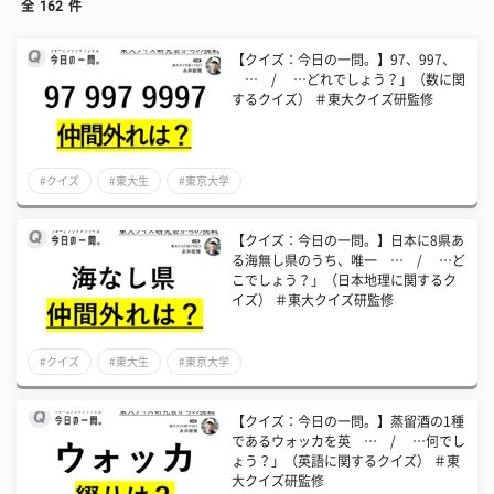
全
162
件
【クイズ：今日の一問。】97、997、
… / …どれでしょう？」（数に関
するクイズ） ＃東大クイズ研監修
#クイズ
#東大生
#東京大学
【クイズ：今日の一問。】日本に8県あ
る海無し県のうち、唯一 … / …ど
こでしょう？」（日本地理に関するク
イズ） ＃東大クイズ研監修
#クイズ
#東大生
#東京大学
【クイズ：今日の一問。】蒸留酒の1種
であるウォッカを英 … / …何でし
ょう？」（英語に関するクイズ） ＃東
大クイズ研監修