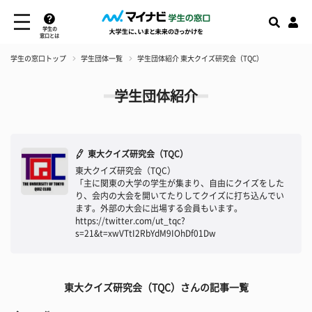
学生の
窓口とは
学生の窓口トップ
学生団体一覧
学生団体紹介 東大クイズ研究会（TQC）
学生団体紹介
東大クイズ研究会（TQC）
東大クイズ研究会（TQC）
「主に関東の大学の学生が集まり、自由にクイズをした
り、会内の大会を開いてたりしてクイズに打ち込んでい
ます。外部の大会に出場する会員もいます。
https://twitter.com/ut_tqc?
s=21&t=xwVTtI2RbYdM9IOhDf01Dw
東大クイズ研究会（TQC）さんの記事一覧