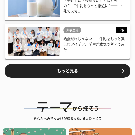
「牛乳」は学校給食だけで飲むも
の？ “牛乳をもっと身近に”――「牛
乳でスマ...
PR
大学生活
給食だけじゃない！ 牛乳をもっと楽
しむアイデア、学生が本気で考えてみ
た
もっと見る
あなたへのきっかけが詰まった、6つのトビラ