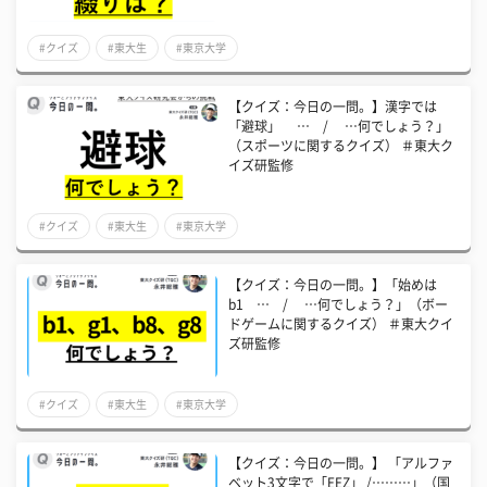
#クイズ
#東大生
#東京大学
【クイズ：今日の一問。】漢字では
「避球」 … / …何でしょう？」
（スポーツに関するクイズ） ＃東大ク
イズ研監修
#クイズ
#東大生
#東京大学
【クイズ：今日の一問。】「始めは
b1 … / …何でしょう？」（ボー
ドゲームに関するクイズ） ＃東大クイ
ズ研監修
#クイズ
#東大生
#東京大学
【クイズ：今日の一問。】 「アルファ
ベット3文字で「EEZ」 /………」（国