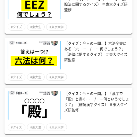
際法に関するクイズ） ＃東大クイズ研
監修
#クイズ
#東大生
#東京大学
【クイズ：今日の一問。】六法全書に
ある「六 … / …何でしょう？」
（法律に関するクイズ） ＃東大クイズ
研監修
#クイズ
#東大生
#東京大学
【クイズ：今日の一問。】「漢字で
『殿』と書く… / …何というでしょ
う？」（難読漢字クイズ） ＃東大クイ
ズ研監修
#クイズ
#東大生
#東京大学