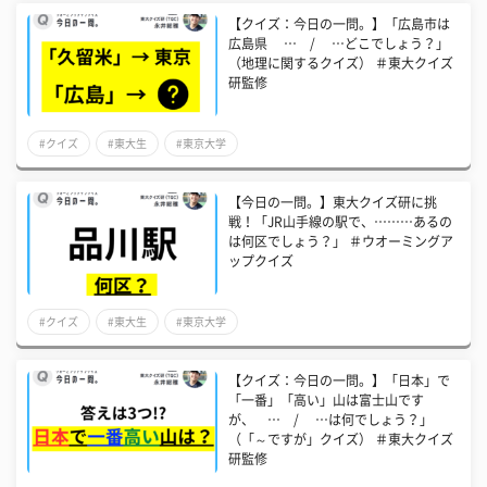
【クイズ：今日の一問。】「広島市は
広島県 … / …どこでしょう？」
（地理に関するクイズ） ＃東大クイズ
研監修
#クイズ
#東大生
#東京大学
【今日の一問。】東大クイズ研に挑
戦！「JR山手線の駅で、………あるの
は何区でしょう？」 ＃ウオーミングア
ップクイズ
#クイズ
#東大生
#東京大学
【クイズ：今日の一問。】「日本」で
「一番」「高い」山は富士山です
が、 … / …は何でしょう？」
（「～ですが」クイズ） ＃東大クイズ
研監修