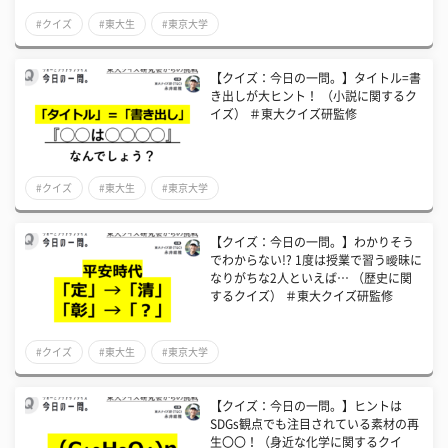
#クイズ
#東大生
#東京大学
【クイズ：今日の一問。】タイトル=書
き出しが大ヒント！ （小説に関するク
イズ） ＃東大クイズ研監修
#クイズ
#東大生
#東京大学
【クイズ：今日の一問。】わかりそう
でわからない!? 1度は授業で習う曖昧に
なりがちな2人といえば… （歴史に関
するクイズ） ＃東大クイズ研監修
#クイズ
#東大生
#東京大学
【クイズ：今日の一問。】ヒントは
SDGs観点でも注目されている素材の再
生〇〇！（身近な化学に関するクイ