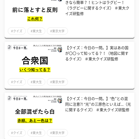
きなら簡単？！ヒントはラグビー！
（ラグビーに関するクイズ） ＃東大ク
イズ研監修
#クイズ
#東大生
#東京大学
【クイズ：今日の一問。】実はあの国
が〇〇って知ってる？！（地図に関す
るクイズ） ＃東大クイズ研監修
#クイズ
#東大生
#東京大学
【クイズ：今日の一問。】‟色”との混
同に注意?! ‟光”の三原色といえば...（光
に関するクイズ） ＃東大クイズ研監修
#クイズ
#東大生
#東京大学