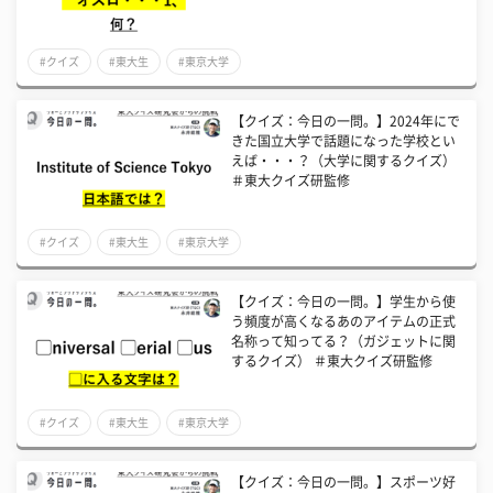
#クイズ
#東大生
#東京大学
【クイズ：今日の一問。】2024年にで
きた国立大学で話題になった学校とい
えば・・・？（大学に関するクイズ）
＃東大クイズ研監修
#クイズ
#東大生
#東京大学
【クイズ：今日の一問。】学生から使
う頻度が高くなるあのアイテムの正式
名称って知ってる？（ガジェットに関
するクイズ） ＃東大クイズ研監修
#クイズ
#東大生
#東京大学
【クイズ：今日の一問。】スポーツ好