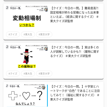
【クイズ：今日の一問。】難易度高?!
固定相場が終わる契機になった出来事
といえば...（経済に関するクイズ） ＃
東大クイズ研監修
#クイズ
#東大生
#東京大学
【クイズ：今日の一問。】実は多くの
人が誤解しているかも?! （魔物に関す
るクイズ） ＃東大クイズ研監修
#クイズ
#東大生
#東京大学
【クイズ：今日の一問。】十字架とハ
ートマークが ‟白色” であることに注目
してみて！（福祉に関するクイズ） ＃
東大クイズ研監修