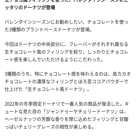
ッタリのドーナツが登場
バレンタインシーズンにお勧めしたい、チョコレートを使っ
た3種類のプラントベースドーナツが登場。
今回はドーナツの中央部分に、フレーバーがそれぞれ異なる
生チョコレート風のフィリングを絞り、しっかりとチョコレ
ート感を楽しんでいただけるようにこだわった。
3種類のうち、特にチョコレート感を味わえるのは、高カカオ
チョコレートの濃厚なフィリングとほろ苦ココアパウダーで
仕上げた「生チョコレート風ドーナツ」。
2022年の冬季限定ドーナツで一番人気の商品が復活した。キ
ュートな見た目の「ジャンドゥーヤチェリードーナツ」は、
ヘーゼルナッツの芳醇な香りを閉じ込めたフィリングと甘酸
っぱいチェリーグレーズの相性が楽しめる。