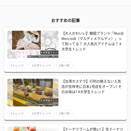
おすすめの記事
【大人かわいい】韓国ブランド「Mardi
Mercredi（マルディメクルディ）」っ
て知ってる？ 大人気のアイテムは？ #
大学生トレンド
#トレンド
#大学トレンド
#食べ物
【台湾カステラ】行列の絶えない人気
店が吉祥寺に日本1号店をオープン! そ
のお味は? #大学生トレンド
#トレンド
#大学トレンド
#食べ物
【ドーナツブームが熱い! 】生ドーナツ