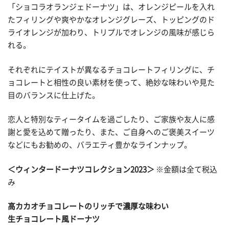
「ショコラオランジェドーナツ」は、オレンジピールを入れ
たフィリングや爽やかなオレンジグレーズ、トッピングのド
ライオレンジが加わり、トリプルでオレンジの風味が感じら
れる。
それぞれにテイストが異なるチョコレートフィリングに、チ
ョコレートと相性の良い素材を使って、絶妙な味わいや見た
目のバランスに仕上げた。
恋人と特別なティータイムを過ごしたり、ご家族や友人に感
謝と愛を込めて贈ったり、また、ご自身へのご褒美スイーツ
などにもお勧めの、バラエティ豊かなラインナップ。
＜ウィンタードーナツコレクション2023＞
※金額は全て税込
み
高カカオチョコレートのリッチで濃厚な味わい
生チョコレート風ドーナツ