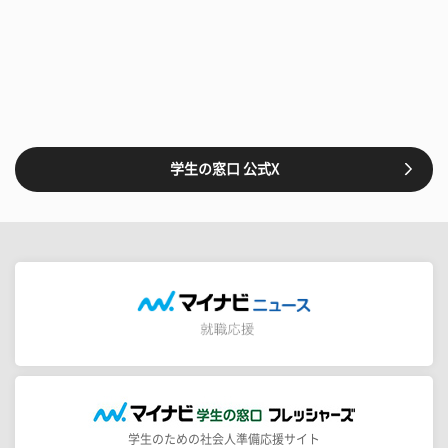
学生の窓口 公式X
学生のための社会人準備応援サイト