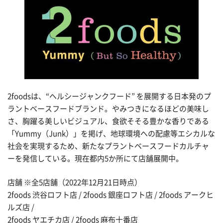
2foodsは、“ヘルシージャンクフード” を展開する日本発のプ
ラントベースフードブランド。やみつきになるほどの美味し
さ、胸躍る美しいビジュアル、食欲そそる豊かな香りである
「Yummy（Junk）」を掲げ、地球環境への配慮等エシカルな
社会を実現するため、新たなプラントベースフードカルチャ
ーを発信している。現在都内5か所にて店舗展開中。
店舗 ※全5店舗（2022年12月21日時点）
2foods 渋谷ロフト店 / 2foods 銀座ロフト店 / 2foods アークヒ
ルズ店 /
2foods ヤエチカ店 / 2foods 麻布十番店