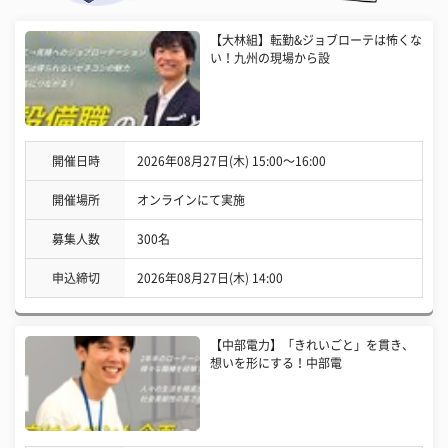
【大林組】転勤&ジョブローテは怖くな
い！九州の現場から設
開催日時
2026年08月27日(木) 15:00〜16:00
開催場所
オンラインにて実施
募集人数
300名
申込締切
2026年08月27日(木) 14:00
【中部電力】「きれいごと」を貫き、
想いを形にする！中部電