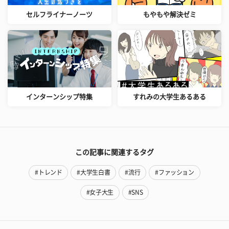
セルフライナーノーツ
もやもや解決ゼミ
インターンシップ特集
すれみの大学生あるある
この記事に関連するタグ
#トレンド
#大学生白書
#流行
#ファッション
#女子大生
#SNS