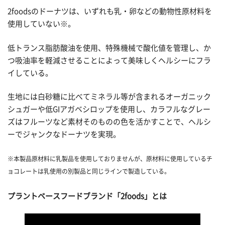
2foodsのドーナツは、いずれも乳・卵などの動物性原材料を
使用していない※。
低トランス脂肪酸油を使用、特殊機械で酸化値を管理し、か
つ吸油率を軽減させることによって美味しくヘルシーにフラ
イしている。
生地には白砂糖に比べてミネラル等が含まれるオーガニック
シュガーや低GIアガベシロップを使用し、カラフルなグレー
ズはフルーツなど素材そのものの色を活かすことで、ヘルシ
ーでジャンクなドーナツを実現。
※本製品原材料に乳製品を使用しておりませんが、原材料に使用しているチ
ョコレートは乳使用の別製品と同じラインで製造している。
プラントベースフードブランド「2foods」とは