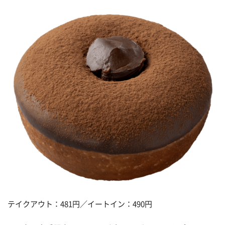
テイクアウト：481円／イートイン：490円