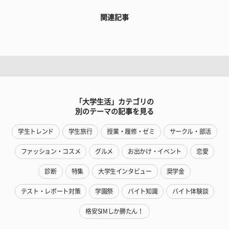
関連記事
「大学生活」カテゴリの
別のテーマの記事を見る
学生トレンド
学生旅行
授業・履修・ゼミ
サークル・部活
ファッション・コスメ
グルメ
お出かけ・イベント
恋愛
診断
特集
大学生インタビュー
奨学金
テスト・レポート対策
学園祭
バイト知識
バイト体験談
格安SIMしか勝たん！