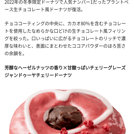
2022年の冬季限定ドーナツで人気ナンバー1だったプラントベ
ース生チョコレート風ドーナツが復活。
チョココーティングの中央に、カカオ80％を含むチョコレー
トを使用したなめらかな口どけの生チョコレート風フィリン
グを絞った。口いっぱいに広がるチョコレートのリッチで濃
厚な味わいと、表面にまとわせたココアパウダーのほろ苦さ
の余韻を。
芳醇なヘーゼルナッツの香り×甘酸っぱいチェリーグレーズ
ジャンドゥーヤチェリードーナツ