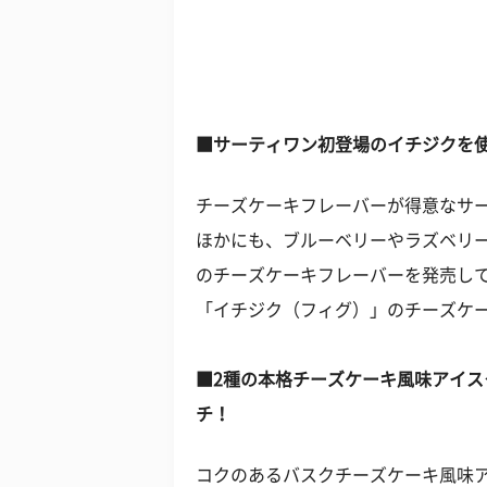
■サーティワン初登場のイチジクを
チーズケーキフレーバーが得意なサ
ほかにも、ブルーベリーやラズベリ
のチーズケーキフレーバーを発売し
「イチジク（フィグ）」のチーズケ
■2種の本格チーズケーキ風味アイ
チ！
コクのあるバスクチーズケーキ風味