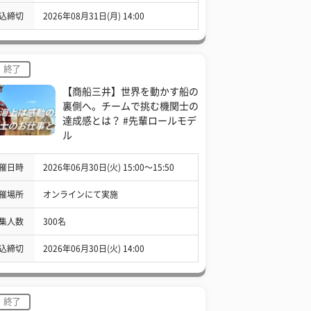
込締切
2026年08月31日(月) 14:00
終了
【商船三井】世界を動かす船の
裏側へ。チームで挑む機関士の
達成感とは？ #先輩ロールモデ
ル
催日時
2026年06月30日(火) 15:00〜15:50
催場所
オンラインにて実施
集人数
300名
込締切
2026年06月30日(火) 14:00
終了