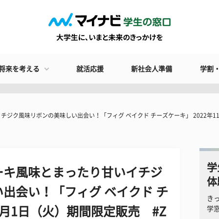
将来を考える
就活応援
新社会人準備
学割
ク風味リボンの美味しい出会い！「フィグ ベイクド チーズケーキ」 2022年11月
学
ーキ風味とまったり甘いイチジ
体
出会い！「フィグ ベイクド チ
き
11月1日（火）期間限定販売 #Z
学