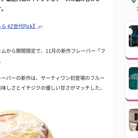
す。
#Z世代Pick】
クリームから期間限定で、11月の新作フレーバー「フ
。
レーバーの新作は、サーティワン初登場のフルー
美味しさとイチジクの優しい甘さがマッチした、