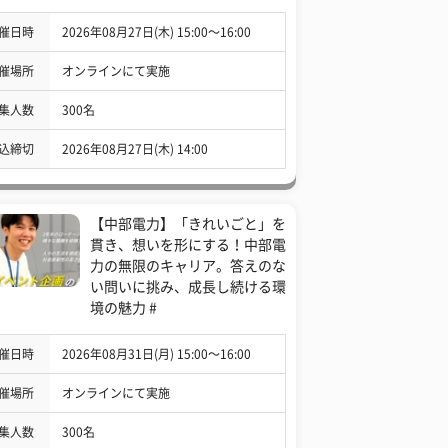
催日時
2026年08月27日(木) 15:00〜16:00
催場所
オンラインにて実施
集人数
300名
込締切
2026年08月27日(木) 14:00
【中部電力】「きれいごと」を
貫き、想いを形にする！中部電
力の無限のキャリア。答えのな
い問いに挑み、成長し続ける環
境の魅力 #
催日時
2026年08月31日(月) 15:00〜16:00
催場所
オンラインにて実施
集人数
300名