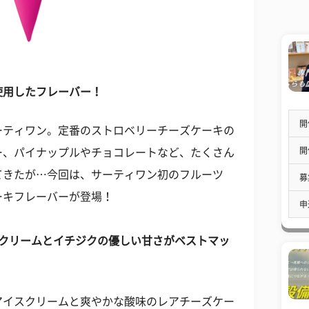
使用したフレーバー！
開
ーティワン。定番のストロベリーチーズケーキの
開
ー、パイナップルやチョコレートなど、たくさん
てきたが…今回は、サーティワン初のフルーツ
募
ーキフレーバーが登場！
申
スクリームとイチジクの優しい甘さがベストマッ
アイスクリームと爽やかな酸味のレアチーズケー