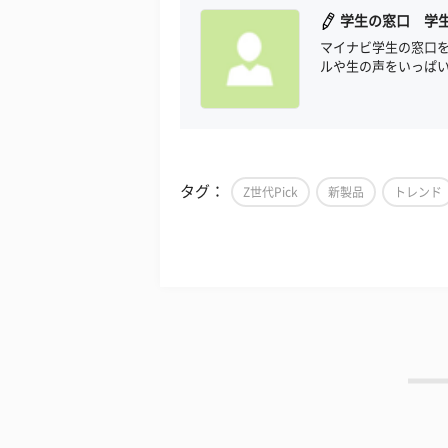
学生の窓口 学
マイナビ学生の窓口
ルや生の声をいっぱ
タグ：
Z世代Pick
新製品
トレンド