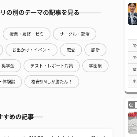
リの別のテーマの記事を見る
授業・履修・ゼミ
サークル・部活
開
お出かけ・イベント
恋愛
診断
開
奨学金
テスト・レポート対策
学園祭
募
申
ト体験談
格安SIMしか勝たん！
すすめの記事