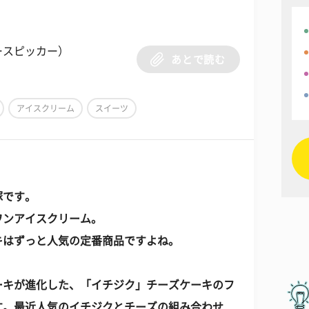
ースピッカー）
あとで読む
アイスクリーム
スイーツ
塚です。
ワンアイスクリーム。
キはずっと人気の定番商品ですよね。
ーキが進化した、「イチジク」チーズケーキのフ
す。最近人気のイチジクとチーズの組み合わせ