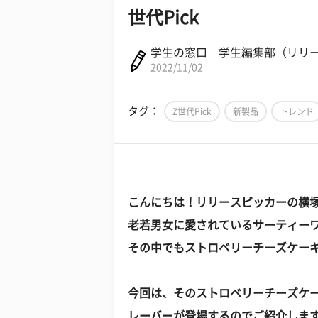
世代Pick
学生の窓口 学生編集部（リリ
2022/11/02
タグ：
Z世代Pick
新製品
トレンド
こんにちは！リリースピッカーの横
老若男女に愛されているサーティー
その中でもストロベリーチーズケー
今回は、そのストロベリーチーズケ
レーバーが登場するのでご紹介しま