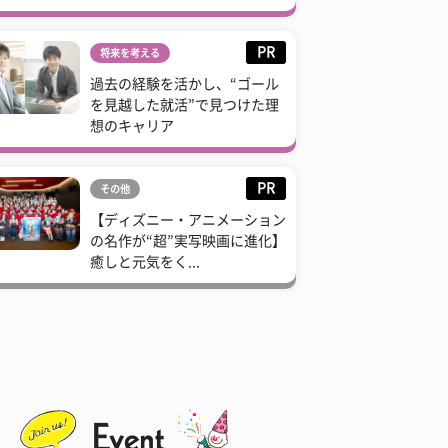
PR
将来を考える
過去の経験を活かし、“ゴール
を見越した就活”で見つけた理
想のキャリア
PR
その他
【ディズニー・アニメーション
の名作が“超”実写映画に進化】
癒しと元気をく...