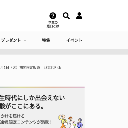
学生の
窓口とは
・プレゼント
特集
イベント
1日（火）期間限定販売 #Z世代Pick
生時代にしか出会えない
験がここにある。
っかけを届ける
窓会員限定コンテンツが満載！