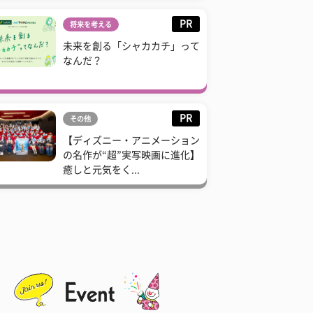
PR
将来を考える
未来を創る「シャカカチ」って
なんだ？
PR
その他
【ディズニー・アニメーション
の名作が“超”実写映画に進化】
癒しと元気をく...