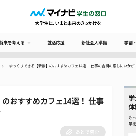
将来を考える
就活応援
新社会人準備
学割
ゆっくりできる【新橋】のおすすめカフェ14選！ 仕事の合間の癒しにいかが
学
のおすすめカフェ14選！ 仕事
体
？
き
学
あとで読む