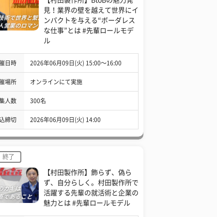
見！業界の壁を越えて世界にイ
ンパクトを与える“ボーダレス
な仕事”とは #先輩ロールモデ
ル
催日時
2026年06月09日(火) 15:00〜16:00
催場所
オンラインにて実施
集人数
300名
込締切
2026年06月09日(火) 14:00
終了
【村田製作所】飾らず、偽ら
ず、自分らしく。村田製作所で
活躍する先輩の就活術と企業の
魅力とは #先輩ロールモデル