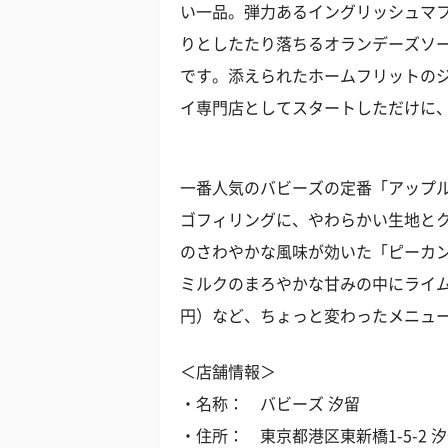
い一品。弾力あるイングリッシュマ
りとしたたり落ちるオランデーズソ
です。添えられたホームフリットの
イ専門店としてスタートしただけに
一番人気のバビーズの定番「アップル
ゴフィリングに、やわらかい生地と
のさわやかな風味が効いた「ピーカン
ミルクのまろやかな甘みの中にライム
円）など、ちょっと変わったメニュ
＜店舗情報＞
・名称： バビーズ 汐留
・住所： 東京都港区東新橋1-5-2 