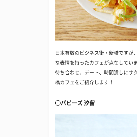
日本有数のビジネス街・新橋ですが
な表情を持ったカフェが点在してい
待ち合わせ、デート、時間潰しにサ
橋カフェをご紹介します！
◯バビーズ 汐留