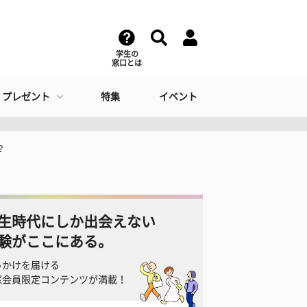
学生の
窓口とは
・プレゼント
特集
イベント
？
生時代にしか出会えない
験がここにある。
っかけを届ける
窓会員限定コンテンツが満載！