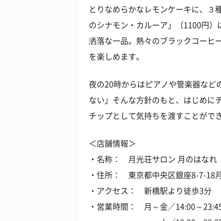
とりなめらかなレモンケーキに、３
のシナモン・カルーア」（1100円
洒落な一品。熱々のブラックコーヒ
を楽しめます。
夜の20時からはピアノや管楽器など
ない」そんな方針のもと、はじめに
チップとして気持ちを渡すことがで
＜店舗情報＞
・名称： 月光荘サロン 月のはなれ
・住所： 東京都中央区銀座8-7-18
・アクセス： 新橋駅より徒歩3分
・営業時間： 月～金／14:00～23:45（