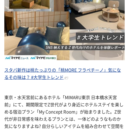
スタバ新作は桃たっぷりの「桃MORE フラペチーノ」気にな
るその味は？ #大学生トレンド
東京・水天宮前にあるホテル「MIMARU東京 日本橋水天宮
前」にて、期間限定でZ世代がより身近にホテルステイを楽し
める宿泊プラン「My Concept Room」が始まりました。Z世
代が非日常感を味わえるプランとは、一体どのようなものか
気になりますよね? 自分らしいアイテムを組み合わせて空間を