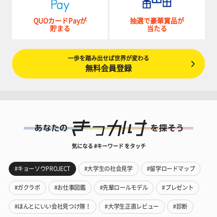
QUOカードPayが
抽選で豪華賞品が
貯まる
当たる
一歩を踏み出せば世界が変わる
無料会員登録
気になる #キーワード をタッチ
#キョーソウPROJECT
#大学生の社会見学
#留学ロードマップ
#ガクラボ
#お仕事図鑑
#先輩ロールモデル
#プレゼント
#ほんとにいい会社見つけ隊！
#大学生正直レビュー
#診断