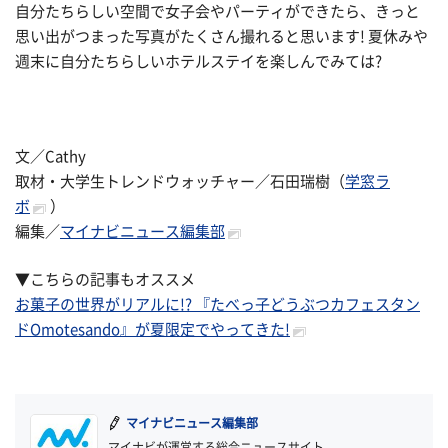
自分たちらしい空間で女子会やパーティができたら、きっと
思い出がつまった写真がたくさん撮れると思います! 夏休みや
週末に自分たちらしいホテルステイを楽しんでみては?
文／Cathy
取材・大学生トレンドウォッチャー／石田瑞樹（
学窓ラ
ボ
）
編集／
マイナビニュース編集部
▼こちらの記事もオススメ
お菓子の世界がリアルに!? 『たべっ子どうぶつカフェスタン
ドOmotesando』が夏限定でやってきた!
マイナビニュース編集部
マイナビが運営する総合ニュースサイト