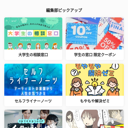
編集部ピックアップ
大学生の相談窓口
学生の窓口 限定クーポン
セルフライナーノーツ
もやもや解決ゼミ