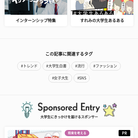
インターンシップ特集
すれみの大学生あるある
この記事に関連するタグ
#トレンド
#大学生白書
#流行
#ファッション
#女子大生
#SNS
大学生にきっかけを届けるスポンサー
PR
将来を考える