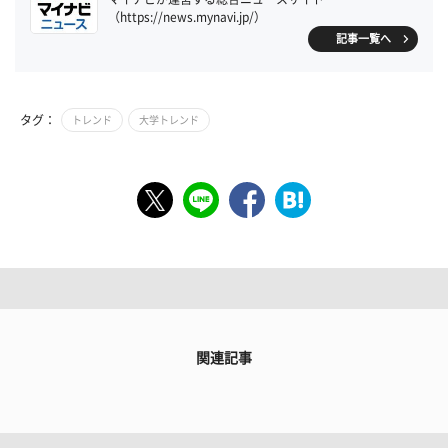
（https://news.mynavi.jp/）
記事一覧へ
タグ：
トレンド
大学トレンド
関連記事