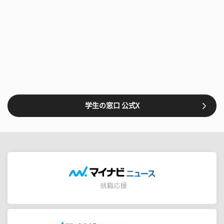
学生の窓口 公式X