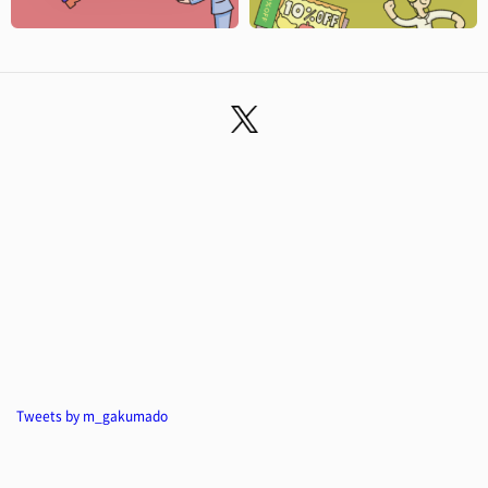
Tweets by m_gakumado