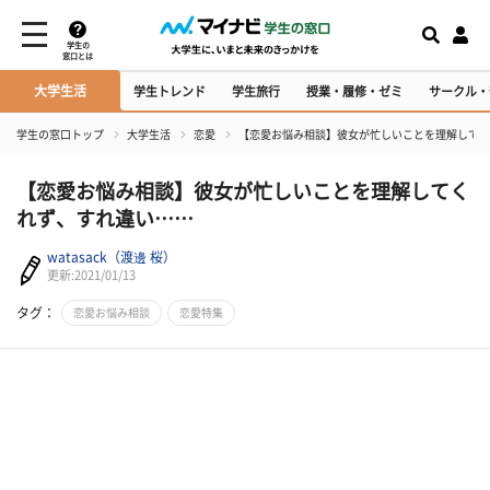
学生の
窓口とは
大学生活
学生トレンド
学生旅行
授業・履修・ゼミ
サークル・
学生の窓口トップ
大学生活
恋愛
【恋愛お悩み相談】彼女が忙しいことを理解してく
【恋愛お悩み相談】彼女が忙しいことを理解してく
れず、すれ違い……
watasack（渡邊 桜）
更新:2021/01/13
タグ：
恋愛お悩み相談
恋愛特集