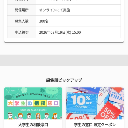
開催場所
オンラインにて実施
募集人数
300名
申込締切
2026年08月19日(水) 15:00
編集部ピックアップ
大学生の相談窓口
学生の窓口 限定クーポン