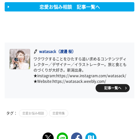
恋愛お悩み相談 記事一覧へ
watasack（渡邊 桜）
ワクワクすることをひたすら追い求めるコンテンツディ
レクター／デザイナー／イラストレーター。旅と食とも
のづくりが大好き。新潟出身。
★instagram:https://www.instagram.com/watasack/
★Website:https://watasack.weebly.com/
記事一覧へ
タグ：
恋愛お悩み相談
恋愛特集