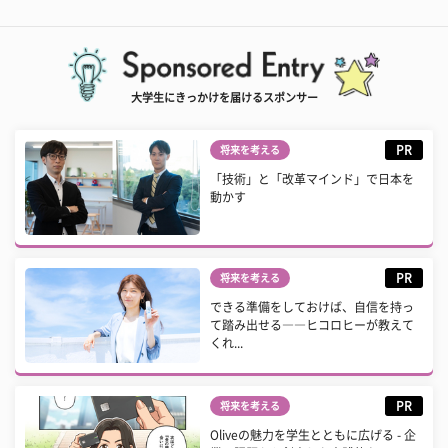
大学生にきっかけを届けるスポンサー
PR
将来を考える
「技術」と「改革マインド」で日本を
動かす
PR
将来を考える
できる準備をしておけば、自信を持っ
て踏み出せる――ヒコロヒーが教えて
くれ...
PR
将来を考える
Oliveの魅力を学生とともに広げる - 企