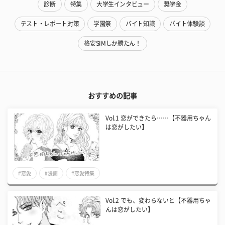
診断
特集
大学生インタビュー
奨学金
テスト・レポート対策
学園祭
バイト知識
バイト体験談
格安SIMしか勝たん！
おすすめの記事
Vol.1 恋ができたら……【不器用ちゃん
は恋がしたい】
#恋愛
#漫画
#恋愛特集
Vol.2 でも、変わらないと【不器用ちゃ
んは恋がしたい】