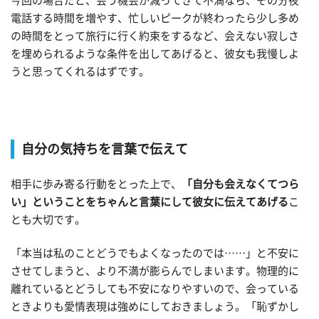
今回の場合だと、会う機会が減ってきて不満なら、その分夜
電話する時間を増やす、忙しいピークが終わったら少し多め
の時間をとって旅行に行く約束をするなど、会えない寂しさ
を埋められるような条件を出してあげると、彼女も我慢しよ
うと思ってくれるはずです。
自分の気持ちを言葉で伝えて
相手に歩み寄る行動をとった上で、
「自分も会えなくてつら
い」ということをちゃんと言葉にして彼女に伝えてあげる
こ
とも大切です。
「本当は私のことどうでもよくなったのでは……」と不安に
させてしまうと、より不満が膨らんでしまいます。物理的に
離れているとどうしても不安になりやすいので、会っている
ときよりも愛情表現は強めにしておきましょう。「恥ずかし