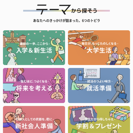
あなたへのきっかけが詰まった、6つのトビラ