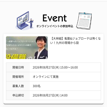
オンラインイベントの参加申込
【大林組】転勤&ジョブローテは怖くな
い！九州の現場から設
開催日時
2026年08月27日(木) 15:00〜16:00
開催場所
オンラインにて実施
募集人数
300名
申込締切
2026年08月27日(木) 14:00