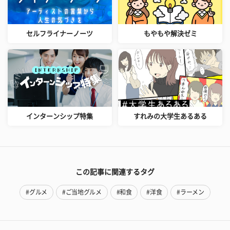
セルフライナーノーツ
もやもや解決ゼミ
インターンシップ特集
すれみの大学生あるある
この記事に関連するタグ
#グルメ
#ご当地グルメ
#和食
#洋食
#ラーメン