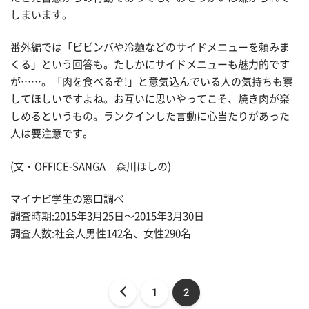
しまいます。
番外編では「ビビンバや冷麺などのサイドメニューを頼みま
くる」という回答も。たしかにサイドメニューも魅力的です
が……。「肉を食べるぞ!」と意気込んでいる人の気持ちも察
してほしいですよね。お互いに思いやってこそ、焼き肉が楽
しめるというもの。ランクインした言動に心当たりがあった
人は要注意です。
(文・OFFICE-SANGA 森川ほしの)
マイナビ学生の窓口調べ
調査時期:2015年3月25日〜2015年3月30日
調査人数:社会人男性142名、女性290名
1
2