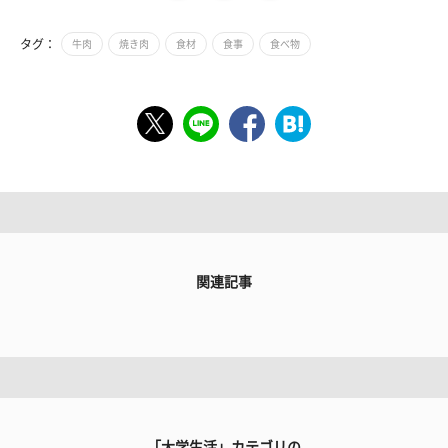
タグ：
牛肉
焼き肉
食材
食事
食べ物
関連記事
「大学生活」カテゴリの