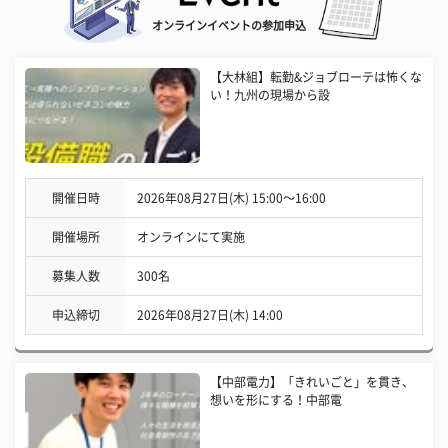
オンラインイベントの参加申込
【大林組】転勤&ジョブローテは怖くな
い！九州の現場から設
開催日時
2026年08月27日(木) 15:00〜16:00
開催場所
オンラインにて実施
募集人数
300名
申込締切
2026年08月27日(木) 14:00
【中部電力】「きれいごと」を貫き、
想いを形にする！中部電