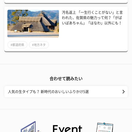
汚名返上 「一生行くことがない」と言
われた、佐賀県の魅力って何？「がば
いばあちゃん」「はなわ」以外にも！
#都道府県
#地方ネタ
合わせて読みたい
人気の生タイプも？ 新時代のおいしいふりかけ5選