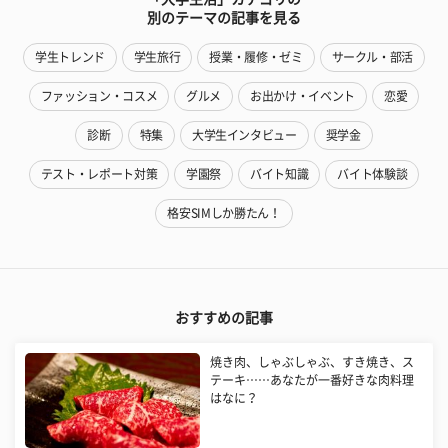
別のテーマの記事を見る
学生トレンド
学生旅行
授業・履修・ゼミ
サークル・部活
ファッション・コスメ
グルメ
お出かけ・イベント
恋愛
診断
特集
大学生インタビュー
奨学金
テスト・レポート対策
学園祭
バイト知識
バイト体験談
格安SIMしか勝たん！
おすすめの記事
焼き肉、しゃぶしゃぶ、すき焼き、ス
テーキ……あなたが一番好きな肉料理
はなに？