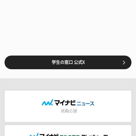
学生の窓口 公式X