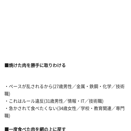
■焼けた肉を勝手に取りわける
・ペースが乱されるから(27歳男性／金属・鉄鋼・化学／技術
職)
・これはルール違反(31歳男性／情報・IT／技術職)
・急かされて食べたくない(34歳女性／学校・教育関連／専門
職)
■一度食べた肉を網の上に戻す