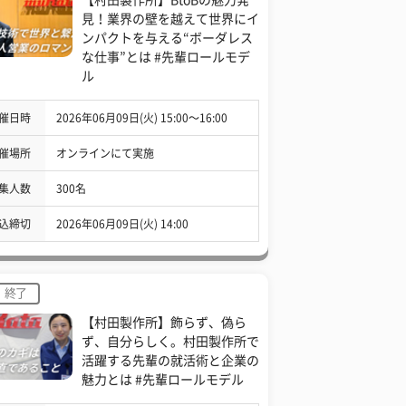
見！業界の壁を越えて世界にイ
ンパクトを与える“ボーダレス
な仕事”とは #先輩ロールモデ
ル
催日時
2026年06月09日(火) 15:00〜16:00
催場所
オンラインにて実施
集人数
300名
込締切
2026年06月09日(火) 14:00
終了
【村田製作所】飾らず、偽ら
ず、自分らしく。村田製作所で
活躍する先輩の就活術と企業の
魅力とは #先輩ロールモデル