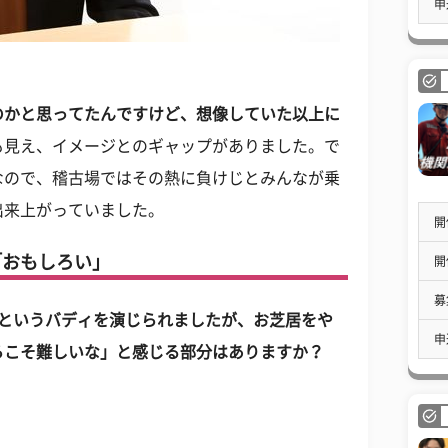
申
のかと思ってたんですけど、想像していた以上に
も見え、イメージとのギャップがありました。で
なので、稽古場ではその熱に負けじとみんなが乗
出来上がっていました。
開
「おもしろい」
開
募
沢というバディを演じられましたが、お芝居をや
申
らこそ難しいな」と感じる部分はありますか？