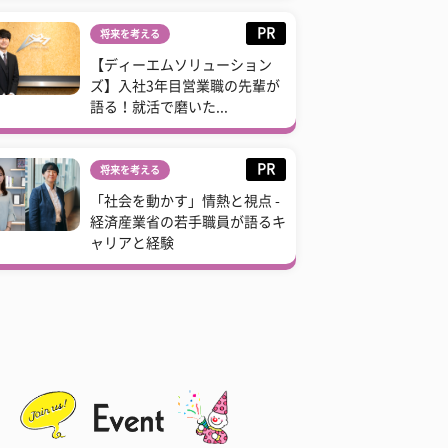
PR
将来を考える
【ディーエムソリューション
ズ】入社3年目営業職の先輩が
語る！就活で磨いた...
PR
将来を考える
「社会を動かす」情熱と視点 -
経済産業省の若手職員が語るキ
ャリアと経験