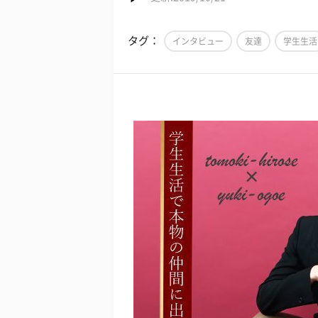
タグ：
インタビュー
友達
学生生活