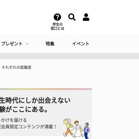
学生の
窓口とは
・プレゼント
特集
イベント
、それぞれの距離感
生時代にしか出会えない
験がここにある。
っかけを届ける
窓会員限定コンテンツが満載！