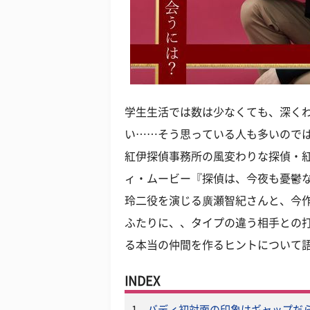
学生生活では数は少なくても、深く
い……そう思っている人も多いので
紅伊探偵事務所の風変わりな探偵・
ィ・ムービー『探偵は、今夜も憂鬱
玲二役を演じる廣瀬智紀さんと、今
ふたりに、、タイプの違う相手との
る本当の仲間を作るヒントについて
INDEX
1．
バディ初対面の印象はギャップだ