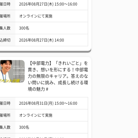
催日時
2026年08月27日(木) 15:00〜16:00
催場所
オンラインにて実施
集人数
300名
込締切
2026年08月27日(木) 14:00
【中部電力】「きれいごと」を
貫き、想いを形にする！中部電
力の無限のキャリア。答えのな
い問いに挑み、成長し続ける環
境の魅力 #
催日時
2026年08月31日(月) 15:00〜16:00
催場所
オンラインにて実施
集人数
300名