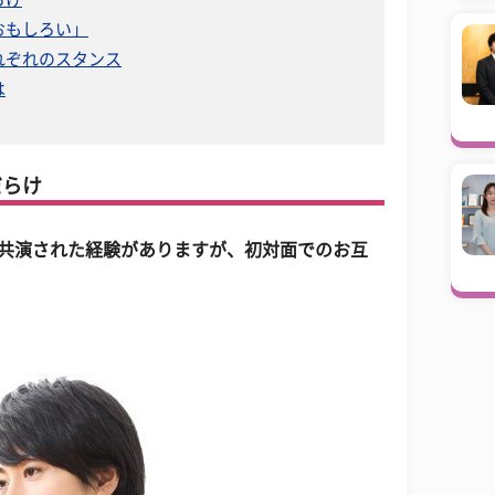
おもしろい」
れぞれのスタンス
は
だらけ
も共演された経験がありますが、初対面でのお互