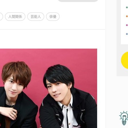
人間関係
芸能人
俳優