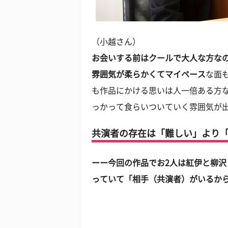
（小越さん）
お会いする前はクールで大人な方な
雰囲気が柔らかくてマイペース
な面
も作品にかける思いは人一倍ある方
っかって食らいついていく雰囲気が
共演者の存在は「難しい」より
ーー今回の作品でお2人は紅伊と柳
っていて「相手（共演者）がいるか