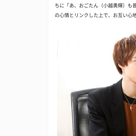
ちに「あ、おごたん（小越勇輝）も
の心情とリンクした上で、お互い心