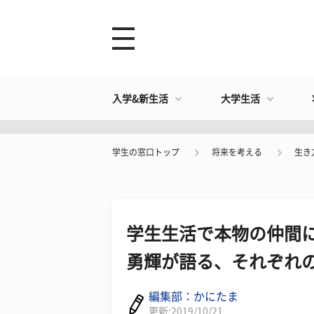
入学&新生活
大学生活
学生の窓口トップ
将来を考える
生き
学生生活で本物の仲間に
勇輝が語る、それぞれ
編集部：かにたま
更新:2019/10/21