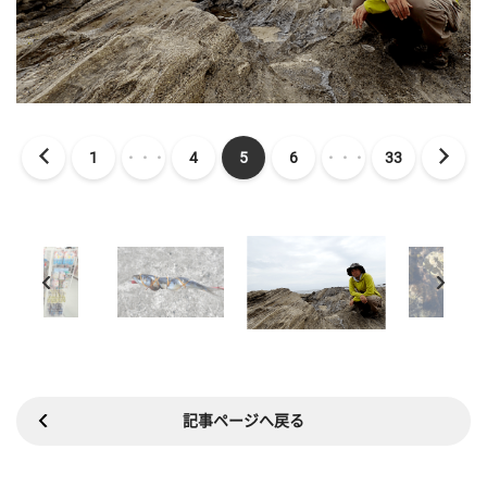
1
・・・
4
5
6
・・・
33
記事ページへ戻る