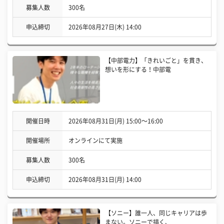
募集人数
300名
申込締切
2026年08月27日(木) 14:00
【中部電力】「きれいごと」を貫き、
想いを形にする！中部電
開催日時
2026年08月31日(月) 15:00〜16:00
開催場所
オンラインにて実施
募集人数
300名
申込締切
2026年08月31日(月) 14:00
【ソニー】誰一人、同じキャリアは歩
まない。ソニーで描く、