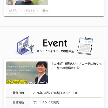
#大学生
#学校ネタ
#趣味
オンラインイベントの参加申込
【大林組】転勤&ジョブローテは怖くな
い！九州の現場から設
開催日時
2026年08月27日(木) 15:00〜16:00
開催場所
オンラインにて実施