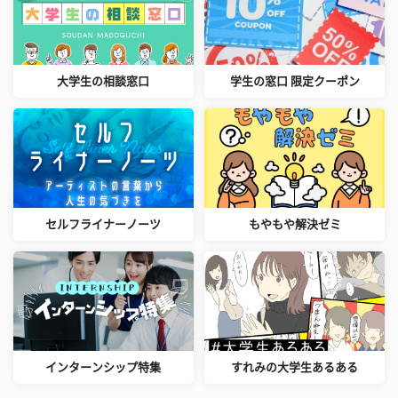
大学生の相談窓口
学生の窓口 限定クーポン
セルフライナーノーツ
もやもや解決ゼミ
インターンシップ特集
すれみの大学生あるある