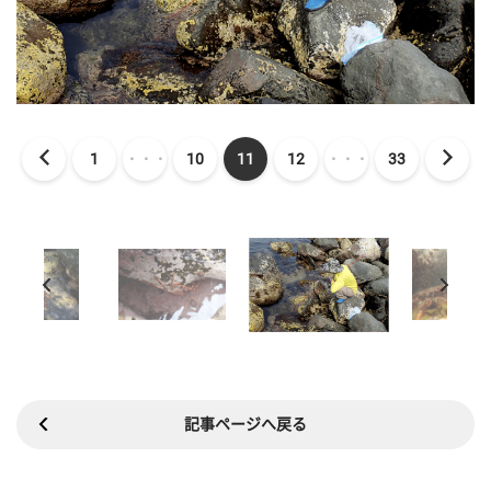
1
・・・
10
11
12
・・・
33
記事ページへ戻る