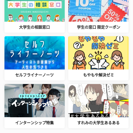
大学生の相談窓口
学生の窓口 限定クーポン
セルフライナーノーツ
もやもや解決ゼミ
インターンシップ特集
すれみの大学生あるある