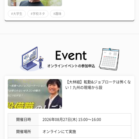
#大学生
#学校ネタ
#趣味
オンラインイベントの参加申込
【大林組】転勤&ジョブローテは怖くな
い！九州の現場から設
開催日時
2026年08月27日(木) 15:00〜16:00
開催場所
オンラインにて実施