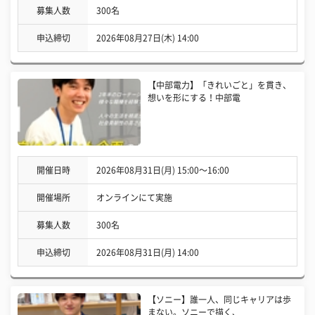
募集人数
300名
申込締切
2026年08月27日(木) 14:00
【中部電力】「きれいごと」を貫き、
想いを形にする！中部電
開催日時
2026年08月31日(月) 15:00〜16:00
開催場所
オンラインにて実施
募集人数
300名
申込締切
2026年08月31日(月) 14:00
【ソニー】誰一人、同じキャリアは歩
まない。ソニーで描く、