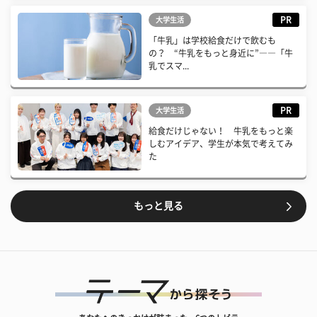
PR
大学生活
「牛乳」は学校給食だけで飲むも
の？ “牛乳をもっと身近に”――「牛
乳でスマ...
PR
大学生活
給食だけじゃない！ 牛乳をもっと楽
しむアイデア、学生が本気で考えてみ
た
もっと見る