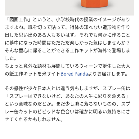
「図画工作」というと、小学校時代の授業のイメージがあり
ますよね。紙を切って貼って、得体の知れない造形物を作り
出した思い出のある人も多いはず。それでも何かに作ること
に夢中になった時間はただただ楽しかった気はしませんか？
そんな童心に帰ることができる工作キットが海外で登場しま
した。
ちょっと意外な題材も展開しているウィーンで誕生した大人
の紙工作キットを米サイト
Bored Panda
よりお届けします。
その感性が少々日本人とは違う気もしますが、スプレー缶は
「スプレーはできないけど、あなたの人生に彩りを添える」
という意味なのだとか。まだ少し腑に落ちないものの、スプ
レー缶キットのビビッドな色合いは確かに明るい気持ちにさ
せてくれるかもしれません。