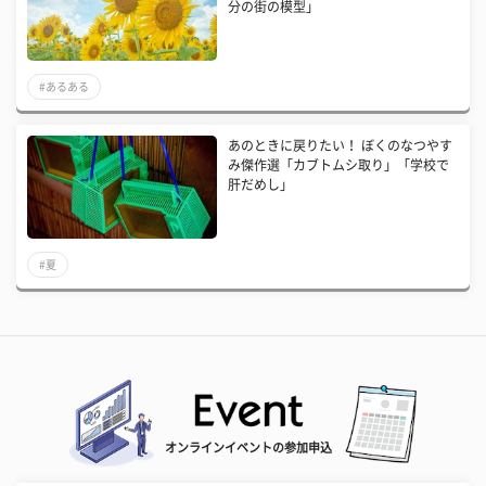
分の街の模型」
#あるある
あのときに戻りたい！ ぼくのなつやす
み傑作選「カブトムシ取り」「学校で
肝だめし」
#夏
オンラインイベントの参加申込