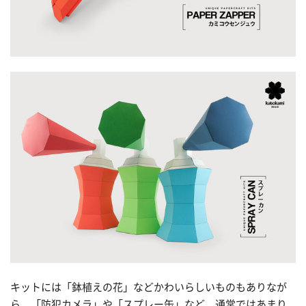
キットには「鉢植えの花」などかわいらしいものもありなが
ら、「防犯カメラ」や「スプレー缶」など、通常ではあまり