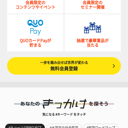
会員限定の
会員限定の
コンテンツやイベント
セミナー開催
QUOカードPayが
抽選で豪華賞品が
貯まる
当たる
一歩を踏み出せば世界が変わる
無料会員登録
気になる #キーワード をタッチ
#キョーソウPROJECT
#大学生の社会見学
#留学ロードマップ