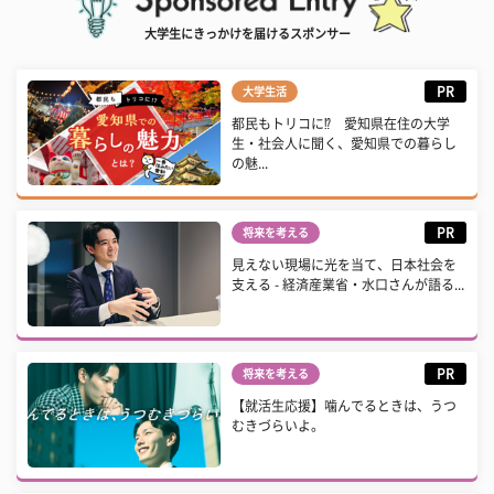
大学生にきっかけを届けるスポンサー
PR
大学生活
都民もトリコに⁉ 愛知県在住の大学
生・社会人に聞く、愛知県での暮らし
の魅...
PR
将来を考える
見えない現場に光を当て、日本社会を
支える - 経済産業省・水口さんが語る...
PR
将来を考える
【就活生応援】噛んでるときは、うつ
むきづらいよ。