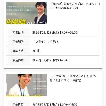
【大林組】転勤&ジョブローテは怖くな
い！九州の現場から設
開催日時
2026年08月27日(木) 15:00〜16:00
開催場所
オンラインにて実施
募集人数
300名
申込締切
2026年08月27日(木) 14:00
【中部電力】「きれいごと」を貫き、
想いを形にする！中部電
開催日時
2026年08月31日(月) 15:00〜16:00