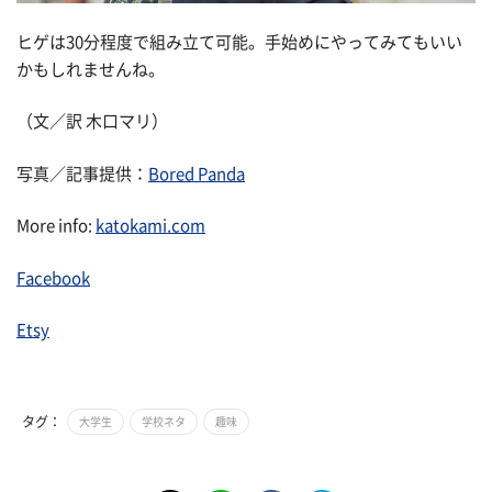
ヒゲは30分程度で組み立て可能。手始めにやってみてもいい
かもしれませんね。
（文／訳 木口マリ）
写真／記事提供：
Bored Panda
More info:
katokami.com
Facebook
Etsy
タグ：
大学生
学校ネタ
趣味