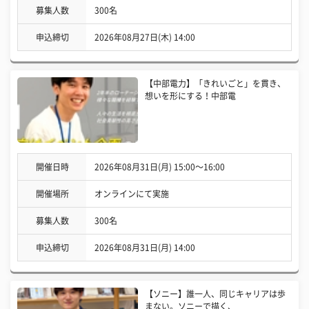
募集人数
300名
申込締切
2026年08月27日(木) 14:00
【中部電力】「きれいごと」を貫き、
想いを形にする！中部電
開催日時
2026年08月31日(月) 15:00〜16:00
開催場所
オンラインにて実施
募集人数
300名
申込締切
2026年08月31日(月) 14:00
【ソニー】誰一人、同じキャリアは歩
まない。ソニーで描く、