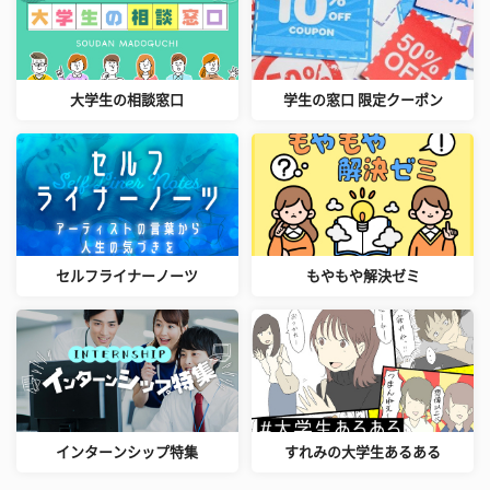
大学生の相談窓口
学生の窓口 限定クーポン
セルフライナーノーツ
もやもや解決ゼミ
インターンシップ特集
すれみの大学生あるある