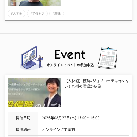
#大学生
#学校ネタ
#趣味
オンラインイベントの参加申込
【大林組】転勤&ジョブローテは怖くな
い！九州の現場から設
開催日時
2026年08月27日(木) 15:00〜16:00
開催場所
オンラインにて実施