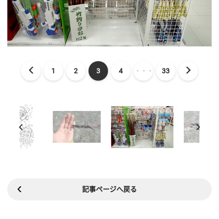
1
2
3
4
・・・
33
記事ページへ戻る