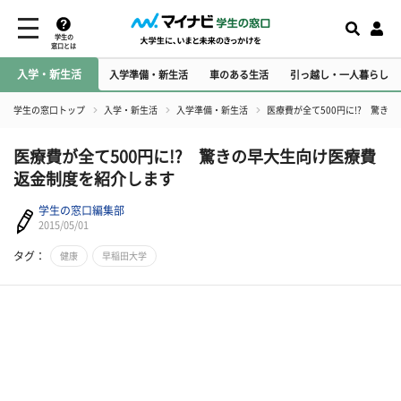
学生の
窓口とは
入学・新生活
入学準備・新生活
車のある生活
引っ越し・一人暮らし
学生の窓口トップ
入学・新生活
入学準備・新生活
医療費が全て500円に!? 驚き
医療費が全て500円に!? 驚きの早大生向け医療費
返金制度を紹介します
学生の窓口編集部
2015/05/01
タグ：
健康
早稲田大学