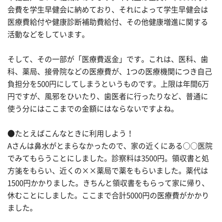
会費を学生早健会に納めており、それによって学生早健会は
医療費給付や健康診断補助費給付、その他健康増進に関する
活動などをしています。
そして、その一部が「医療費返金」です。これは、医科、歯
科、薬局、接骨院などの医療費が、1つの医療機関につき自己
負担分を500円にしてしまうというものです。上限は年間6万
円ですが、風邪をひいたり、歯医者に行ったりなど、普通に
使う分にはここまでの金額にはならないですよね。
●たとえばこんなときに利用しよう！
Aさんは鼻水がとまらなかったので、家の近くにある○○医院
でみてもらうことにしました。診察料は3500円。領収書と処
方箋をもらい、近くの××薬局で薬をもらいました。薬代は
1500円かかりました。きちんと領収書をもらって家に帰り、
休むことにしました。ここまで合計5000円の医療費がかかり
ました。