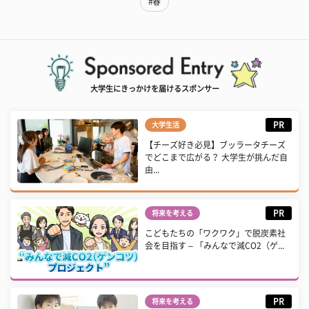
#春
大学生にきっかけを届けるスポンサー
PR
大学生活
【チーズ好き必見】ブッラータチーズ
でどこまで広がる？ 大学生が挑んだ自
由...
PR
将来を考える
こどもたちの「ワクワク」で脱炭素社
会を目指す – 「みんなで減CO2（ゲ...
PR
将来を考える