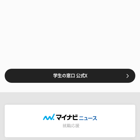
学生の窓口 公式X