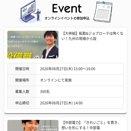
オンラインイベントの参加申込
【大林組】転勤&ジョブローテは怖くな
い！九州の現場から設
開催日時
2026年08月27日(木) 15:00〜16:00
開催場所
オンラインにて実施
募集人数
300名
申込締切
2026年08月27日(木) 14:00
【中部電力】「きれいごと」を貫き、
想いを形にする！中部電