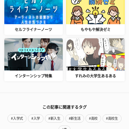
セルフライナーノーツ
もやもや解決ゼミ
インターンシップ特集
すれみの大学生あるある
この記事に関連するタグ
#入学式
#入学
#新入生
#新生活
#高校
#高校生