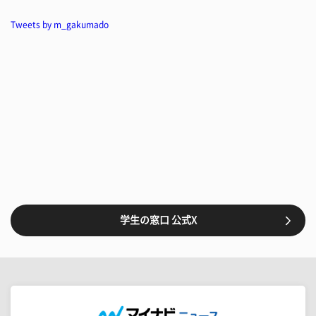
Tweets by m_gakumado
学生の窓口 公式X