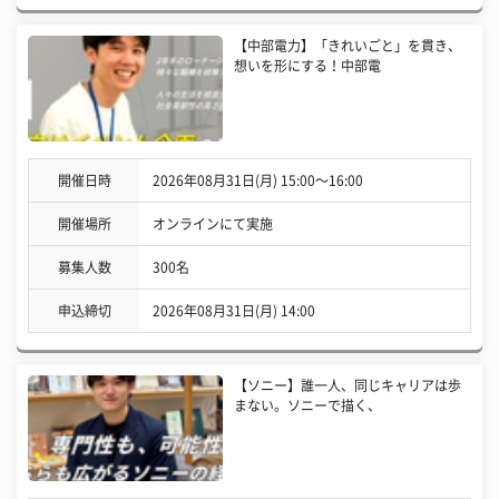
【中部電力】「きれいごと」を貫き、
想いを形にする！中部電
開催日時
2026年08月31日(月) 15:00〜16:00
開催場所
オンラインにて実施
募集人数
300名
申込締切
2026年08月31日(月) 14:00
【ソニー】誰一人、同じキャリアは歩
まない。ソニーで描く、