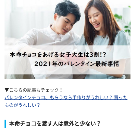
▼こちらの記事もチェック！
バレンタインチョコ、もらうなら手作りがうれしい？ 買った
ものがうれしい？
本命チョコを渡す人は意外と少ない？