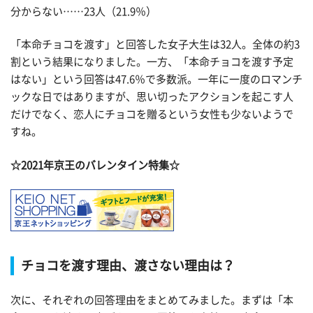
分からない……23人（21.9％）
「本命チョコを渡す」と回答した女子大生は32人。全体の約3
割という結果になりました。一方、「本命チョコを渡す予定
はない」という回答は47.6％で多数派。一年に一度のロマンチ
ックな日ではありますが、思い切ったアクションを起こす人
だけでなく、恋人にチョコを贈るという女性も少ないようで
すね。
☆2021年京王のバレンタイン特集☆
チョコを渡す理由、渡さない理由は？
次に、それぞれの回答理由をまとめてみました。まずは「本