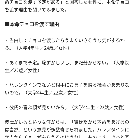
命チョコを渡す予定がある」と回答した女性に、本命チョコ
を渡す理由を聞いてみました。
本命チョコを渡す理由
・告白してチョコを渡したらうまくいきそうな気がするか
ら。（大学4年生／24歳／女性）
・あくまで予定。恥ずかしいし、まだ分からない。（大学院
生／22歳／女性）
・バレンタインでないと相手にお菓子を贈る機会があまりな
いので。（大学4年生／22歳／女性）
・彼氏の喜ぶ顔が見たいから。（大学4年生／22歳／女性）
彼氏がいるという女性からは、「彼氏だから本命をあげるの
は当然」という意見が多数寄せられました。バレンタインに
恋人からチョコがもらえるのはうれしいものです。きっと喜