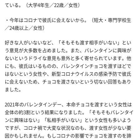
ている。（大学4年生／22歳／女性）
・今年はコロナで彼氏に会えないから。（短大・専門学校生
／24歳以上／女性）
好きな人がいないなど、「そもそも渡す相手がいない」とい
う意見が大多数を占めました。また、バレンタインに興味が
ないというドライな意見も意外と多く寄せられています。他
にも、彼氏はいるものの、バレンタインチョコを渡すほどで
はないという女性や、新型コロナウイルスの感染予防で彼氏
に会えないため、チョコを渡さないという切ない回答もあり
ました。
2021年のバレンタインデー、本命チョコを渡すという女性は
全体の約3割という結果になりました。「そもそもバレンタイ
ンに興味はない」「私相手がいない」という女性も多いよう
ですが、コロナ禍で大変な状況なのも、渡す女性が少ない要
因かもしれません。もしコロナの影響でチョコを渡すのを諦