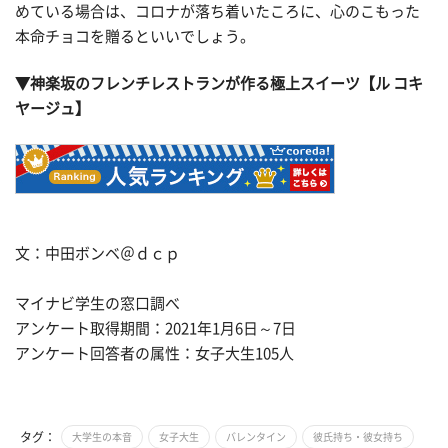
めている場合は、コロナが落ち着いたころに、心のこもった
本命チョコを贈るといいでしょう。
▼神楽坂のフレンチレストランが作る極上スイーツ【ル コキ
ヤージュ】
文：中田ボンベ＠ｄｃｐ
マイナビ学生の窓口調べ
アンケート取得期間：2021年1月6日～7日
アンケート回答者の属性：女子大生105人
タグ：
大学生の本音
女子大生
バレンタイン
彼氏持ち・彼女持ち