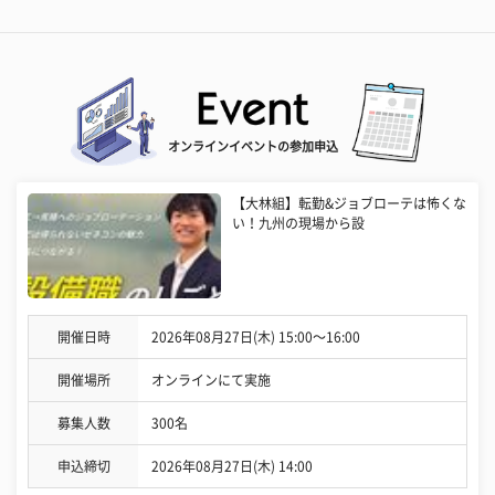
オンラインイベントの参加申込
【大林組】転勤&ジョブローテは怖くな
い！九州の現場から設
開催日時
2026年08月27日(木) 15:00〜16:00
開催場所
オンラインにて実施
募集人数
300名
申込締切
2026年08月27日(木) 14:00