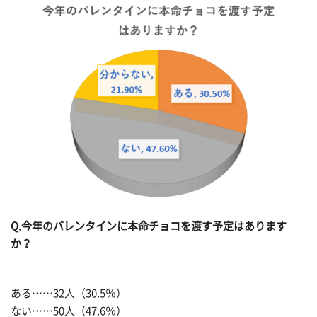
Q.今年のバレンタインに本命チョコを渡す予定はあります
か？
ある……32人（30.5％）
ない……50人（47.6％）