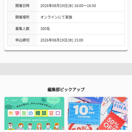
開催日時
2026年08月19日(水) 16:00〜16:50
開催場所
オンラインにて実施
募集人数
300名
申込締切
2026年08月19日(水) 15:00
編集部ピックアップ