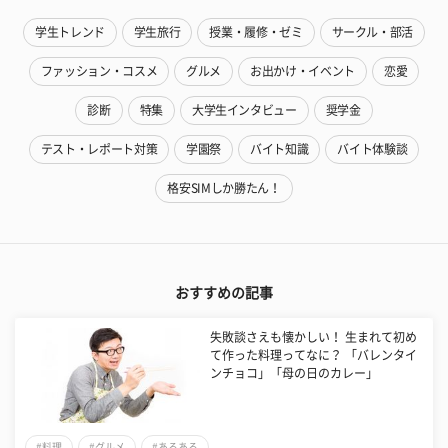
学生トレンド
学生旅行
授業・履修・ゼミ
サークル・部活
ファッション・コスメ
グルメ
お出かけ・イベント
恋愛
診断
特集
大学生インタビュー
奨学金
テスト・レポート対策
学園祭
バイト知識
バイト体験談
格安SIMしか勝たん！
おすすめの記事
失敗談さえも懐かしい！ 生まれて初め
て作った料理ってなに？ 「バレンタイ
ンチョコ」「母の日のカレー」
#料理
#グルメ
#あるある