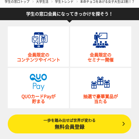
学生の窓口トップ
大学生活
学生トレンド
本命チョコをあげる女子大生は3割！？ 2
学生の窓口会員になってきっかけを探そう！
会員限定の
会員限定の
コンテンツやイベント
セミナー開催
QUOカードPayが
抽選で豪華賞品が
貯まる
当たる
一歩を踏み出せば世界が変わる
無料会員登録