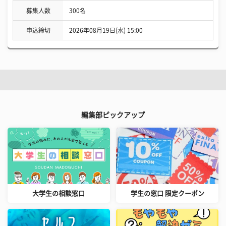
募集人数
300名
申込締切
2026年08月19日(水) 15:00
編集部ピックアップ
大学生の相談窓口
学生の窓口 限定クーポン