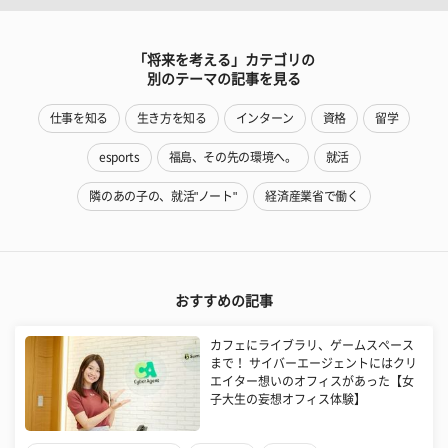
「将来を考える」カテゴリの
別のテーマの記事を見る
仕事を知る
生き方を知る
インターン
資格
留学
esports
福島、その先の環境へ。
就活
隣のあの子の、就活"ノート"
経済産業省で働く
おすすめの記事
カフェにライブラリ、ゲームスペース
まで！ サイバーエージェントにはクリ
エイター想いのオフィスがあった【女
子大生の妄想オフィス体験】