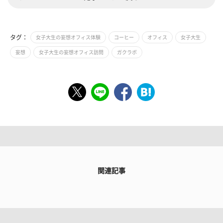
タグ：
女子大生の妄想オフィス体験
コーヒー
オフィス
女子大生
妄想
女子大生の妄想オフィス訪問
ガクラボ
関連記事