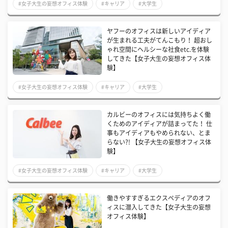
#女子大生の妄想オフィス体験
#キャリア
#大学生
ヤフーのオフィスは新しいアイディア
が生まれる工夫がてんこもり！ 超おし
ゃれ空間にヘルシーな社食etc.を体験
してきた【女子大生の妄想オフィス体
験】
#女子大生の妄想オフィス体験
#キャリア
#大学生
カルビーのオフィスには気持ちよく働
くためのアイディアが詰まってた！ 仕
事もアイディアもやめられない、とま
らない?! 【女子大生の妄想オフィス体
験】
#女子大生の妄想オフィス体験
#キャリア
#大学生
働きやすすぎるエクスペディアのオフ
ィスに潜入してきた【女子大生の妄想
オフィス体験】