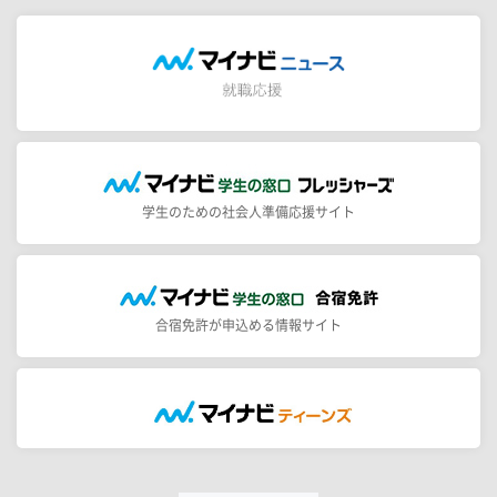
学生のための社会人準備応援サイト
合宿免許が申込める情報サイト