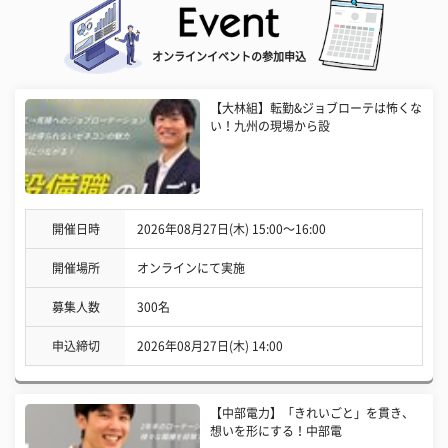
オンラインイベントの参加申込
【大林組】転勤&ジョブローテは怖くな
い！九州の現場から設
開催日時
2026年08月27日(木) 15:00〜16:00
開催場所
オンラインにて実施
募集人数
300名
申込締切
2026年08月27日(木) 14:00
【中部電力】「きれいごと」を貫き、
想いを形にする！中部電