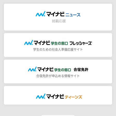
学生のための社会人準備応援サイト
合宿免許が申込める情報サイト