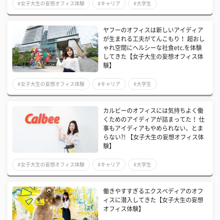
#女子大生の妄想オフィス体験
#キャリア
#大学生
ヤフーのオフィスは新しいアイディア
が生まれる工夫がてんこもり！ 超おし
ゃれ空間にヘルシーな社食etc.を体験
してきた【女子大生の妄想オフィス体
験】
#女子大生の妄想オフィス体験
#キャリア
#大学生
カルビーのオフィスには気持ちよく働
くためのアイディアが詰まってた！ 仕
事もアイディアもやめられない、とま
らない?! 【女子大生の妄想オフィス体
験】
#女子大生の妄想オフィス体験
#キャリア
#大学生
働きやすすぎるエクスペディアのオフ
ィスに潜入してきた【女子大生の妄想
オフィス体験】