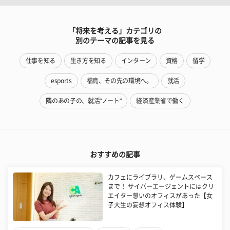
「将来を考える」カテゴリの
別のテーマの記事を見る
仕事を知る
生き方を知る
インターン
資格
留学
esports
福島、その先の環境へ。
就活
隣のあの子の、就活"ノート"
経済産業省で働く
おすすめの記事
カフェにライブラリ、ゲームスペース
まで！ サイバーエージェントにはクリ
エイター想いのオフィスがあった【女
子大生の妄想オフィス体験】