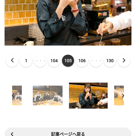
1
・・・
104
105
106
・・・
130
記事ページへ戻る