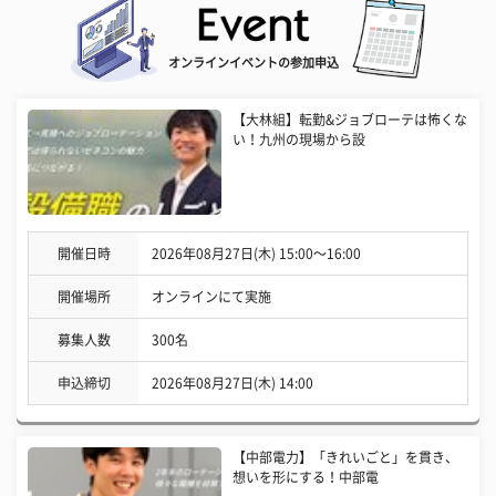
オンラインイベントの参加申込
【大林組】転勤&ジョブローテは怖くな
い！九州の現場から設
開催日時
2026年08月27日(木) 15:00〜16:00
開催場所
オンラインにて実施
募集人数
300名
申込締切
2026年08月27日(木) 14:00
【中部電力】「きれいごと」を貫き、
想いを形にする！中部電