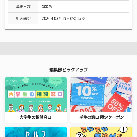
募集人数
300名
申込締切
2026年08月19日(水) 15:00
編集部ピックアップ
大学生の相談窓口
学生の窓口 限定クーポン