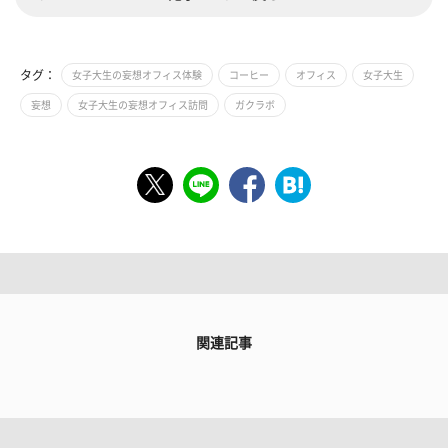
タグ：
女子大生の妄想オフィス体験
コーヒー
オフィス
女子大生
妄想
女子大生の妄想オフィス訪問
ガクラボ
関連記事