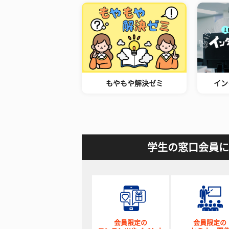
もやもや解決ゼミ
イン
学生の窓口会員に
会員限定の
会員限定の