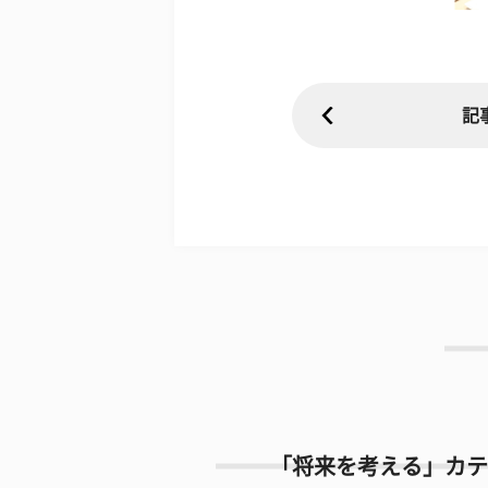
記
「将来を考える」カテ