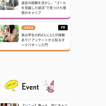
過去の経験を活かし、“ゴール
を見越した就活”で見つけた理
想のキャリア
PR
大学生活
実は学生の約4人に3人が経験
あり!? アンケートから知るダ
ークパターン入門
【ソニー】誰一人、同じキャリ