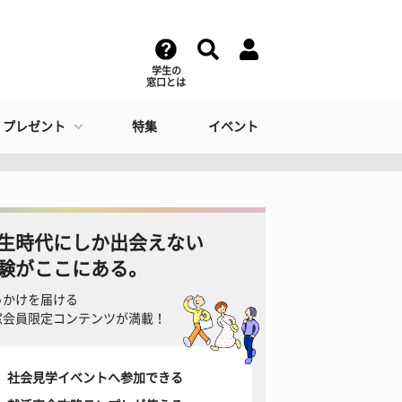
学生の
窓口とは
・プレゼント
特集
イベント
生時代にしか出会えない
験がここにある。
っかけを届ける
窓会員限定コンテンツが満載！
社会見学イベントへ参加できる