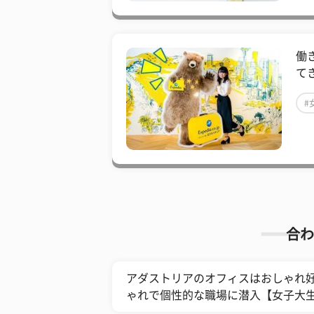
働
て
#
合わ
アダストリアのオフィスはおしゃれ好
ゃれで個性的な職場に潜入【女子大