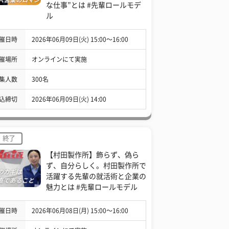
な仕事”とは #先輩ロールモデ
ル
催日時
2026年06月09日(火) 15:00〜16:00
催場所
オンラインにて実施
集人数
300名
込締切
2026年06月09日(火) 14:00
終了
【村田製作所】飾らず、偽ら
ず、自分らしく。村田製作所で
活躍する先輩の就活術と企業の
魅力とは #先輩ロールモデル
催日時
2026年06月08日(月) 15:00〜16:00