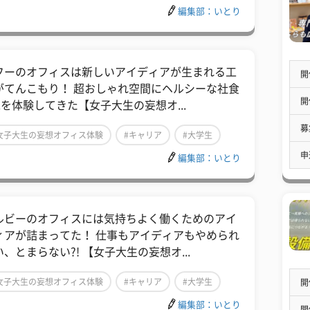
編集部：いとり
フーのオフィスは新しいアイディアが生まれる工
開
がてんこもり！ 超おしゃれ空間にヘルシーな社食
開
c.を体験してきた【女子大生の妄想オ...
募
女子大生の妄想オフィス体験
#キャリア
#大学生
申
編集部：いとり
ルビーのオフィスには気持ちよく働くためのアイ
ィアが詰まってた！ 仕事もアイディアもやめられ
、とまらない?! 【女子大生の妄想オ...
女子大生の妄想オフィス体験
#キャリア
#大学生
開
編集部：いとり
開