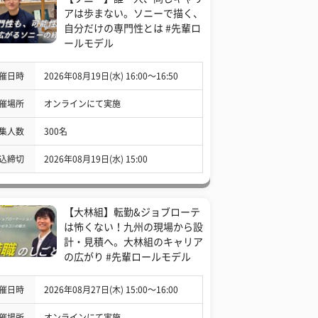
アは歩まない。ソニーで描く、
自分だけの専門性とは #先輩ロ
ールモデル
催日時
2026年08月19日(水) 16:00〜16:50
催場所
オンラインにて実施
集人数
300名
込締切
2026年08月19日(水) 15:00
【大林組】転勤&ジョブローテ
は怖くない！九州の現場から設
計・見積へ。大林組のキャリア
の広がり #先輩ロールモデル
催日時
2026年08月27日(木) 15:00〜16:00
催場所
オンラインにて実施