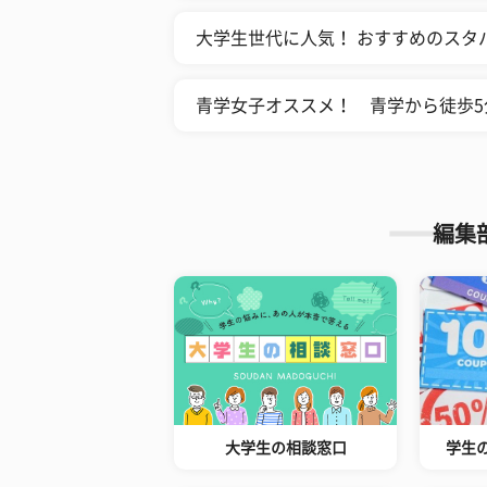
大学生世代に人気！ おすすめのスタバ
青学女子オススメ！ 青学から徒歩5
編集
大学生の相談窓口
学生