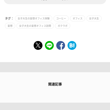
タグ：
女子大生の妄想オフィス体験
コーヒー
オフィス
女子大生
妄想
女子大生の妄想オフィス訪問
ガクラボ
関連記事