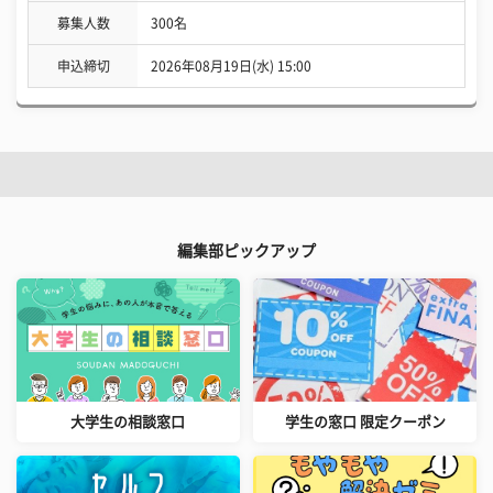
募集人数
300名
申込締切
2026年08月19日(水) 15:00
編集部ピックアップ
大学生の相談窓口
学生の窓口 限定クーポン