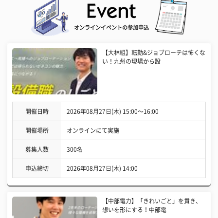
オンラインイベントの参加申込
【大林組】転勤&ジョブローテは怖くな
い！九州の現場から設
開催日時
2026年08月27日(木) 15:00〜16:00
開催場所
オンラインにて実施
募集人数
300名
申込締切
2026年08月27日(木) 14:00
【中部電力】「きれいごと」を貫き、
想いを形にする！中部電