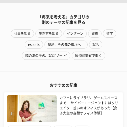
「将来を考える」カテゴリの
別のテーマの記事を見る
仕事を知る
生き方を知る
インターン
資格
留学
esports
福島、その先の環境へ。
就活
隣のあの子の、就活"ノート"
経済産業省で働く
おすすめの記事
カフェにライブラリ、ゲームスペース
まで！ サイバーエージェントにはクリ
エイター想いのオフィスがあった【女
子大生の妄想オフィス体験】