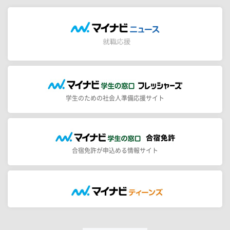
学生のための社会人準備応援サイト
合宿免許が申込める情報サイト