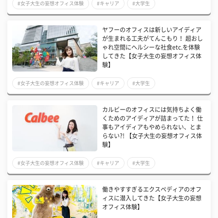
#女子大生の妄想オフィス体験
#キャリア
#大学生
ヤフーのオフィスは新しいアイディア
が生まれる工夫がてんこもり！ 超おし
ゃれ空間にヘルシーな社食etc.を体験
してきた【女子大生の妄想オフィス体
験】
#女子大生の妄想オフィス体験
#キャリア
#大学生
カルビーのオフィスには気持ちよく働
くためのアイディアが詰まってた！ 仕
事もアイディアもやめられない、とま
らない?! 【女子大生の妄想オフィス体
験】
#女子大生の妄想オフィス体験
#キャリア
#大学生
働きやすすぎるエクスペディアのオフ
ィスに潜入してきた【女子大生の妄想
オフィス体験】