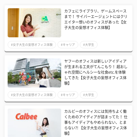
カフェにライブラリ、ゲームスペース
まで！ サイバーエージェントにはクリ
エイター想いのオフィスがあった【女
子大生の妄想オフィス体験】
#女子大生の妄想オフィス体験
#キャリア
#大学生
ヤフーのオフィスは新しいアイディア
が生まれる工夫がてんこもり！ 超おし
ゃれ空間にヘルシーな社食etc.を体験
してきた【女子大生の妄想オフィス体
験】
#女子大生の妄想オフィス体験
#キャリア
#大学生
カルビーのオフィスには気持ちよく働
くためのアイディアが詰まってた！ 仕
事もアイディアもやめられない、とま
らない?! 【女子大生の妄想オフィス体
験】