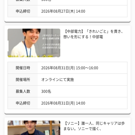
申込締切
2026年08月27日(木) 14:00
【中部電力】「きれいごと」を貫き、
想いを形にする！中部電
開催日時
2026年08月31日(月) 15:00〜16:00
開催場所
オンラインにて実施
募集人数
300名
申込締切
2026年08月31日(月) 14:00
【ソニー】誰一人、同じキャリアは歩
まない。ソニーで描く、