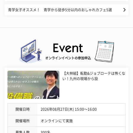
青学女子オススメ！ 青学から徒歩5分以内のおしゃれカフェ5選
オンラインイベントの参加申込
【大林組】転勤&ジョブローテは怖くな
い！九州の現場から設
開催日時
2026年08月27日(木) 15:00〜16:00
開催場所
オンラインにて実施
募集人数
300名