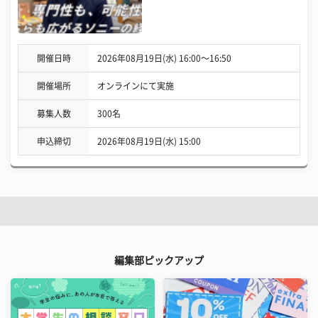
開催日時
2026年08月19日(水) 16:00〜16:50
開催場所
オンラインにて実施
募集人数
300名
申込締切
2026年08月19日(水) 15:00
編集部ピックアップ