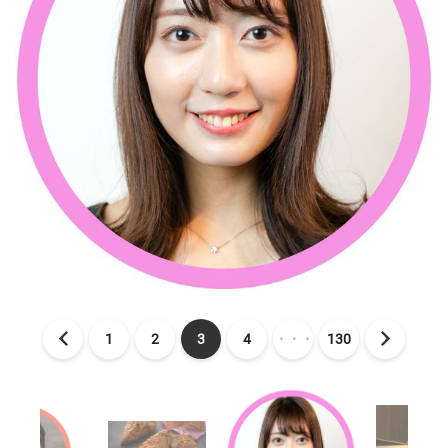
1
2
3
4
・・・
130