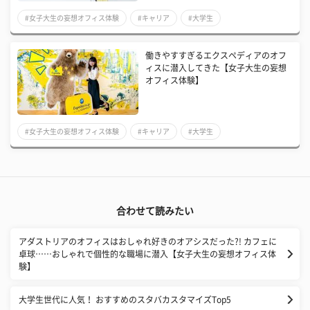
#女子大生の妄想オフィス体験
#キャリア
#大学生
働きやすすぎるエクスペディアのオフ
ィスに潜入してきた【女子大生の妄想
オフィス体験】
#女子大生の妄想オフィス体験
#キャリア
#大学生
合わせて読みたい
アダストリアのオフィスはおしゃれ好きのオアシスだった?! カフェに
卓球……おしゃれで個性的な職場に潜入【女子大生の妄想オフィス体
験】
大学生世代に人気！ おすすめのスタバカスタマイズTop5