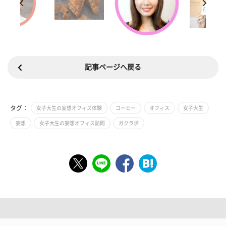
記事ページへ戻る
タグ：
女子大生の妄想オフィス体験
コーヒー
オフィス
女子大生
妄想
女子大生の妄想オフィス訪問
ガクラボ