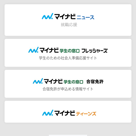
学生のための社会人準備応援サイト
合宿免許が申込める情報サイト