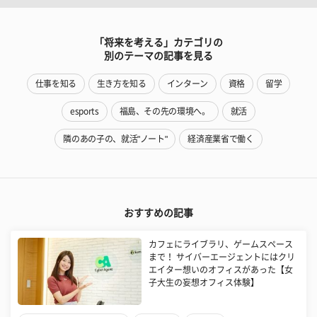
「将来を考える」カテゴリの
別のテーマの記事を見る
仕事を知る
生き方を知る
インターン
資格
留学
esports
福島、その先の環境へ。
就活
隣のあの子の、就活"ノート"
経済産業省で働く
おすすめの記事
カフェにライブラリ、ゲームスペース
まで！ サイバーエージェントにはクリ
エイター想いのオフィスがあった【女
子大生の妄想オフィス体験】