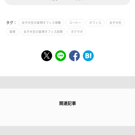
タグ：
女子大生の妄想オフィス体験
コーヒー
オフィス
女子大生
妄想
女子大生の妄想オフィス訪問
ガクラボ
関連記事