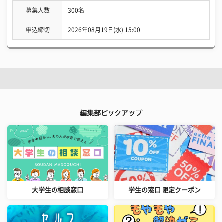
募集人数
300名
申込締切
2026年08月19日(水) 15:00
編集部ピックアップ
大学生の相談窓口
学生の窓口 限定クーポン