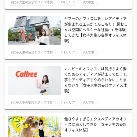
#女子大生の妄想オフィス体験
#キャリア
#大学生
ヤフーのオフィスは新しいアイディア
が生まれる工夫がてんこもり！ 超おし
ゃれ空間にヘルシーな社食etc.を体験
してきた【女子大生の妄想オフィス体
験】
#女子大生の妄想オフィス体験
#キャリア
#大学生
カルビーのオフィスには気持ちよく働
くためのアイディアが詰まってた！ 仕
事もアイディアもやめられない、とま
らない?! 【女子大生の妄想オフィス体
験】
#女子大生の妄想オフィス体験
#キャリア
#大学生
働きやすすぎるエクスペディアのオフ
ィスに潜入してきた【女子大生の妄想
オフィス体験】