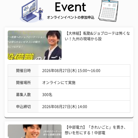
オンラインイベントの参加申込
【大林組】転勤&ジョブローテは怖くな
い！九州の現場から設
開催日時
2026年08月27日(木) 15:00〜16:00
開催場所
オンラインにて実施
募集人数
300名
申込締切
2026年08月27日(木) 14:00
【中部電力】「きれいごと」を貫き、
想いを形にする！中部電