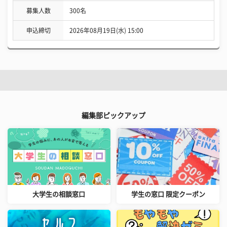
募集人数
300名
申込締切
2026年08月19日(水) 15:00
編集部ピックアップ
大学生の相談窓口
学生の窓口 限定クーポン