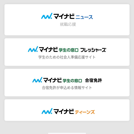
学生のための社会人準備応援サイト
合宿免許が申込める情報サイト