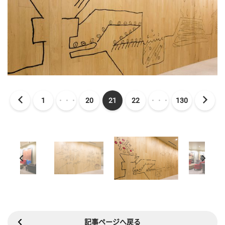
1
・・・
20
21
22
・・・
130
記事ページへ戻る