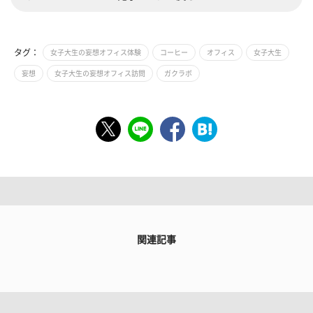
タグ：
女子大生の妄想オフィス体験
コーヒー
オフィス
女子大生
妄想
女子大生の妄想オフィス訪問
ガクラボ
関連記事