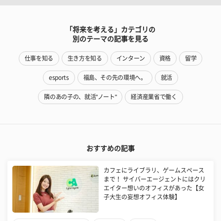
「将来を考える」カテゴリの
別のテーマの記事を見る
仕事を知る
生き方を知る
インターン
資格
留学
esports
福島、その先の環境へ。
就活
隣のあの子の、就活"ノート"
経済産業省で働く
おすすめの記事
カフェにライブラリ、ゲームスペース
まで！ サイバーエージェントにはクリ
エイター想いのオフィスがあった【女
子大生の妄想オフィス体験】