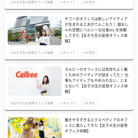
#女子大生の妄想オフィス体験
#キャリア
#大学生
ヤフーのオフィスは新しいアイディア
が生まれる工夫がてんこもり！ 超おし
ゃれ空間にヘルシーな社食etc.を体験
してきた【女子大生の妄想オフィス体
験】
#女子大生の妄想オフィス体験
#キャリア
#大学生
カルビーのオフィスには気持ちよく働
くためのアイディアが詰まってた！ 仕
事もアイディアもやめられない、とま
らない?! 【女子大生の妄想オフィス体
験】
#女子大生の妄想オフィス体験
#キャリア
#大学生
働きやすすぎるエクスペディアのオフ
ィスに潜入してきた【女子大生の妄想
オフィス体験】