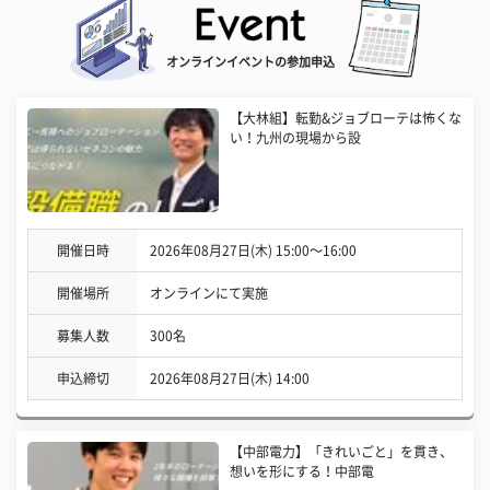
オンラインイベントの参加申込
【大林組】転勤&ジョブローテは怖くな
い！九州の現場から設
開催日時
2026年08月27日(木) 15:00〜16:00
開催場所
オンラインにて実施
募集人数
300名
申込締切
2026年08月27日(木) 14:00
【中部電力】「きれいごと」を貫き、
想いを形にする！中部電