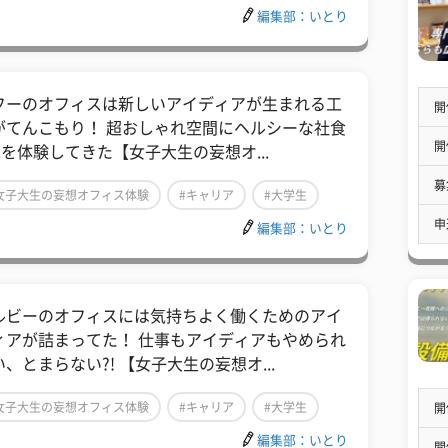
編集部：いとり
フーのオフィスは新しいアイディアが生まれる工
開
がてんこもり！ 超おしゃれ空間にヘルシーな社食
開
c.を体験してきた【女子大生の妄想オ...
募
女子大生の妄想オフィス体験
#キャリア
#大学生
申
編集部：いとり
ルビーのオフィスには気持ちよく働くためのアイ
ィアが詰まってた！ 仕事もアイディアもやめられ
、とまらない?! 【女子大生の妄想オ...
女子大生の妄想オフィス体験
#キャリア
#大学生
開
編集部：いとり
開