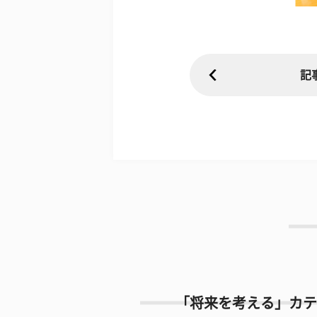
記
「将来を考える」カテ