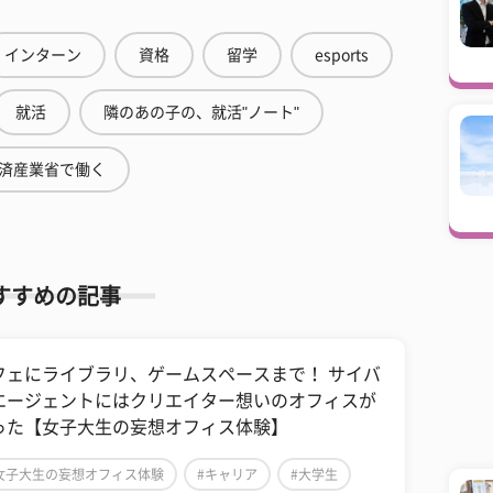
インターン
資格
留学
esports
就活
隣のあの子の、就活"ノート"
済産業省で働く
すすめの記事
フェにライブラリ、ゲームスペースまで！ サイバ
エージェントにはクリエイター想いのオフィスが
った【女子大生の妄想オフィス体験】
女子大生の妄想オフィス体験
#キャリア
#大学生