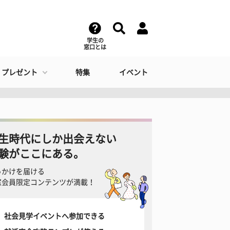
学生の
窓口とは
・プレゼント
特集
イベント
生時代にしか出会えない
験がここにある。
っかけを届ける
窓会員限定コンテンツが満載！
社会見学イベントへ参加できる