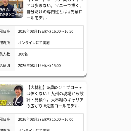
アは歩まない。ソニーで描く、
自分だけの専門性とは #先輩ロ
ールモデル
催日時
2026年08月19日(水) 16:00〜16:50
催場所
オンラインにて実施
集人数
300名
込締切
2026年08月19日(水) 15:00
【大林組】転勤&ジョブローテ
は怖くない！九州の現場から設
計・見積へ。大林組のキャリア
の広がり #先輩ロールモデル
催日時
2026年08月27日(木) 15:00〜16:00
催場所
オンラインにて実施