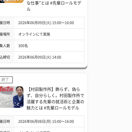
な仕事”とは #先輩ロールモデ
ル
催日時
2026年06月09日(火) 15:00〜16:00
催場所
オンラインにて実施
集人数
300名
込締切
2026年06月09日(火) 14:00
終了
【村田製作所】飾らず、偽ら
ず、自分らしく。村田製作所で
活躍する先輩の就活術と企業の
魅力とは #先輩ロールモデル
催日時
2026年06月08日(月) 15:00〜16:00