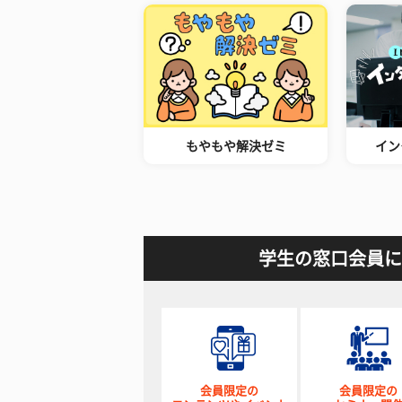
もやもや解決ゼミ
イン
学生の窓口会員に
会員限定の
会員限定の