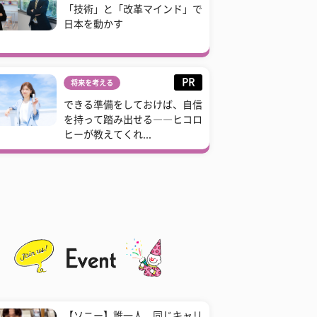
「技術」と「改革マインド」で
日本を動かす
PR
将来を考える
できる準備をしておけば、自信
を持って踏み出せる――ヒコロ
ヒーが教えてくれ...
【ソニー】誰一人、同じキャリ