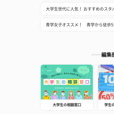
大学生世代に人気！ おすすめのスタバ
青学女子オススメ！ 青学から徒歩5
編集
大学生の相談窓口
学生