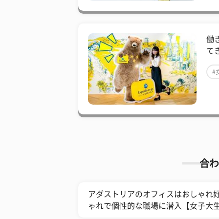
働
て
#
合わ
アダストリアのオフィスはおしゃれ好
ゃれで個性的な職場に潜入【女子大